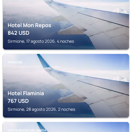
Hotel Mon Repos
842
USD
Sirmione, 17 agosto 2026, 4 noches
SIRMIONE
Hotel Flaminia
767
USD
Sirmione, 28 agosto 2026, 2 noches
CASTELNUOVO DEL GARDA