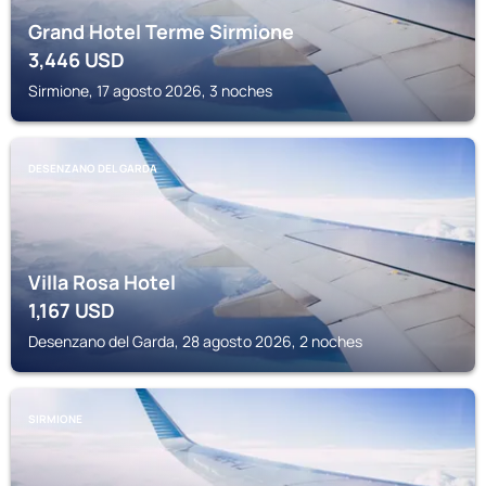
Grand Hotel Terme Sirmione
3,446
USD
Sirmione, 17 agosto 2026, 3 noches
DESENZANO DEL GARDA
Villa Rosa Hotel
1,167
USD
Desenzano del Garda, 28 agosto 2026, 2 noches
SIRMIONE