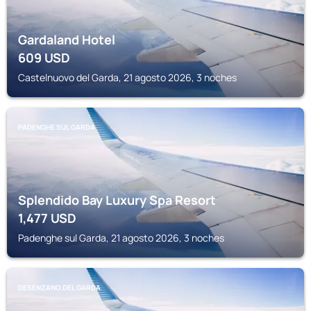
Gardaland Hotel
609
USD
Castelnuovo del Garda, 21 agosto 2026, 3 noches
PADENGHE SUL GARDA
Splendido Bay Luxury Spa Resort
1,477
USD
Padenghe sul Garda, 21 agosto 2026, 3 noches
DESENZANO DEL GARDA