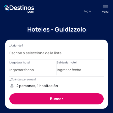
Log in
Menú
Hoteles - Guidizzolo