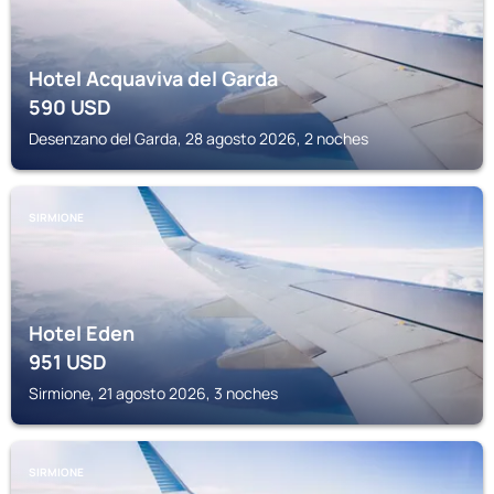
Hotel Acquaviva del Garda
590
USD
Desenzano del Garda, 28 agosto 2026, 2 noches
SIRMIONE
Hotel Eden
951
USD
Sirmione, 21 agosto 2026, 3 noches
SIRMIONE