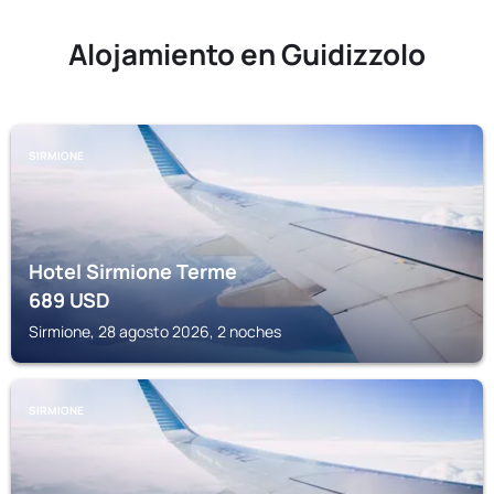
Alojamiento en Guidizzolo
SIRMIONE
Hotel Sirmione Terme
689
USD
Sirmione, 28 agosto 2026, 2 noches
SIRMIONE