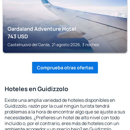
Gardaland Adventure Hotel
743
USD
Castelnuovo del Garda, 21 agosto 2026, 3 noches
Comprueba otras ofertas
Hoteles en Guidizzolo
Existe una amplia variedad de hoteles disponibles en
Guidizzolo, razón por la cual ningún turista tendrá
problemas a la hora de encontrar algo que se ajuste a sus
necesidades. ¿Prefieres un hotel de alto nivel con todo
incluido o, por el contrario, eres más de hoteles con un
ambiente acogedor y un precio bajo? en Guidizzolo