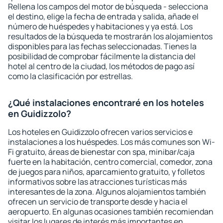
Rellena los campos del motor de búsqueda - selecciona
el destino, elige la fecha de entrada y salida, añade el
número de huéspedes y habitaciones y ya está. Los
resultados de la búsqueda te mostrarán los alojamientos
disponibles para las fechas seleccionadas. Tienes la
posibilidad de comprobar fácilmente la distancia del
hotel al centro de la ciudad, los métodos de pago así
como la clasificación por estrellas.
¿Qué instalaciones encontraré en los hoteles
en Guidizzolo?
Los hoteles en Guidizzolo ofrecen varios servicios e
instalaciones a los huéspedes. Los más comunes son Wi-
Fi gratuito, áreas de bienestar con spa, minibar/caja
fuerte en la habitación, centro comercial, comedor, zona
de juegos para niños, aparcamiento gratuito, y folletos
informativos sobre las atracciones turísticas más
interesantes de la zona. Algunos alojamientos también
ofrecen un servicio de transporte desde y hacia el
aeropuerto. En algunas ocasiones también recomiendan
visitar los lugares de interés más importantes en