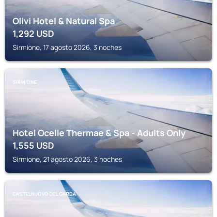
Olivi Hotel & Natural Spa
1,292
USD
Sirmione, 17 agosto 2026, 3 noches
SIRMIONE
Hotel Ocelle Thermae & Spa - Adults Only
1,555
USD
Sirmione, 21 agosto 2026, 3 noches
CASTELNUOVO DEL GARDA