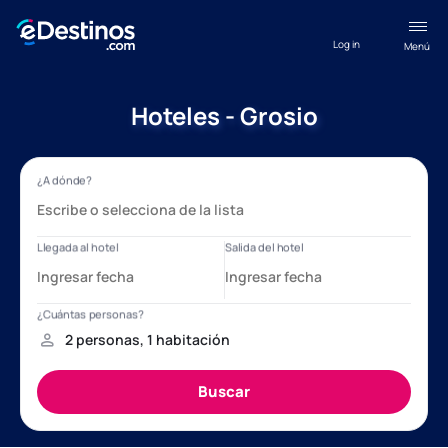
Log in
Menú
Hoteles - Grosio