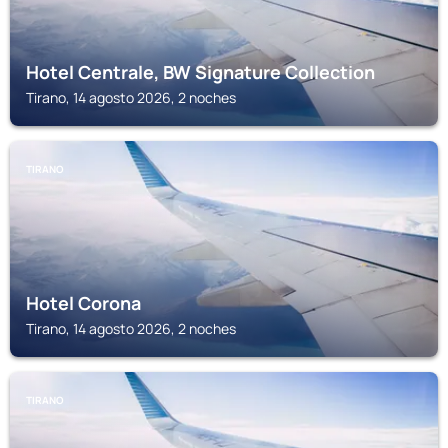
Hotel Centrale, BW Signature Collection
Tirano, 14 agosto 2026, 2 noches
TIRANO
Hotel Corona
Tirano, 14 agosto 2026, 2 noches
TIRANO