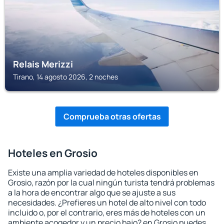
Relais Merizzi
Tirano, 14 agosto 2026, 2 noches
Comprueba otras ofertas
Hoteles en Grosio
Existe una amplia variedad de hoteles disponibles en
Grosio, razón por la cual ningún turista tendrá problemas
a la hora de encontrar algo que se ajuste a sus
necesidades. ¿Prefieres un hotel de alto nivel con todo
incluido o, por el contrario, eres más de hoteles con un
ambiente acogedor y un precio bajo? en Grosio puedes