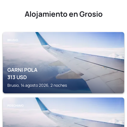
Alojamiento en Grosio
BRUSIO
GARNI POLA
313
USD
Brusio, 14 agosto 2026, 2 noches
POSCHIAVO