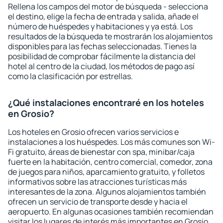
Rellena los campos del motor de búsqueda - selecciona
el destino, elige la fecha de entrada y salida, añade el
número de huéspedes y habitaciones y ya está. Los
resultados de la búsqueda te mostrarán los alojamientos
disponibles para las fechas seleccionadas. Tienes la
posibilidad de comprobar fácilmente la distancia del
hotel al centro de la ciudad, los métodos de pago así
como la clasificación por estrellas.
¿Qué instalaciones encontraré en los hoteles
en Grosio?
Los hoteles en Grosio ofrecen varios servicios e
instalaciones a los huéspedes. Los más comunes son Wi-
Fi gratuito, áreas de bienestar con spa, minibar/caja
fuerte en la habitación, centro comercial, comedor, zona
de juegos para niños, aparcamiento gratuito, y folletos
informativos sobre las atracciones turísticas más
interesantes de la zona. Algunos alojamientos también
ofrecen un servicio de transporte desde y hacia el
aeropuerto. En algunas ocasiones también recomiendan
visitar los lugares de interés más importantes en Grosio.