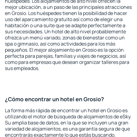
huéspedes. Los alojamientos de alto nivel ofrecen la
mejor ubicación, a un paso de las principales atracciones
en Grosio. Los huéspedes tienen la posibilidad de hacer
uso del aparcamiento gratuito así como de elegir una
habitación o una suite que se adapte perfectamente a
sus necesidades. Un hotel de alto nivel probablemente
ofrezca un menú variado, zonas de bienestar como un
spa o gimnasio, así como actividades para los más
pequeños. El mejor alojamiento en Grosio es la opción
perfecta para parejas, familias y viajes de negocios, así
como para empresas que desean organizar talleres para
sus empleados.
¿Cómo encontrar un hotel en Grosio?
La forma más rápida de encontrar un hotel en Grosio es
utilizando el motor de búsqueda de alojamientos de eSky.
Su amplia base de datos, en la que se incluyen una gran
variedad de alojamientos, es una garantía segura de que
encontrarás exactamente lo que estás buscando.