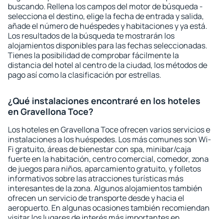
buscando. Rellena los campos del motor de búsqueda -
selecciona el destino, elige la fecha de entrada y salida,
añade el número de huéspedes y habitaciones y ya está.
Los resultados de la búsqueda te mostrarán los
alojamientos disponibles para las fechas seleccionadas.
Tienes la posibilidad de comprobar fácilmente la
distancia del hotel al centro de la ciudad, los métodos de
pago así como la clasificación por estrellas.
¿Qué instalaciones encontraré en los hoteles
en Gravellona Toce?
Los hoteles en Gravellona Toce ofrecen varios servicios e
instalaciones a los huéspedes. Los más comunes son Wi-
Fi gratuito, áreas de bienestar con spa, minibar/caja
fuerte en la habitación, centro comercial, comedor, zona
de juegos para niños, aparcamiento gratuito, y folletos
informativos sobre las atracciones turísticas más
interesantes de la zona. Algunos alojamientos también
ofrecen un servicio de transporte desde y hacia el
aeropuerto. En algunas ocasiones también recomiendan
visitar los lugares de interés más importantes en