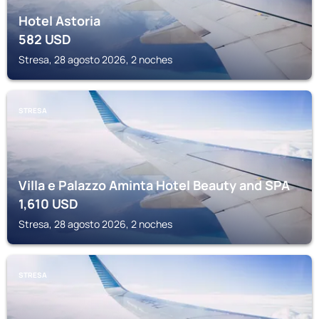
Hotel Astoria
582
USD
Stresa, 28 agosto 2026, 2 noches
STRESA
Villa e Palazzo Aminta Hotel Beauty and SPA
1,610
USD
Stresa, 28 agosto 2026, 2 noches
STRESA