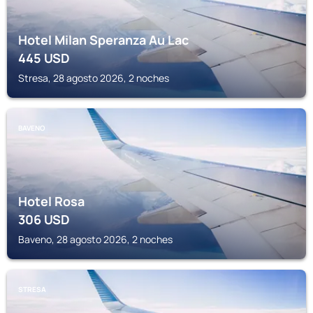
Hotel Milan Speranza Au Lac
445
USD
Stresa, 28 agosto 2026, 2 noches
BAVENO
Hotel Rosa
306
USD
Baveno, 28 agosto 2026, 2 noches
STRESA