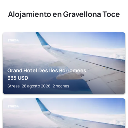
Alojamiento en Gravellona Toce
STRESA
Grand Hotel Des Iles Borromees
935
USD
Stresa, 28 agosto 2026, 2 noches
STRESA