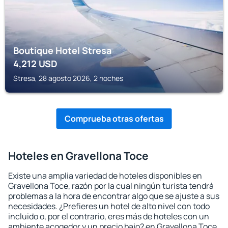
Boutique Hotel Stresa
4,212
USD
Stresa, 28 agosto 2026, 2 noches
Comprueba otras ofertas
Hoteles en Gravellona Toce
Existe una amplia variedad de hoteles disponibles en
Gravellona Toce, razón por la cual ningún turista tendrá
problemas a la hora de encontrar algo que se ajuste a sus
necesidades. ¿Prefieres un hotel de alto nivel con todo
incluido o, por el contrario, eres más de hoteles con un
ambiente acogedor y un precio bajo? en Gravellona Toce