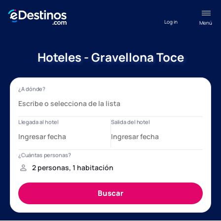
Log in
Menú
Hoteles - Gravellona Toce