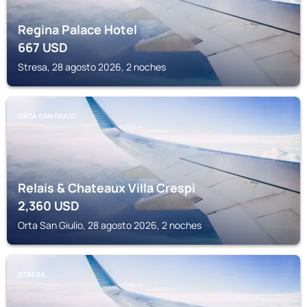
Regina Palace Hotel
667
USD
Stresa, 28 agosto 2026, 2 noches
ORTA SAN GIULIO
Relais & Chateaux Villa Crespi
2,360
USD
Orta San Giulio, 28 agosto 2026, 2 noches
STRESA