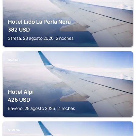
Hotel Lido La Perla Nera
382
USD
Stresa, 28 agosto 2026, 2 noches
BAVENO
Hotel Alpi
426
USD
Baveno, 28 agosto 2026, 2 noches
STRESA