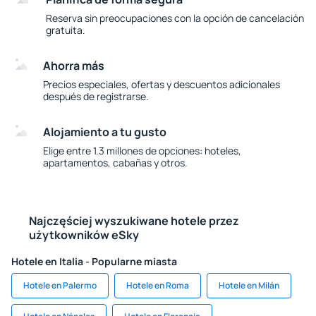
Reserva sin preocupaciones con la opción de cancelación
gratuita.
Ahorra más
Precios especiales, ofertas y descuentos adicionales
después de registrarse.
Alojamiento a tu gusto
Elige entre 1.3 millones de opciones: hoteles,
apartamentos, cabañas y otros.
Najczęściej wyszukiwane hotele przez
użytkowników eSky
Hotele en Italia - Popularne miasta
Hotele en Palermo
Hotele en Roma
Hotele en Milán