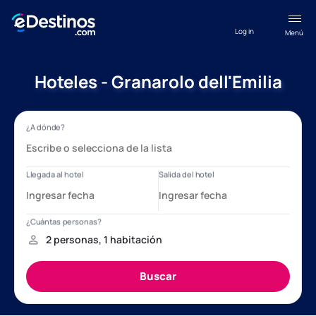
Log in
Menú
Hoteles - Granarolo dell'Emilia