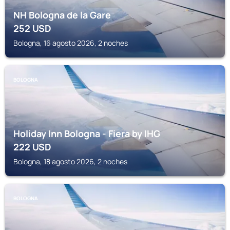
NH Bologna de la Gare
252
USD
Bologna, 16 agosto 2026, 2 noches
BOLOGNA
Holiday Inn Bologna - Fiera by IHG
222
USD
Bologna, 18 agosto 2026, 2 noches
BOLOGNA