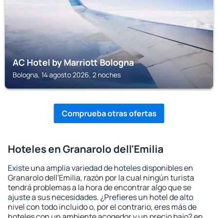
AC Hotel by Marriott Bologna
Bologna, 14 agosto 2026, 2 noches
Comprueba otras ofertas
Hoteles en Granarolo dell'Emilia
Existe una amplia variedad de hoteles disponibles en
Granarolo dell'Emilia, razón por la cual ningún turista
tendrá problemas a la hora de encontrar algo que se
ajuste a sus necesidades. ¿Prefieres un hotel de alto
nivel con todo incluido o, por el contrario, eres más de
hoteles con un ambiente acogedor y un precio bajo? en