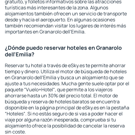
gratuito, y folletos informativos sobre las atracciones
turísticas más interesantes de la zona. Algunos
alojamientos también ofrecen un servicio de transporte
desde y hacia el aeropuerto. En algunas ocasiones
también recomiendan visitar los lugares de interés más
importantes en Granarolo dell'Emilia.
¿Dónde puedo reservar hoteles en Granarolo
dell'Emilia?
Reservar tu hotel a través de eSky.es te permite ahorrar
tiempo y dinero. Utiliza el motor de búsqueda de hoteles
en Granarolo dell'Emilia y busca un alojamiento que se
ajuste a tus necesidades. Mucha gente suele optar por el
paquete “Vuelo+Hotel“, que permite a los viajeros
ahorrarse hasta un 30% del precio total. El motor de
búsqueda y reserva de hoteles baratos se encuentra
disponible en la página principal de eSky.es en la pestaña
“Hoteles“. Si no estás seguro de si vas a poder hacer el
viaje por alguna razón inesperada, comprueba si tu
alojamiento ofrece la posibilidad de cancelar la reserva
sin coste.