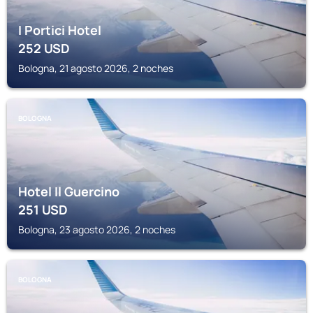
I Portici Hotel
252
USD
Bologna, 21 agosto 2026, 2 noches
BOLOGNA
Hotel Il Guercino
251
USD
Bologna, 23 agosto 2026, 2 noches
BOLOGNA