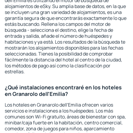
dell'Emilia es utilizando el motor de búsqueda de
alojamientos de eSky. Su amplia base de datos, en la que
se incluyen una gran variedad de alojamientos, es una
garantía segura de que encontrarás exactamente lo que
estás buscando. Rellena los campos del motor de
búsqueda - selecciona el destino, elige la fecha de
entrada y salida, añade el número de huéspedes y
habitaciones y ya está. Los resultados de la búsqueda te
mostrarán los alojamientos disponibles para las fechas
seleccionadas. Tienes la posibilidad de comprobar
fácilmente la distancia del hotel al centro de la ciudad,
los métodos de pago así como la clasificación por
estrellas.
¿Qué instalaciones encontraré en los hoteles
en Granarolo dell'Emilia?
Los hoteles en Granarolo dell'Emilia ofrecen varios
servicios e instalaciones a los huéspedes. Los más
comunes son Wi-Fi gratuito, áreas de bienestar con spa,
minibar/caja fuerte en la habitación, centro comercial,
comedor, zona de juegos para niños, aparcamiento