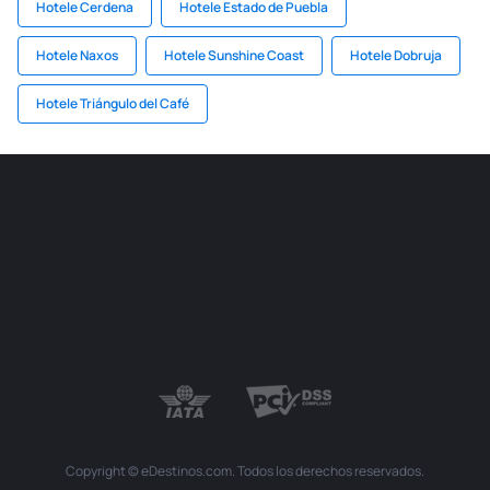
Hotele Cerdena
Hotele Estado de Puebla
Hotele Naxos
Hotele Sunshine Coast
Hotele Dobruja
Hotele Triángulo del Café
Copyright © eDestinos.com. Todos los derechos reservados.