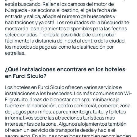
estás buscando. Rellena los campos del motor de
búsqueda - selecciona el destino, elige la fecha de
entrada y salida, añade el número de huéspedes y
habitaciones y ya está. Los resultados de la búsqueda te
mostrarán los alojamientos disponibles para las fechas
seleccionadas. Tienes la posibilidad de comprobar
fácilmente la distancia del hotel al centro de la ciudad,
los métodos de pago así como la clasificación por
estrellas.
¿Qué instalaciones encontraré en los hoteles
en Furci Siculo?
Los hoteles en Furci Siculo ofrecen varios servicios e
instalaciones a los huéspedes. Los más comunes son Wi-
Fi gratuito, áreas de bienestar con spa, minibar/caja
fuerte en la habitación, centro comercial, comedor, zona
de juegos para niños, aparcamiento gratuito, y folletos
informativos sobre las atracciones turísticas más
interesantes de la zona. Algunos alojamientos también
ofrecen un servicio de transporte desde y hacia el
aeropuerto. En algunas ocasiones también recomiendan