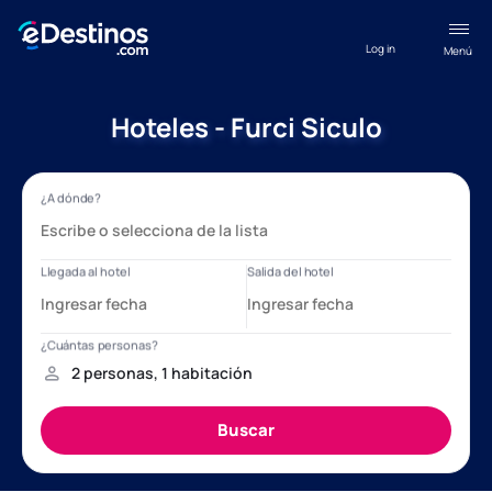
Log in
Menú
Hoteles - Furci Siculo