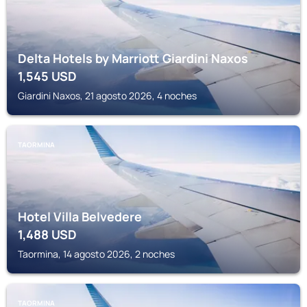
Delta Hotels by Marriott Giardini Naxos
1,545
USD
Giardini Naxos, 21 agosto 2026, 4 noches
TAORMINA
Hotel Villa Belvedere
1,488
USD
Taormina, 14 agosto 2026, 2 noches
TAORMINA