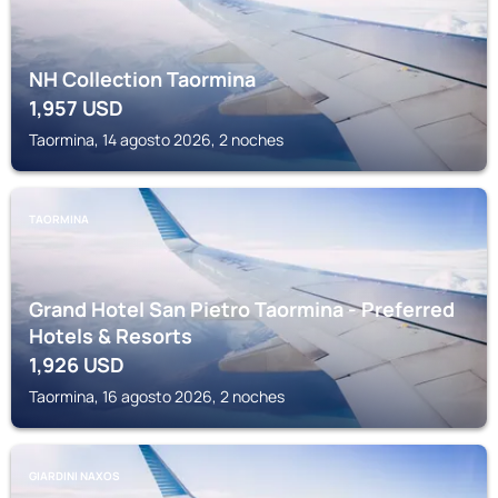
NH Collection Taormina
1,957
USD
Taormina, 14 agosto 2026, 2 noches
TAORMINA
Grand Hotel San Pietro Taormina - Preferred
Hotels & Resorts
1,926
USD
Taormina, 16 agosto 2026, 2 noches
GIARDINI NAXOS