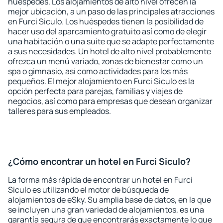
huéspedes. Los alojamientos de alto nivel ofrecen la
mejor ubicación, a un paso de las principales atracciones
en Furci Siculo. Los huéspedes tienen la posibilidad de
hacer uso del aparcamiento gratuito así como de elegir
una habitación o una suite que se adapte perfectamente
a sus necesidades. Un hotel de alto nivel probablemente
ofrezca un menú variado, zonas de bienestar como un
spa o gimnasio, así como actividades para los más
pequeños. El mejor alojamiento en Furci Siculo es la
opción perfecta para parejas, familias y viajes de
negocios, así como para empresas que desean organizar
talleres para sus empleados.
¿Cómo encontrar un hotel en Furci Siculo?
La forma más rápida de encontrar un hotel en Furci
Siculo es utilizando el motor de búsqueda de
alojamientos de eSky. Su amplia base de datos, en la que
se incluyen una gran variedad de alojamientos, es una
garantía segura de que encontrarás exactamente lo que