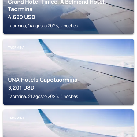
Grand Hotel Timeo, A Belmond Hotel,
Taormina
4,699
USD
Taormina, 14 agosto 2026, 2 noches
TAORMINA
UNA Hotels Capotaormina
3,201
USD
Taormina, 21 agosto 2026, 4 noches
TAORMINA