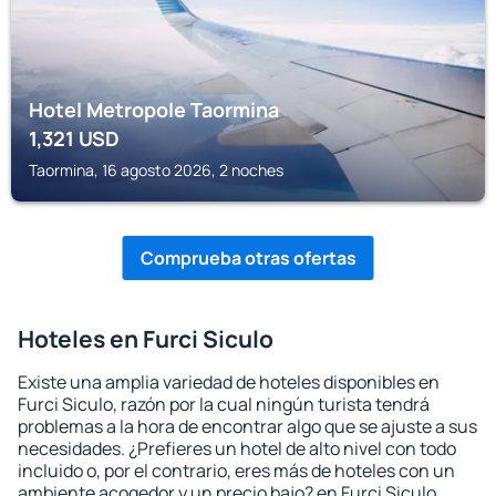
Hotel Metropole Taormina
1,321
USD
Taormina, 16 agosto 2026, 2 noches
Comprueba otras ofertas
Hoteles en Furci Siculo
Existe una amplia variedad de hoteles disponibles en
Furci Siculo, razón por la cual ningún turista tendrá
problemas a la hora de encontrar algo que se ajuste a sus
necesidades. ¿Prefieres un hotel de alto nivel con todo
incluido o, por el contrario, eres más de hoteles con un
ambiente acogedor y un precio bajo? en Furci Siculo