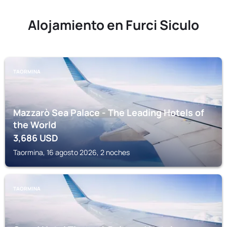
Alojamiento en Furci Siculo
TAORMINA
Mazzarò Sea Palace - The Leading Hotels of
the World
3,686
USD
Taormina, 16 agosto 2026, 2 noches
TAORMINA