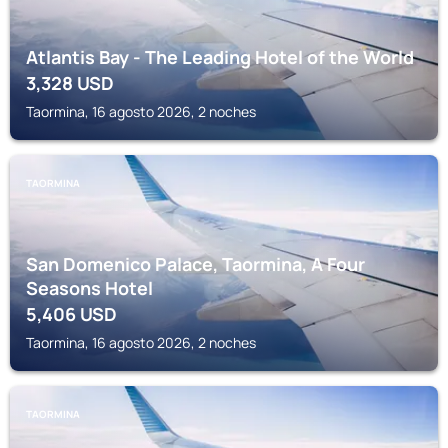
Atlantis Bay - The Leading Hotel of the World
3,328
USD
Taormina, 16 agosto 2026, 2 noches
TAORMINA
San Domenico Palace, Taormina, A Four
Seasons Hotel
5,406
USD
Taormina, 16 agosto 2026, 2 noches
TAORMINA