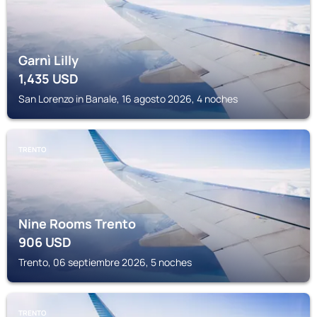
Garnì Lilly
1,435
USD
San Lorenzo in Banale, 16 agosto 2026, 4 noches
TRENTO
Nine Rooms Trento
906
USD
Trento, 06 septiembre 2026, 5 noches
TRENTO