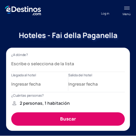
Log in
Menú
Hoteles - Fai della Paganella