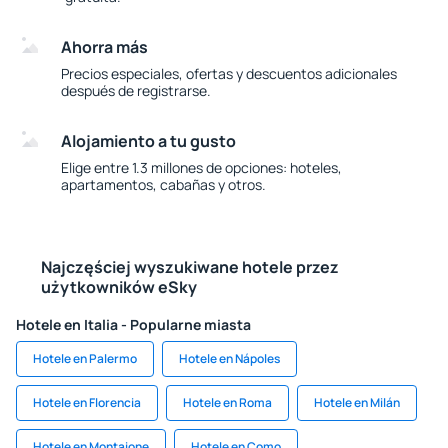
Ahorra más
Precios especiales, ofertas y descuentos adicionales
después de registrarse.
Alojamiento a tu gusto
Elige entre 1.3 millones de opciones: hoteles,
apartamentos, cabañas y otros.
Najczęściej wyszukiwane hotele przez
użytkowników eSky
Hotele en Italia - Popularne miasta
Hotele en Palermo
Hotele en Nápoles
Hotele en Florencia
Hotele en Roma
Hotele en Milán
Hotele en Montaione
Hotele en Como