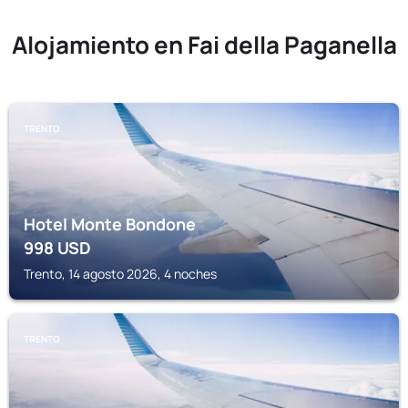
Alojamiento en Fai della Paganella
TRENTO
Hotel Monte Bondone
998
USD
Trento, 14 agosto 2026, 4 noches
TRENTO