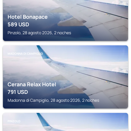
Hotel Bonapace
589
USD
Pinzolo, 28 agosto 2026, 2 noches
MADONNA DI CAMPIGLIO
Cerana Relax Hotel
791
USD
Madonna di Campiglio, 28 agosto 2026, 2 noches
PINZOLO