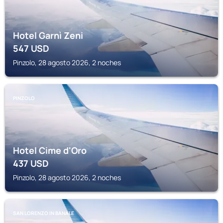
Hotel Garnì Zeni
547
USD
Pinzolo, 28 agosto 2026, 2 noches
PINZOLO
Hotel Cime d'Oro
437
USD
Pinzolo, 28 agosto 2026, 2 noches
SAN LORENZO IN BANALE