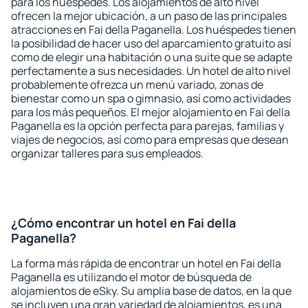
para los huéspedes. Los alojamientos de alto nivel
ofrecen la mejor ubicación, a un paso de las principales
atracciones en Fai della Paganella. Los huéspedes tienen
la posibilidad de hacer uso del aparcamiento gratuito así
como de elegir una habitación o una suite que se adapte
perfectamente a sus necesidades. Un hotel de alto nivel
probablemente ofrezca un menú variado, zonas de
bienestar como un spa o gimnasio, así como actividades
para los más pequeños. El mejor alojamiento en Fai della
Paganella es la opción perfecta para parejas, familias y
viajes de negocios, así como para empresas que desean
organizar talleres para sus empleados.
¿Cómo encontrar un hotel en Fai della
Paganella?
La forma más rápida de encontrar un hotel en Fai della
Paganella es utilizando el motor de búsqueda de
alojamientos de eSky. Su amplia base de datos, en la que
se incluyen una gran variedad de alojamientos, es una