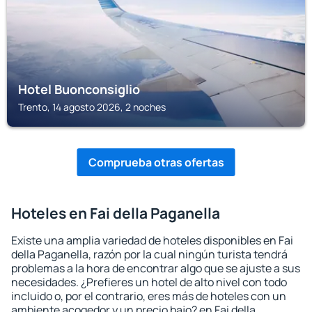
Hotel Buonconsiglio
Trento, 14 agosto 2026, 2 noches
Comprueba otras ofertas
Hoteles en Fai della Paganella
Existe una amplia variedad de hoteles disponibles en Fai
della Paganella, razón por la cual ningún turista tendrá
problemas a la hora de encontrar algo que se ajuste a sus
necesidades. ¿Prefieres un hotel de alto nivel con todo
incluido o, por el contrario, eres más de hoteles con un
ambiente acogedor y un precio bajo? en Fai della