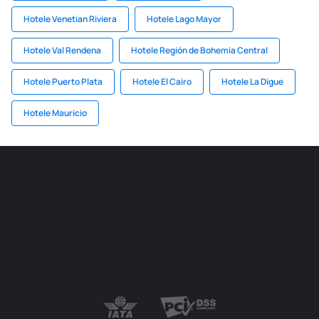
Hotele Venetian Riviera
Hotele Lago Mayor
Hotele Val Rendena
Hotele Región de Bohemia Central
Hotele Puerto Plata
Hotele El Cairo
Hotele La Digue
Hotele Mauricio