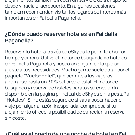
desde y hacia el aeropuerto. En algunas ocasiones
también recomiendan visitar los lugares de interés más
importantes en Fai della Paganella.
¿Dónde puedo reservar hoteles en Fai della
Paganella?
Reservar tu hotel a través de eSky.es te permite ahorrar
tiempo y dinero. Utiliza el motor de búsqueda de hoteles
en Fai della Paganella y busca un alojamiento que se
ajuste a tus necesidades. Mucha gente suele optar por el
paquete “Vuelo+Hotel“, que permite a los viajeros
ahorrarse hasta un 30% del precio total. El motor de
búsqueda y reserva de hoteles baratos se encuentra
disponible en la página principal de eSky.es en la pestaña
“Hoteles“. Si no estás seguro de si vas a poder hacer el
viaje por alguna razón inesperada, comprueba si tu
alojamiento ofrece la posibilidad de cancelar la reserva
sin coste.
¿Cuál es el precio de una noche de hotel en Fai