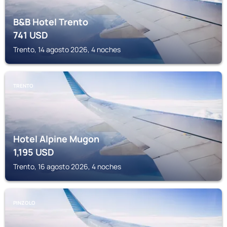
B&B Hotel Trento
741
USD
Trento, 14 agosto 2026, 4 noches
TRENTO
Hotel Alpine Mugon
1,195
USD
Trento, 16 agosto 2026, 4 noches
PINZOLO