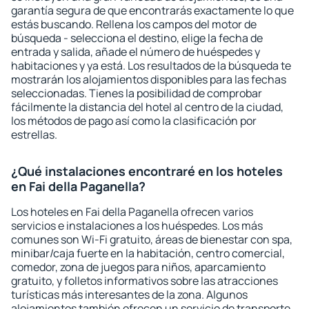
garantía segura de que encontrarás exactamente lo que
estás buscando. Rellena los campos del motor de
búsqueda - selecciona el destino, elige la fecha de
entrada y salida, añade el número de huéspedes y
habitaciones y ya está. Los resultados de la búsqueda te
mostrarán los alojamientos disponibles para las fechas
seleccionadas. Tienes la posibilidad de comprobar
fácilmente la distancia del hotel al centro de la ciudad,
los métodos de pago así como la clasificación por
estrellas.
¿Qué instalaciones encontraré en los hoteles
en Fai della Paganella?
Los hoteles en Fai della Paganella ofrecen varios
servicios e instalaciones a los huéspedes. Los más
comunes son Wi-Fi gratuito, áreas de bienestar con spa,
minibar/caja fuerte en la habitación, centro comercial,
comedor, zona de juegos para niños, aparcamiento
gratuito, y folletos informativos sobre las atracciones
turísticas más interesantes de la zona. Algunos
alojamientos también ofrecen un servicio de transporte