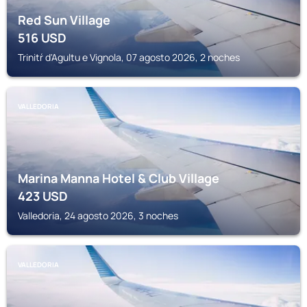
Red Sun Village
516
USD
Trinitŕ d'Agultu e Vignola, 07 agosto 2026, 2 noches
VALLEDORIA
Marina Manna Hotel & Club Village
423
USD
Valledoria, 24 agosto 2026, 3 noches
VALLEDORIA