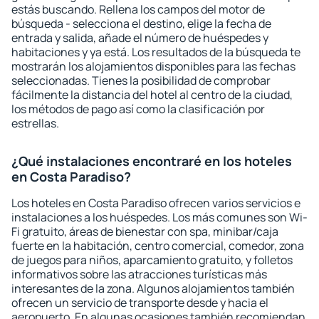
estás buscando. Rellena los campos del motor de
búsqueda - selecciona el destino, elige la fecha de
entrada y salida, añade el número de huéspedes y
habitaciones y ya está. Los resultados de la búsqueda te
mostrarán los alojamientos disponibles para las fechas
seleccionadas. Tienes la posibilidad de comprobar
fácilmente la distancia del hotel al centro de la ciudad,
los métodos de pago así como la clasificación por
estrellas.
¿Qué instalaciones encontraré en los hoteles
en Costa Paradiso?
Los hoteles en Costa Paradiso ofrecen varios servicios e
instalaciones a los huéspedes. Los más comunes son Wi-
Fi gratuito, áreas de bienestar con spa, minibar/caja
fuerte en la habitación, centro comercial, comedor, zona
de juegos para niños, aparcamiento gratuito, y folletos
informativos sobre las atracciones turísticas más
interesantes de la zona. Algunos alojamientos también
ofrecen un servicio de transporte desde y hacia el
aeropuerto. En algunas ocasiones también recomiendan