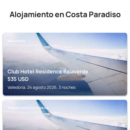
Alojamiento en Costa Paradiso
VALLEDORIA
Club Hotel Residence Baiaverde
535
USD
Valledoria, 24 agosto 2026, 3 noches
TRINITŔ D'AGULTU E VIGNOLA