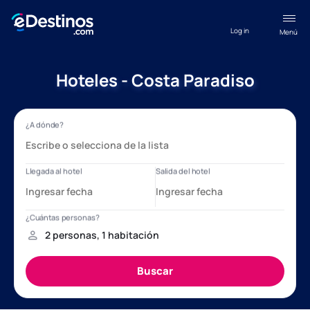
Log in
Menú
Hoteles - Costa Paradiso