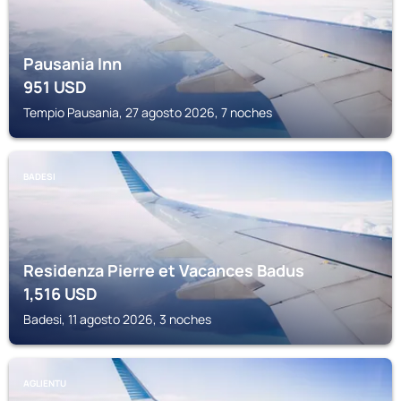
Pausania Inn
951
USD
Tempio Pausania, 27 agosto 2026, 7 noches
BADESI
Residenza Pierre et Vacances Badus
1,516
USD
Badesi, 11 agosto 2026, 3 noches
AGLIENTU