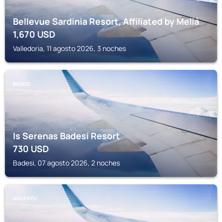
Bellevue Sardinia Resort, Affiliated by Meliá
1,670
USD
Valledoria, 11 agosto 2026, 3 noches
BADESI
Is Serenas Badesi Resort
730
USD
Badesi, 07 agosto 2026, 2 noches
AGLIENTU