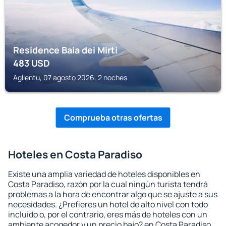
Residence Baia dei Mirti
483
USD
Aglientu, 07 agosto 2026, 2 noches
Comprueba otras ofertas
Hoteles en Costa Paradiso
Existe una amplia variedad de hoteles disponibles en
Costa Paradiso, razón por la cual ningún turista tendrá
problemas a la hora de encontrar algo que se ajuste a sus
necesidades. ¿Prefieres un hotel de alto nivel con todo
incluido o, por el contrario, eres más de hoteles con un
ambiente acogedor y un precio bajo? en Costa Paradiso