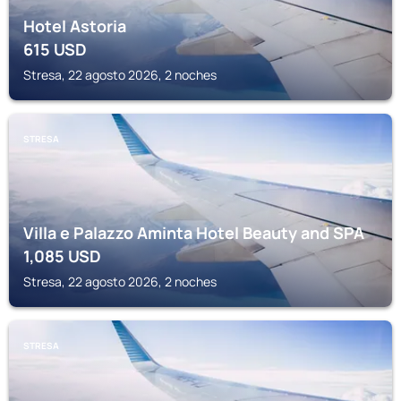
Hotel Astoria
615
USD
Stresa, 22 agosto 2026, 2 noches
STRESA
Villa e Palazzo Aminta Hotel Beauty and SPA
1,085
USD
Stresa, 22 agosto 2026, 2 noches
STRESA