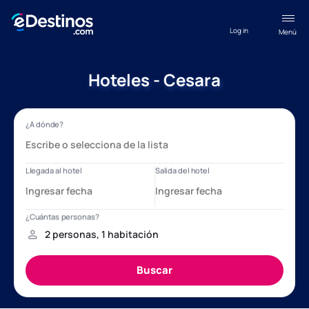
Log in
Menú
Hoteles - Cesara