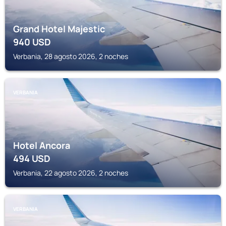
Grand Hotel Majestic
940
USD
Verbania, 28 agosto 2026, 2 noches
VERBANIA
Hotel Ancora
494
USD
Verbania, 22 agosto 2026, 2 noches
VERBANIA