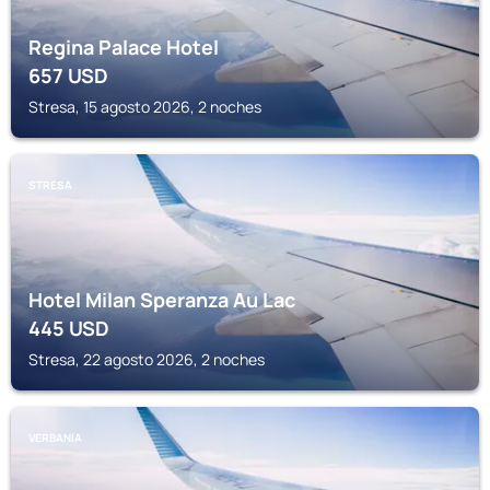
Regina Palace Hotel
657
USD
Stresa, 15 agosto 2026, 2 noches
STRESA
Hotel Milan Speranza Au Lac
445
USD
Stresa, 22 agosto 2026, 2 noches
VERBANIA