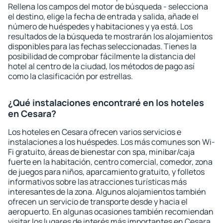
Rellena los campos del motor de búsqueda - selecciona
el destino, elige la fecha de entrada y salida, añade el
número de huéspedes y habitaciones y ya está. Los
resultados de la búsqueda te mostrarán los alojamientos
disponibles para las fechas seleccionadas. Tienes la
posibilidad de comprobar fácilmente la distancia del
hotel al centro de la ciudad, los métodos de pago así
como la clasificación por estrellas.
¿Qué instalaciones encontraré en los hoteles
en Cesara?
Los hoteles en Cesara ofrecen varios servicios e
instalaciones a los huéspedes. Los más comunes son Wi-
Fi gratuito, áreas de bienestar con spa, minibar/caja
fuerte en la habitación, centro comercial, comedor, zona
de juegos para niños, aparcamiento gratuito, y folletos
informativos sobre las atracciones turísticas más
interesantes de la zona. Algunos alojamientos también
ofrecen un servicio de transporte desde y hacia el
aeropuerto. En algunas ocasiones también recomiendan
visitar los lugares de interés más importantes en Cesara.