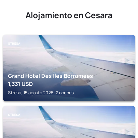
Alojamiento en Cesara
STRESA
Grand Hotel Des Iles Borromees
1,331
USD
Stresa, 15 agosto 2026, 2 noches
STRESA