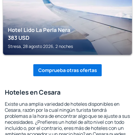
Hotel Lido La Perla Nera
383
USD
Stresa, 28 agosto 2026, 2 noches
Comprueba otras ofertas
Hoteles en Cesara
Existe una amplia variedad de hoteles disponibles en
Cesara, razón por la cual ningún turista tendrá
problemas a la hora de encontrar algo que se ajuste a sus
necesidades. ¿Prefieres un hotel de alto nivel con todo
incluido o, por el contrario, eres más de hoteles con un
ambiente acogedor y un precio bajo? en Cesara puedes