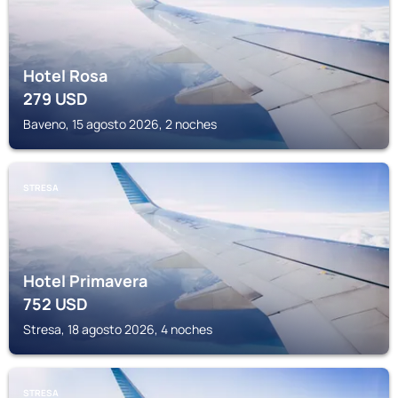
Hotel Rosa
279
USD
Baveno, 15 agosto 2026, 2 noches
STRESA
Hotel Primavera
752
USD
Stresa, 18 agosto 2026, 4 noches
STRESA