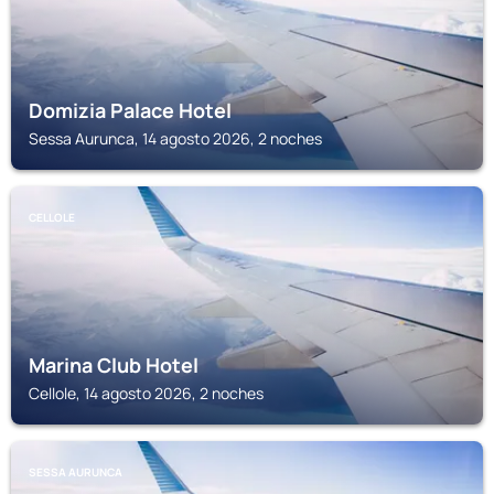
Domizia Palace Hotel
Sessa Aurunca, 14 agosto 2026, 2 noches
CELLOLE
Marina Club Hotel
Cellole, 14 agosto 2026, 2 noches
SESSA AURUNCA