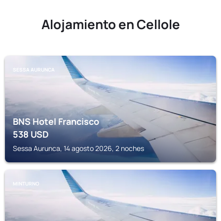
Alojamiento en Cellole
SESSA AURUNCA
BNS Hotel Francisco
538
USD
Sessa Aurunca, 14 agosto 2026, 2 noches
MINTURNO