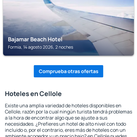
Bajamar Beach Hotel
Formia, 14 agosto 2026, 2 noches
Comprueba otras ofertas
Hoteles en Cellole
Existe una amplia variedad de hoteles disponibles en
Cellole, razón por la cual ningún turista tendrá problemas
a la hora de encontrar algo que se ajuste a sus
necesidades. ¿Prefieres un hotel de alto nivel con todo
incluido o, por el contrario, eres más de hoteles con un
ambiente acogedor y un precio bajo? en Cellole puedes