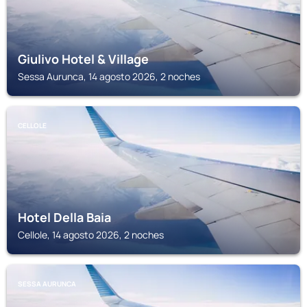
Giulivo Hotel & Village
Sessa Aurunca, 14 agosto 2026, 2 noches
CELLOLE
Hotel Della Baia
Cellole, 14 agosto 2026, 2 noches
SESSA AURUNCA