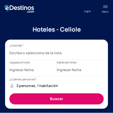
Log in
Menú
Hoteles - Cellole