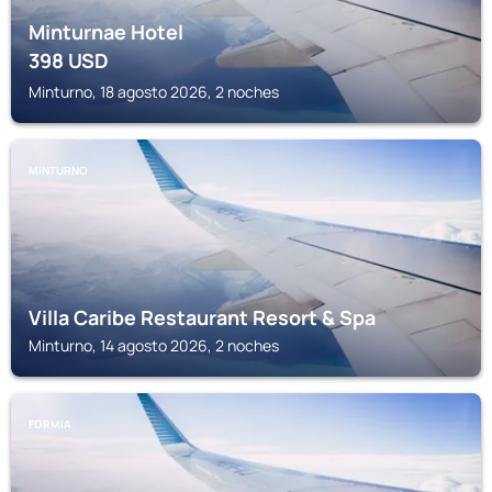
Minturnae Hotel
398
USD
Minturno, 18 agosto 2026, 2 noches
MINTURNO
Villa Caribe Restaurant Resort & Spa
Minturno, 14 agosto 2026, 2 noches
FORMIA