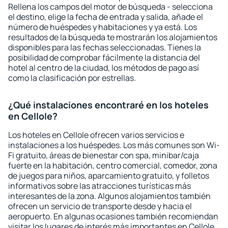
Rellena los campos del motor de búsqueda - selecciona
el destino, elige la fecha de entrada y salida, añade el
número de huéspedes y habitaciones y ya está. Los
resultados de la búsqueda te mostrarán los alojamientos
disponibles para las fechas seleccionadas. Tienes la
posibilidad de comprobar fácilmente la distancia del
hotel al centro de la ciudad, los métodos de pago así
como la clasificación por estrellas.
¿Qué instalaciones encontraré en los hoteles
en Cellole?
Los hoteles en Cellole ofrecen varios servicios e
instalaciones a los huéspedes. Los más comunes son Wi-
Fi gratuito, áreas de bienestar con spa, minibar/caja
fuerte en la habitación, centro comercial, comedor, zona
de juegos para niños, aparcamiento gratuito, y folletos
informativos sobre las atracciones turísticas más
interesantes de la zona. Algunos alojamientos también
ofrecen un servicio de transporte desde y hacia el
aeropuerto. En algunas ocasiones también recomiendan
visitar los lugares de interés más importantes en Cellole.