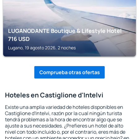
LUGANODANTE Boutique & Lifestyle Hotel
716
USD
Lugano, 19 agosto 2026, 2 noches
Comprueba otras ofertas
Hoteles en Castiglione d'Intelvi
Existe una amplia variedad de hoteles disponibles en
Castiglione d'Intelvi, razón por la cual ningún turista
tendrá problemas a la hora de encontrar algo que se
ajuste a sus necesidades. ¿Prefieres un hotel de alto
nivel con todo incluido o, por el contrario, eres más de
hoteles con un ambiente acogedor y un precio bajo? en