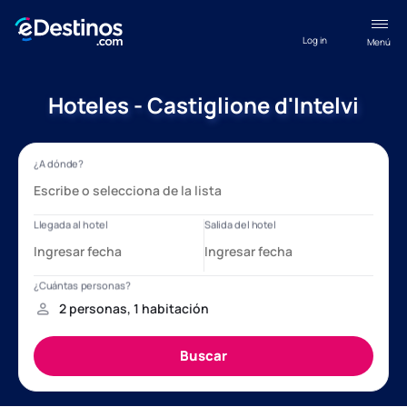
Log in
Menú
Hoteles - Castiglione d'Intelvi