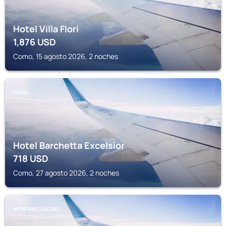
Hotel Villa Flori
1,876
USD
Como, 15 agosto 2026, 2 noches
COMO
Hotel Barchetta Excelsior
718
USD
Como, 27 agosto 2026, 2 noches
MONTANO LUCINO