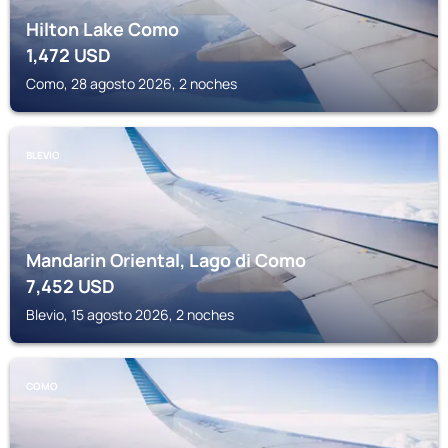
Hilton Lake Como
1,472
USD
Como, 28 agosto 2026, 2 noches
BLEVIO
Mandarin Oriental, Lago di Como
7,452
USD
Blevio, 15 agosto 2026, 2 noches
COMO