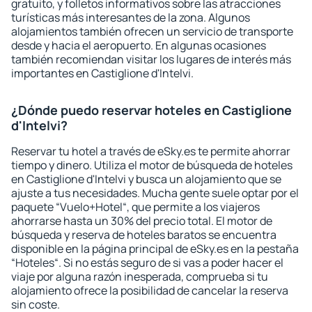
gratuito, y folletos informativos sobre las atracciones
turísticas más interesantes de la zona. Algunos
alojamientos también ofrecen un servicio de transporte
desde y hacia el aeropuerto. En algunas ocasiones
también recomiendan visitar los lugares de interés más
importantes en Castiglione d'Intelvi.
¿Dónde puedo reservar hoteles en Castiglione
d'Intelvi?
Reservar tu hotel a través de eSky.es te permite ahorrar
tiempo y dinero. Utiliza el motor de búsqueda de hoteles
en Castiglione d'Intelvi y busca un alojamiento que se
ajuste a tus necesidades. Mucha gente suele optar por el
paquete “Vuelo+Hotel“, que permite a los viajeros
ahorrarse hasta un 30% del precio total. El motor de
búsqueda y reserva de hoteles baratos se encuentra
disponible en la página principal de eSky.es en la pestaña
“Hoteles“. Si no estás seguro de si vas a poder hacer el
viaje por alguna razón inesperada, comprueba si tu
alojamiento ofrece la posibilidad de cancelar la reserva
sin coste.