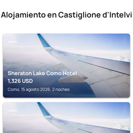
Alojamiento en Castiglione d'Intelvi
COMO
Sheraton Lake Como Hotel
1,326
USD
Como, 15 agosto 2026, 2 noches
COMO