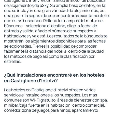
Castiglione d'Intelvi es utilizando el motor de búsqueda
de alojamientos de eSky. Su amplia base de datos, en la
que se incluyen una gran variedad de alojamientos, es
una garantía segura de que encontrarás exactamente lo
que estás buscando. Rellena los campos del motor de
búsqueda - selecciona el destino, elige la fecha de
entrada y salida, añade el número de huéspedes y
habitaciones y ya está. Los resultados de la búsqueda te
mostrarán los alojamientos disponibles para las fechas
seleccionadas. Tienes la posibilidad de comprobar
fácilmente la distancia del hotel al centro de la ciudad,
los métodos de pago así como la clasificación por
estrellas.
¿Qué instalaciones encontraré en los hoteles
en Castiglione d'Intelvi?
Los hoteles en Castiglione d'Intelvi ofrecen varios
servicios e instalaciones a los huéspedes. Los más
comunes son Wi-Fi gratuito, áreas de bienestar con spa,
minibar/caja fuerte en la habitación, centro comercial,
comedor, zona de juegos para niños, aparcamiento