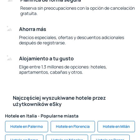
Reserva sin preocupaciones con la opción de cancelación
gratuita.
Ahorra más
Precios especiales, ofertas y descuentos adicionales
después de registrarse.
Alojamiento a tu gusto
Elige entre 1.3 millones de opciones: hoteles,
apartamentos, cabañas y otros.
Najczęściej wyszukiwane hotele przez
użytkowników eSky
Hotele en Italia - Popularne miasta
Hotele en Palermo
Hotele en Florencia
Hotele en Milán