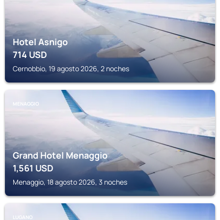
Hotel Asnigo
714
USD
Cernobbio, 19 agosto 2026, 2 noches
MENAGGIO
Grand Hotel Menaggio
1,561
USD
Menaggio, 18 agosto 2026, 3 noches
LUGANO