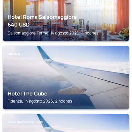
Hotel Roma Salsomaggiore
640
USD
Salsomaggiore Terme, 14 agosto 2026, 4 noches
FIDENZA
Hotel The Cube
Fidenza, 14 agosto 2026, 2 noches
SALSOMAGGIORE TERME