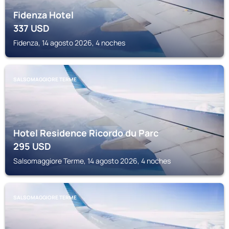
Fidenza Hotel
337
USD
Fidenza, 14 agosto 2026, 4 noches
SALSOMAGGIORE TERME
Hotel Residence Ricordo du Parc
295
USD
Salsomaggiore Terme, 14 agosto 2026, 4 noches
SALSOMAGGIORE TERME