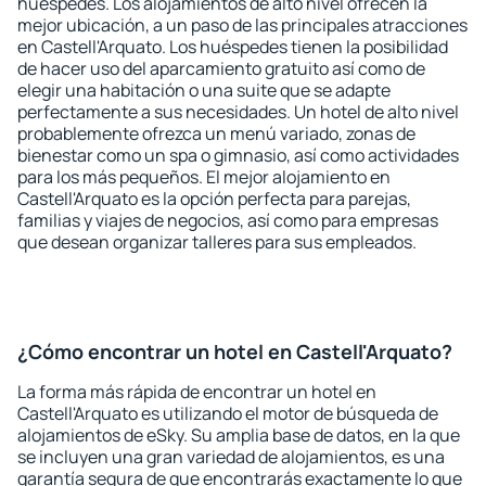
huéspedes. Los alojamientos de alto nivel ofrecen la
mejor ubicación, a un paso de las principales atracciones
en Castell'Arquato. Los huéspedes tienen la posibilidad
de hacer uso del aparcamiento gratuito así como de
elegir una habitación o una suite que se adapte
perfectamente a sus necesidades. Un hotel de alto nivel
probablemente ofrezca un menú variado, zonas de
bienestar como un spa o gimnasio, así como actividades
para los más pequeños. El mejor alojamiento en
Castell'Arquato es la opción perfecta para parejas,
familias y viajes de negocios, así como para empresas
que desean organizar talleres para sus empleados.
¿Cómo encontrar un hotel en Castell'Arquato?
La forma más rápida de encontrar un hotel en
Castell'Arquato es utilizando el motor de búsqueda de
alojamientos de eSky. Su amplia base de datos, en la que
se incluyen una gran variedad de alojamientos, es una
garantía segura de que encontrarás exactamente lo que