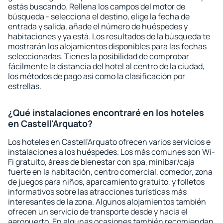
estás buscando. Rellena los campos del motor de
búsqueda - selecciona el destino, elige la fecha de
entrada y salida, añade el número de huéspedes y
habitaciones y ya está. Los resultados de la búsqueda te
mostrarán los alojamientos disponibles para las fechas
seleccionadas. Tienes la posibilidad de comprobar
fácilmente la distancia del hotel al centro de la ciudad,
los métodos de pago así como la clasificación por
estrellas.
¿Qué instalaciones encontraré en los hoteles
en Castell'Arquato?
Los hoteles en Castell'Arquato ofrecen varios servicios e
instalaciones a los huéspedes. Los más comunes son Wi-
Fi gratuito, áreas de bienestar con spa, minibar/caja
fuerte en la habitación, centro comercial, comedor, zona
de juegos para niños, aparcamiento gratuito, y folletos
informativos sobre las atracciones turísticas más
interesantes de la zona. Algunos alojamientos también
ofrecen un servicio de transporte desde y hacia el
aeropuerto. En algunas ocasiones también recomiendan