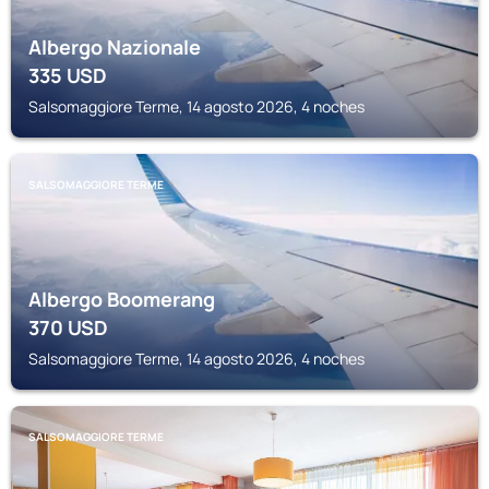
Albergo Nazionale
335
USD
Salsomaggiore Terme, 14 agosto 2026, 4 noches
SALSOMAGGIORE TERME
Albergo Boomerang
370
USD
Salsomaggiore Terme, 14 agosto 2026, 4 noches
SALSOMAGGIORE TERME