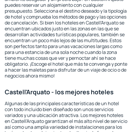
puedes reservar un alojamiento con cualquier
presupuesto. Selecciona el destino deseado y la tipología
de hotel y comprueba los métodos de pago y las opciones
de cancelación. Si bien los hoteles en Castell'Arquato se
encuentran ubicados justo en las zonas en las que se
desarrollan actividades turísticas populares, también se
encuentran un poco más lejos de las multitudes. Estos
son perfectos tanto para unas vacaciones largas como
para una estancia de una sola noche cuando la zona
tiene muchas cosas que ver y pernoctar ahí se hace
obligatorio. ¡Escoge el hotel que más te convenga y ponte
a hacer las maletas para disfrutar de un viaje de ocio o de
negocios ahora mismo!
Castell'Arquato - los mejores hoteles
Algunas de las principales características de un hotel
con todo incluido bien diseñado son unos servicios
variados y una ubicación atractiva. Los mejores hoteles
en Castell'Arquato garantizan el más alto nivel de servicio
así como una amplia variedad de instalaciones para los