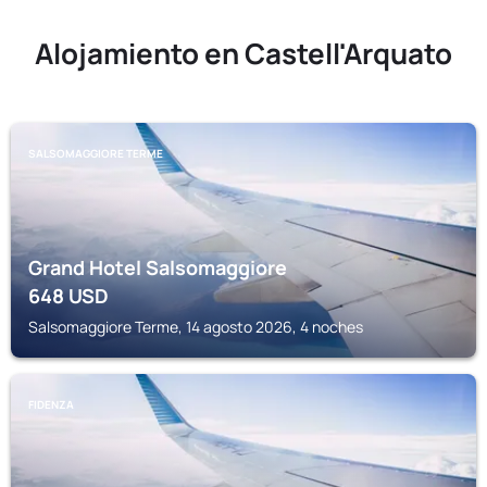
Alojamiento en Castell'Arquato
SALSOMAGGIORE TERME
Grand Hotel Salsomaggiore
648
USD
Salsomaggiore Terme, 14 agosto 2026, 4 noches
FIDENZA