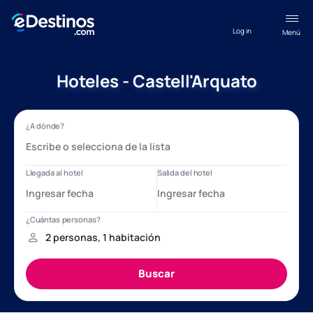
Log in
Menú
Hoteles - Castell'Arquato