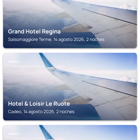
Grand Hotel Regina
Salsomaggiore Terme, 14 agosto 2026, 2 noches
CADEO
Hotel & Loisir Le Ruote
Cadeo, 14 agosto 2026, 2 noches
CADEO