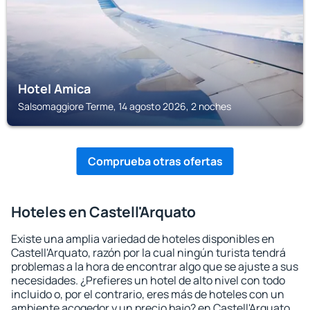
Hotel Amica
Salsomaggiore Terme, 14 agosto 2026, 2 noches
Comprueba otras ofertas
Hoteles en Castell'Arquato
Existe una amplia variedad de hoteles disponibles en
Castell'Arquato, razón por la cual ningún turista tendrá
problemas a la hora de encontrar algo que se ajuste a sus
necesidades. ¿Prefieres un hotel de alto nivel con todo
incluido o, por el contrario, eres más de hoteles con un
ambiente acogedor y un precio bajo? en Castell'Arquato