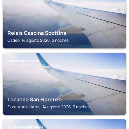
Relais Cascina Scottina
Cadeo, 14 agosto 2026, 2 noches
FIORENZUOLA D'ARDA
Locanda San Fiorenzo
Fiorenzuola d'Arda, 14 agosto 2026, 2 noches
SALSOMAGGIORE TERME