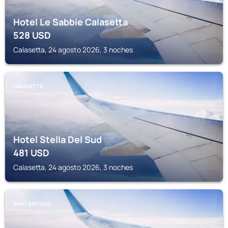
Hotel Le Sabbie Calasetta
528
USD
Calasetta, 24 agosto 2026, 3 noches
CALASETTA
Hotel Stella Del Sud
481
USD
Calasetta, 24 agosto 2026, 3 noches
SANT'ANTIOCO