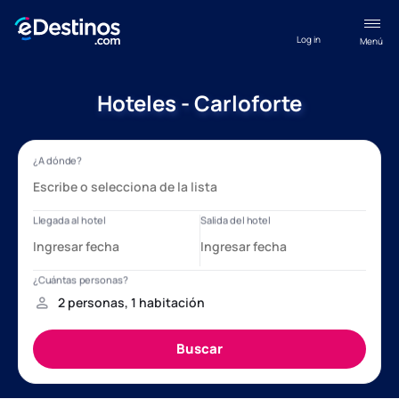
Log in
Menú
Hoteles - Carloforte