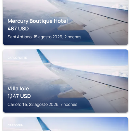
Mercury Boutique Hotel
487
USD
Sant'Antioco, 15 agosto 2026, 2 noches
CARLOFORTE
Villa Iole
1,147
USD
Carloforte, 22 agosto 2026, 7 noches
CARBONIA