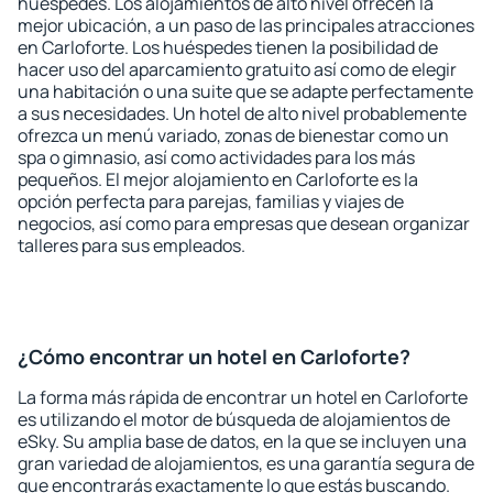
huéspedes. Los alojamientos de alto nivel ofrecen la
mejor ubicación, a un paso de las principales atracciones
en Carloforte. Los huéspedes tienen la posibilidad de
hacer uso del aparcamiento gratuito así como de elegir
una habitación o una suite que se adapte perfectamente
a sus necesidades. Un hotel de alto nivel probablemente
ofrezca un menú variado, zonas de bienestar como un
spa o gimnasio, así como actividades para los más
pequeños. El mejor alojamiento en Carloforte es la
opción perfecta para parejas, familias y viajes de
negocios, así como para empresas que desean organizar
talleres para sus empleados.
¿Cómo encontrar un hotel en Carloforte?
La forma más rápida de encontrar un hotel en Carloforte
es utilizando el motor de búsqueda de alojamientos de
eSky. Su amplia base de datos, en la que se incluyen una
gran variedad de alojamientos, es una garantía segura de
que encontrarás exactamente lo que estás buscando.