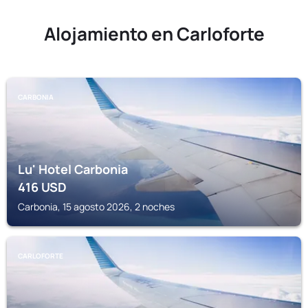
Alojamiento en Carloforte
CARBONIA
Lu' Hotel Carbonia
416
USD
Carbonia, 15 agosto 2026, 2 noches
CARLOFORTE