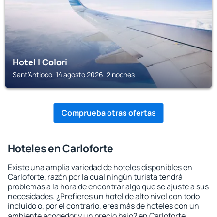
Hotel I Colori
Sant'Antioco, 14 agosto 2026, 2 noches
Comprueba otras ofertas
Hoteles en Carloforte
Existe una amplia variedad de hoteles disponibles en
Carloforte, razón por la cual ningún turista tendrá
problemas a la hora de encontrar algo que se ajuste a sus
necesidades. ¿Prefieres un hotel de alto nivel con todo
incluido o, por el contrario, eres más de hoteles con un
ambiente acogedor y un precio bajo? en Carloforte