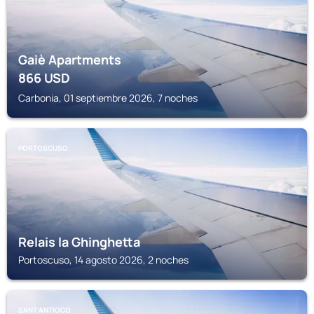
Gaiè Apartments
866
USD
Carbonia, 01 septiembre 2026, 7 noches
PORTOSCUSO
Relais la Ghinghetta
Portoscuso, 14 agosto 2026, 2 noches
SANT'ANTIOCO