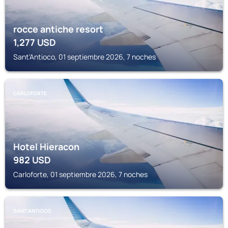
rocce antiche resort
1,277
USD
Sant'Antioco, 01 septiembre 2026, 7 noches
CARLOFORTE
Hotel Hieracon
982
USD
Carloforte, 01 septiembre 2026, 7 noches
SANT'ANTIOCO