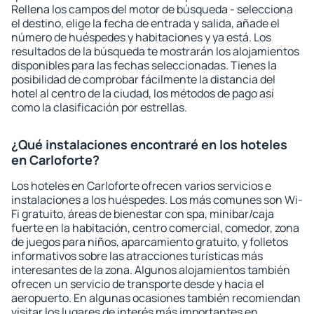
Rellena los campos del motor de búsqueda - selecciona
el destino, elige la fecha de entrada y salida, añade el
número de huéspedes y habitaciones y ya está. Los
resultados de la búsqueda te mostrarán los alojamientos
disponibles para las fechas seleccionadas. Tienes la
posibilidad de comprobar fácilmente la distancia del
hotel al centro de la ciudad, los métodos de pago así
como la clasificación por estrellas.
¿Qué instalaciones encontraré en los hoteles
en Carloforte?
Los hoteles en Carloforte ofrecen varios servicios e
instalaciones a los huéspedes. Los más comunes son Wi-
Fi gratuito, áreas de bienestar con spa, minibar/caja
fuerte en la habitación, centro comercial, comedor, zona
de juegos para niños, aparcamiento gratuito, y folletos
informativos sobre las atracciones turísticas más
interesantes de la zona. Algunos alojamientos también
ofrecen un servicio de transporte desde y hacia el
aeropuerto. En algunas ocasiones también recomiendan
visitar los lugares de interés más importantes en