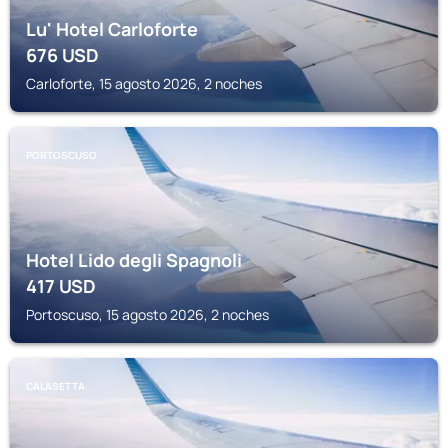
Lu' Hotel Carloforte
676
USD
Carloforte, 15 agosto 2026, 2 noches
PORTOSCUSO
Hotel Lido degli Spagnoli
417
USD
Portoscuso, 15 agosto 2026, 2 noches
CALASETTA