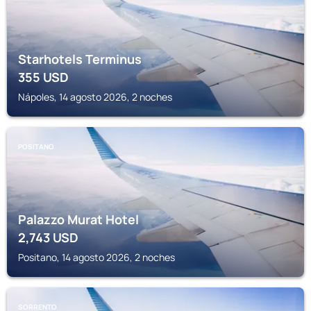
Starhotels Terminus
355
USD
Nápoles, 14 agosto 2026, 2 noches
POSITANO
Palazzo Murat Hotel
2,743
USD
Positano, 14 agosto 2026, 2 noches
SORRENTO