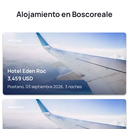
Alojamiento en Boscoreale
POSITANO
Hotel Eden Roc
3,459
USD
Positano, 03 septiembre 2026, 3 noches
SORRENTO