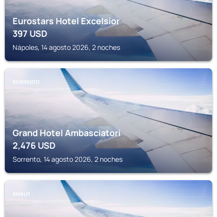
Eurostars Hotel Excelsior
397
USD
Nápoles, 14 agosto 2026, 2 noches
SORRENTO
Grand Hotel Ambasciatori
2,476
USD
Sorrento, 14 agosto 2026, 2 noches
AMALFI