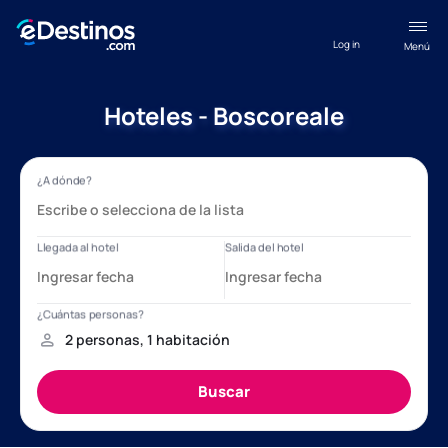
Log in
Menú
Hoteles - Boscoreale