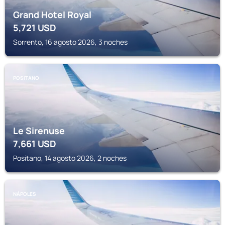
Grand Hotel Royal
5,721
USD
Sorrento, 16 agosto 2026, 3 noches
POSITANO
Le Sirenuse
7,661
USD
Positano, 14 agosto 2026, 2 noches
NÁPOLES