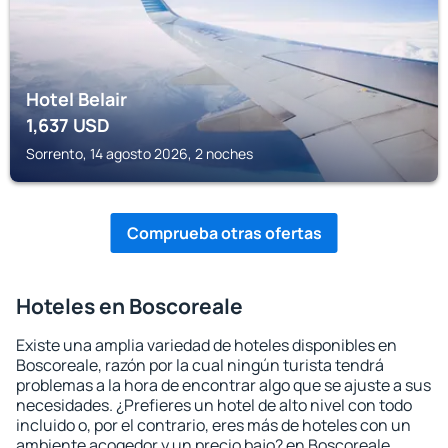
Hotel Belair
1,637
USD
Sorrento, 14 agosto 2026, 2 noches
Comprueba otras ofertas
Hoteles en Boscoreale
Existe una amplia variedad de hoteles disponibles en
Boscoreale, razón por la cual ningún turista tendrá
problemas a la hora de encontrar algo que se ajuste a sus
necesidades. ¿Prefieres un hotel de alto nivel con todo
incluido o, por el contrario, eres más de hoteles con un
ambiente acogedor y un precio bajo? en Boscoreale