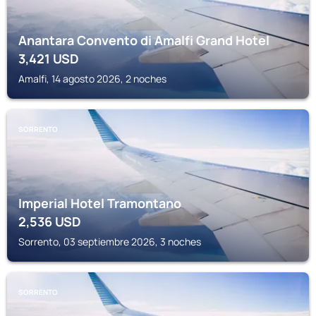
Anantara Convento di Amalfi Grand Hotel
3,421
USD
Amalfi, 14 agosto 2026, 2 noches
SORRENTO
Imperial Hotel Tramontano
2,536
USD
Sorrento, 03 septiembre 2026, 3 noches
SORRENTO