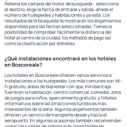
Rellena los campos del motor de búsqueda - selecciona
el destino, elige la fecha de entrada y salida, añade el
número de huéspedes y habitaciones y ya está. Los
resultados de la búsqueda te mostrarán los alojamientos
disponibles para las fechas seleccionadas. Tienes la
posibilidad de comprobar fácilmente la distancia del
hotel al centro de la ciudad, los métodos de pago así
como la clasificación por estrellas.
¿Qué instalaciones encontraré en los hoteles
en Boscoreale?
Los hoteles en Boscoreale ofrecen varios servicios e
instalaciones a los huéspedes. Los más comunes son Wi-
Fi gratuito, áreas de bienestar con spa, minibar/caja
fuerte en la habitación, centro comercial, comedor, zona
de juegos para niños, aparcamiento gratuito, y folletos
informativos sobre las atracciones turísticas más
interesantes de la zona. Algunos alojamientos también
ofrecen un servicio de transporte desde y hacia el
aeropuerto. En algunas ocasiones también recomiendan
visitar los lugares de interés más importantes en