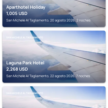
Aparthotel Holiday
1,005
USD
San Michele Al Tagliamento, 20 agosto 2026, 2 noches
SAN MICHELE AL TAGLIAMENTO
Laguna Park Hotel
2,268
USD
San Michele Al Tagliamento, 22 agosto 2026, 7 noches
SAN MICHELE AL TAGLIAMENTO