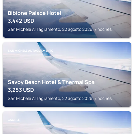
Bibione Palace Hotel
3,442
USD
San Michele Al Tagliamento, 22 agosto 2026, 7 noches
SAN MICHELE AL TAGLIAMENTO
Savoy Beach Hotel & Thermal Spa
3,253
USD
San Michele Al Tagliamento, 22 agosto 2026, 7 noches
CAORLE