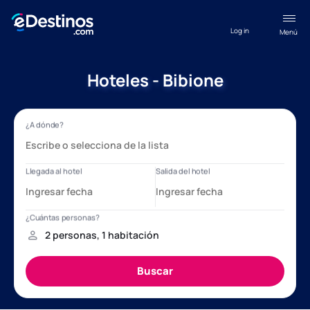
Log in
Menú
Hoteles - Bibione