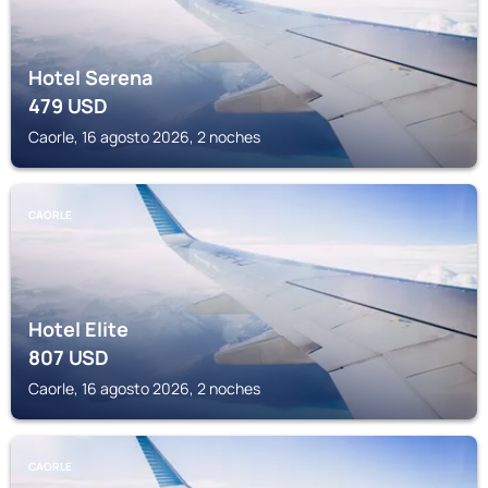
Hotel Serena
479
USD
Caorle, 16 agosto 2026, 2 noches
CAORLE
Hotel Elite
807
USD
Caorle, 16 agosto 2026, 2 noches
CAORLE