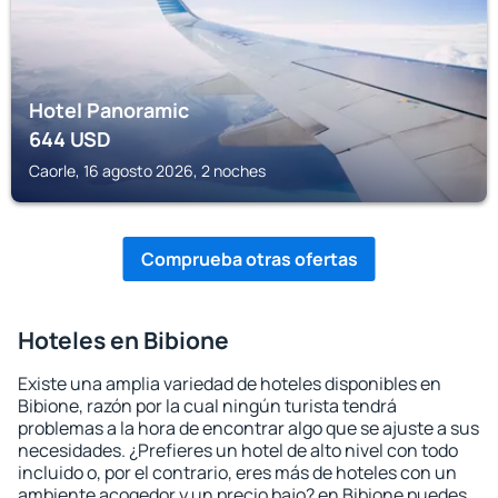
Hotel Panoramic
644
USD
Caorle, 16 agosto 2026, 2 noches
Comprueba otras ofertas
Hoteles en Bibione
Existe una amplia variedad de hoteles disponibles en
Bibione, razón por la cual ningún turista tendrá
problemas a la hora de encontrar algo que se ajuste a sus
necesidades. ¿Prefieres un hotel de alto nivel con todo
incluido o, por el contrario, eres más de hoteles con un
ambiente acogedor y un precio bajo? en Bibione puedes