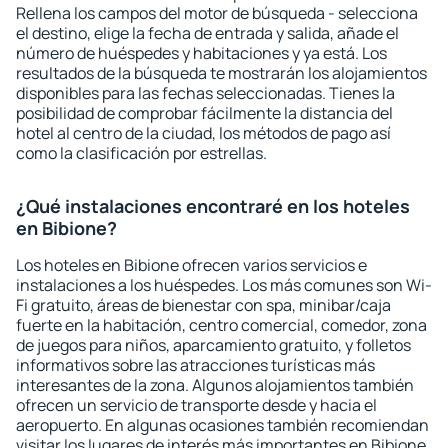
Rellena los campos del motor de búsqueda - selecciona
el destino, elige la fecha de entrada y salida, añade el
número de huéspedes y habitaciones y ya está. Los
resultados de la búsqueda te mostrarán los alojamientos
disponibles para las fechas seleccionadas. Tienes la
posibilidad de comprobar fácilmente la distancia del
hotel al centro de la ciudad, los métodos de pago así
como la clasificación por estrellas.
¿Qué instalaciones encontraré en los hoteles
en Bibione?
Los hoteles en Bibione ofrecen varios servicios e
instalaciones a los huéspedes. Los más comunes son Wi-
Fi gratuito, áreas de bienestar con spa, minibar/caja
fuerte en la habitación, centro comercial, comedor, zona
de juegos para niños, aparcamiento gratuito, y folletos
informativos sobre las atracciones turísticas más
interesantes de la zona. Algunos alojamientos también
ofrecen un servicio de transporte desde y hacia el
aeropuerto. En algunas ocasiones también recomiendan
visitar los lugares de interés más importantes en Bibione.