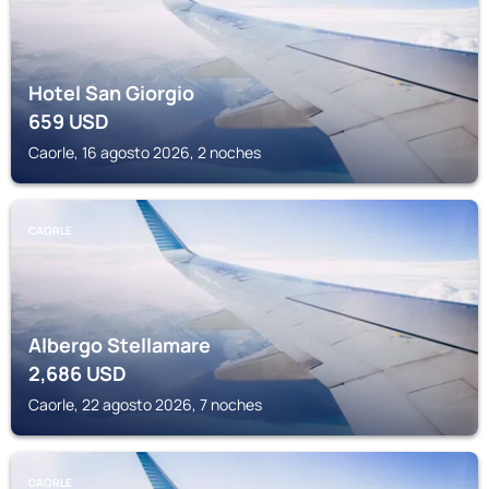
Hotel San Giorgio
659
USD
Caorle, 16 agosto 2026, 2 noches
CAORLE
Albergo Stellamare
2,686
USD
Caorle, 22 agosto 2026, 7 noches
CAORLE