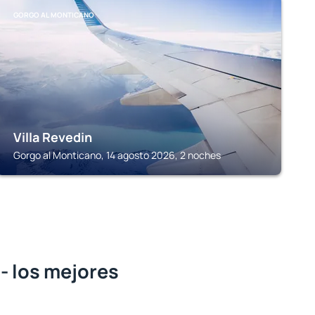
GORGO AL MONTICANO
Villa Revedin
Gorgo al Monticano, 14 agosto 2026, 2 noches
- los mejores