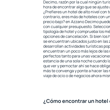
Decimo, razón por la cual ningún turi
hora de encontrar algo que se ajuste
¿Prefieres un hotel de alto nivel con t
contrario, eres más de hoteles con u
precio bajo? en Azzano Decimo puede
con cualquier presupuesto. Seleccion
tipología de hotel y comprueba los mé
opciones de cancelación. Si bien los
se encuentran ubicados justo en las 
desarrollan actividades turísticas po
encuentran un poco más lejos de las 
perfectos tanto para unas vacacione
estancia de una sola noche cuando l
que ver y pernoctar ahí se hace obliga
más te convenga y ponte a hacer las 
viaje de ocio o de negocios ahora mi
¿Cómo encontrar un hotel