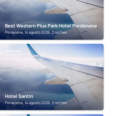
Best Western Plus Park Hotel Pordenone
Pordenone, 14 agosto 2026, 2 noches
PORDENONE
Hotel Santin
Pordenone, 14 agosto 2026, 2 noches