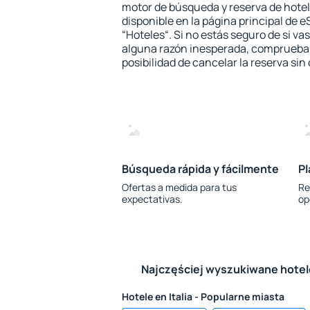
motor de búsqueda y reserva de hote
disponible en la página principal de e
“Hoteles“. Si no estás seguro de si vas
alguna razón inesperada, comprueba s
posibilidad de cancelar la reserva sin
Búsqueda rápida y fácilmente
Pl
Ofertas a medida para tus
Re
expectativas.
op
Najczęściej wyszukiwane hote
Hotele en Italia - Popularne miasta