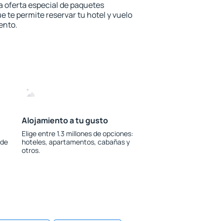
la oferta especial de paquetes
e te permite reservar tu hotel y vuelo
ento.
Alojamiento a tu gusto
Elige entre 1.3 millones de opciones:
 de
hoteles, apartamentos, cabañas y
otros.