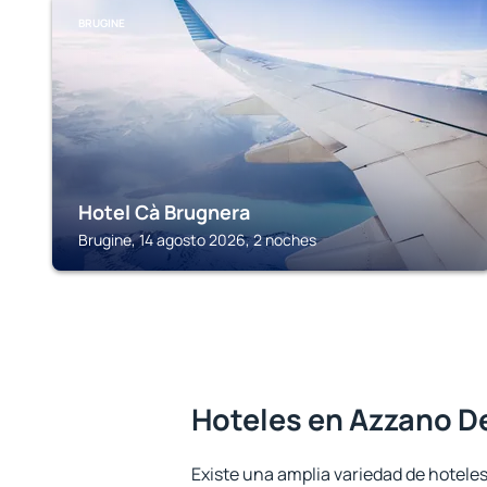
BRUGINE
Hotel Cà Brugnera
Brugine, 14 agosto 2026, 2 noches
Hoteles en Azzano 
Existe una amplia variedad de hotele