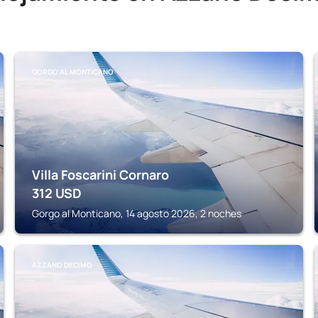
GORGO AL MONTICANO
Villa Foscarini Cornaro
312
USD
Gorgo al Monticano, 14 agosto 2026, 2 noches
AZZANO DECIMO