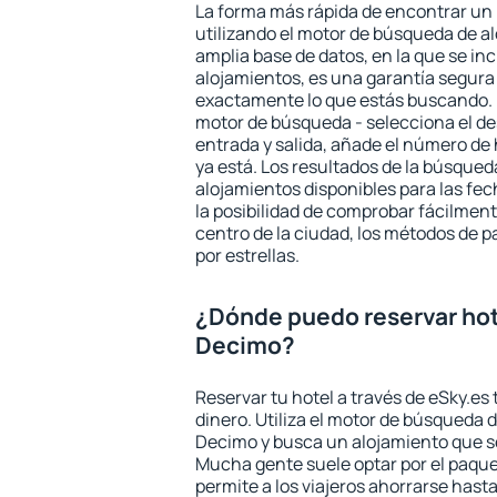
La forma más rápida de encontrar un
utilizando el motor de búsqueda de a
amplia base de datos, en la que se in
alojamientos, es una garantía segur
exactamente lo que estás buscando. 
motor de búsqueda - selecciona el des
entrada y salida, añade el número de
ya está. Los resultados de la búsqued
alojamientos disponibles para las fe
la posibilidad de comprobar fácilmente
centro de la ciudad, los métodos de p
por estrellas.
¿Dónde puedo reservar hot
Decimo?
Reservar tu hotel a través de eSky.es
dinero. Utiliza el motor de búsqueda 
Decimo y busca un alojamiento que se
Mucha gente suele optar por el paque
permite a los viajeros ahorrarse hasta