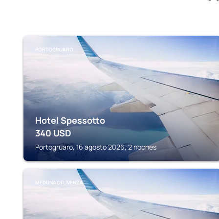
PORTOGRUARO
Hotel Spessotto
340
USD
Portogruaro, 16 agosto 2026, 2 noches
MEDUNA DI LIVENZA