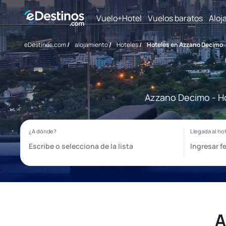
Vuelo+Hotel
Vuelos baratos
Aloj
eDestinos.com
/
alojamiento
/
Hoteles
/
Hoteles en Azzano Decimo
Azzano Decimo - Ho
A