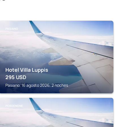
PASIANO
Hotel Villa Luppis
295
USD
Pasiano, 16 agosto 2026, 2 noches
PORDENONE