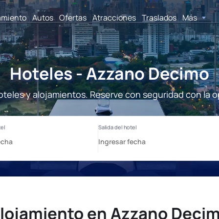
amiento
Autos
Ofertas
Atracciones
Traslados
Más
Hoteles - Azzano Decimo
teles y alojamientos. Reserve con seguridad con la o
lojamiento en Azzano Deci