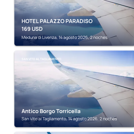
HOTEL PALAZZO PARADISO
169
USD
Meduna di Livenza, 14 agosto 2026, 2 noches
SAN VITO AL TAGLIAMENTO
Antico Borgo Torricella
San Vito al Tagliamento, 14 agosto 2026, 2 noches