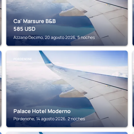
Ca' Marsure B&B
585
USD
Azzano Decimo, 20 agosto 2026, 5 noches
PORDENONE
Palace Hotel Moderno
Pordenone, 14 agosto 2026, 2 noches