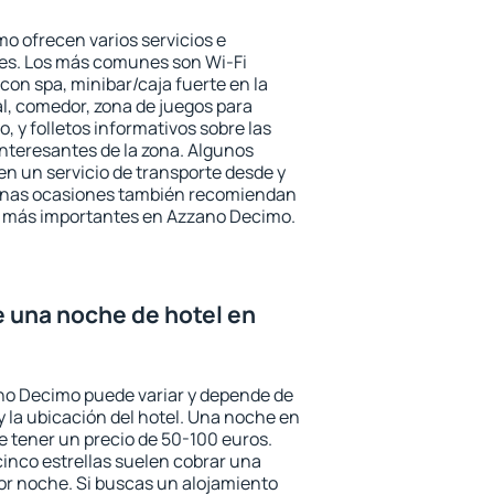
o ofrecen varios servicios e
des. Los más comunes son Wi-Fi
 con spa, minibar/caja fuerte en la
l, comedor, zona de juegos para
, y folletos informativos sobre las
interesantes de la zona. Algunos
n un servicio de transporte desde y
gunas ocasiones también recomiendan
rés más importantes en Azzano Decimo.
e una noche de hotel en
ano Decimo puede variar y depende de
 y la ubicación del hotel. Una noche en
e tener un precio de 50-100 euros.
 cinco estrellas suelen cobrar una
or noche. Si buscas un alojamiento