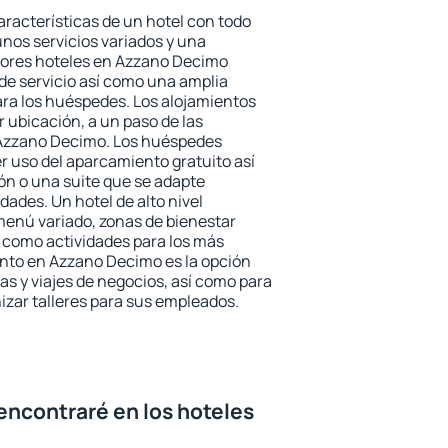
aracterísticas de un hotel con todo
unos servicios variados y una
ejores hoteles en Azzano Decimo
 de servicio así como una amplia
ara los huéspedes. Los alojamientos
r ubicación, a un paso de las
 Azzano Decimo. Los huéspedes
er uso del aparcamiento gratuito así
ón o una suite que se adapte
ades. Un hotel de alto nivel
enú variado, zonas de bienestar
 como actividades para los más
ento en Azzano Decimo es la opción
ias y viajes de negocios, así como para
zar talleres para sus empleados.
encontraré en los hoteles