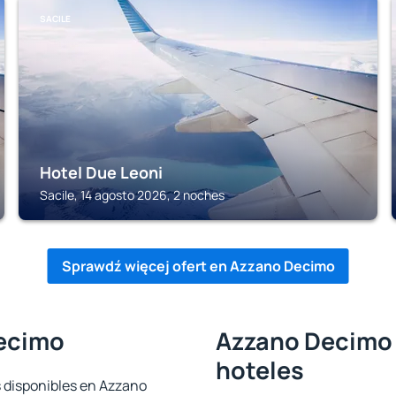
SACILE
Hotel Due Leoni
Sacile, 14 agosto 2026, 2 noches
Sprawdź więcej ofert en Azzano Decimo
Decimo
Azzano Decimo 
hoteles
s disponibles en Azzano