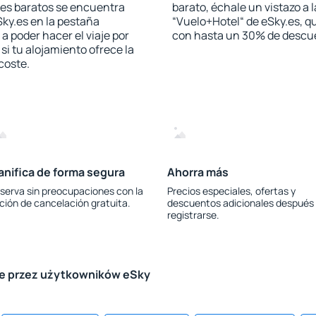
les baratos se encuentra
barato, échale un vistazo a 
Sky.es en la pestaña
“Vuelo+Hotel“ de eSky.es, qu
 a poder hacer el viaje por
con hasta un 30% de descu
i tu alojamiento ofrece la
 coste.
anifica de forma segura
Ahorra más
serva sin preocupaciones con la
Precios especiales, ofertas y
ción de cancelación gratuita.
descuentos adicionales después
registrarse.
le przez użytkowników eSky