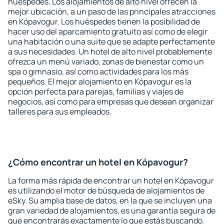
huéspedes. Los alojamientos de alto nivel ofrecen la
mejor ubicación, a un paso de las principales atracciones
en Kópavogur. Los huéspedes tienen la posibilidad de
hacer uso del aparcamiento gratuito así como de elegir
una habitación o una suite que se adapte perfectamente
a sus necesidades. Un hotel de alto nivel probablemente
ofrezca un menú variado, zonas de bienestar como un
spa o gimnasio, así como actividades para los más
pequeños. El mejor alojamiento en Kópavogur es la
opción perfecta para parejas, familias y viajes de
negocios, así como para empresas que desean organizar
talleres para sus empleados.
¿Cómo encontrar un hotel en Kópavogur?
La forma más rápida de encontrar un hotel en Kópavogur
es utilizando el motor de búsqueda de alojamientos de
eSky. Su amplia base de datos, en la que se incluyen una
gran variedad de alojamientos, es una garantía segura de
que encontrarás exactamente lo que estás buscando.