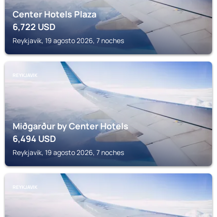
Center Hotels Plaza
6,722
USD
Reykjavik, 19 agosto 2026, 7 noches
REYKJAVIK
Miðgarður by Center Hotels
6,494
USD
Reykjavik, 19 agosto 2026, 7 noches
REYKJAVIK