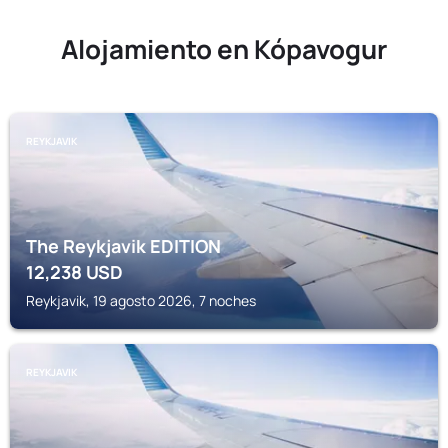
Alojamiento en Kópavogur
REYKJAVIK
The Reykjavik EDITION
12,238
USD
Reykjavik, 19 agosto 2026, 7 noches
REYKJAVIK