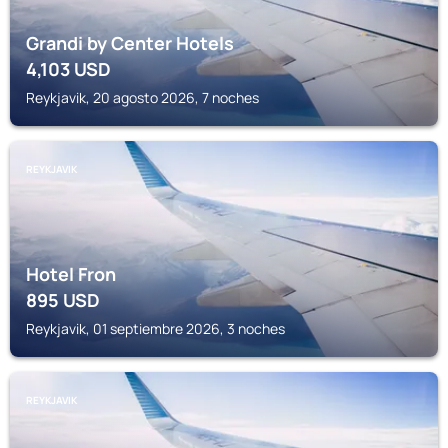
Grandi by Center Hotels
4,103
USD
Reykjavik, 20 agosto 2026, 7 noches
REYKJAVIK
Hotel Fron
895
USD
Reykjavik, 01 septiembre 2026, 3 noches
REYKJAVIK