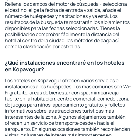
Rellena los campos del motor de búsqueda - selecciona
el destino, elige la fecha de entrada y salida, añade el
número de huéspedes y habitaciones y ya está. Los
resultados de la búsqueda te mostrarán los alojamientos
disponibles para las fechas seleccionadas. Tienes la
posibilidad de comprobar fácilmente la distancia del
hotel al centro de la ciudad, los métodos de pago así
como la clasificación por estrellas.
¿Qué instalaciones encontraré en los hoteles
en Kópavogur?
Los hoteles en Kópavogur ofrecen varios servicios e
instalaciones a los huéspedes. Los más comunes son Wi-
Fi gratuito, áreas de bienestar con spa, minibar/caja
fuerte en la habitación, centro comercial, comedor, zona
de juegos para niños, aparcamiento gratuito, y folletos
informativos sobre las atracciones turísticas más
interesantes de la zona. Algunos alojamientos también
ofrecen un servicio de transporte desde y hacia el
aeropuerto. En algunas ocasiones también recomiendan
visitar los lugares de interés más importantes en