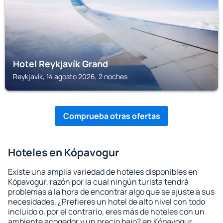
Hotel Reykjavík Grand
Reykjavik, 14 agosto 2026, 2 noches
Comprueba otras ofertas
Hoteles en Kópavogur
Existe una amplia variedad de hoteles disponibles en
Kópavogur, razón por la cual ningún turista tendrá
problemas a la hora de encontrar algo que se ajuste a sus
necesidades. ¿Prefieres un hotel de alto nivel con todo
incluido o, por el contrario, eres más de hoteles con un
ambiente acogedor y un precio bajo? en Kópavogur