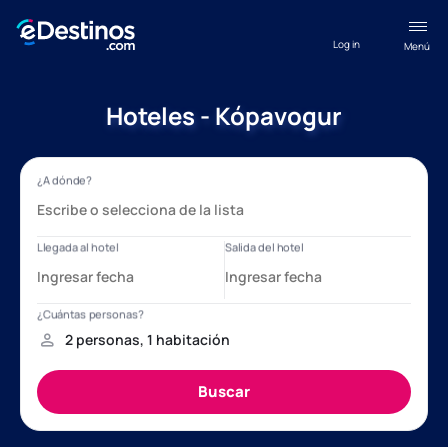
Log in
Menú
Hoteles - Kópavogur