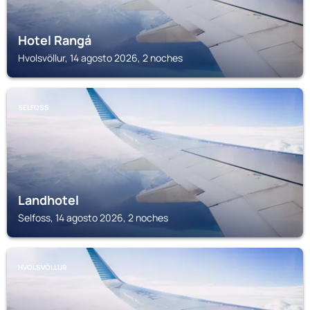
Hotel Rangá
Hvolsvöllur, 14 agosto 2026, 2 noches
SELFOSS
Landhotel
Selfoss, 14 agosto 2026, 2 noches
HVOLSVÖLLUR