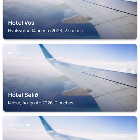
Hotel Vos
Hvolsvöllur, 14 agosto 2026, 2 noches
KELDUR
Hótel Selið
Keldur, 14 agosto 2026, 2 noches
HVOLSVÖLLUR