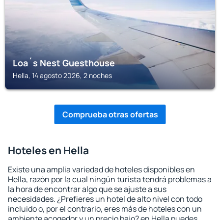
Loa´s Nest Guesthouse
Hella, 14 agosto 2026, 2 noches
Comprueba otras ofertas
Hoteles en Hella
Existe una amplia variedad de hoteles disponibles en
Hella, razón por la cual ningún turista tendrá problemas a
la hora de encontrar algo que se ajuste a sus
necesidades. ¿Prefieres un hotel de alto nivel con todo
incluido o, por el contrario, eres más de hoteles con un
ambiente acogedor y un precio bajo? en Hella puedes