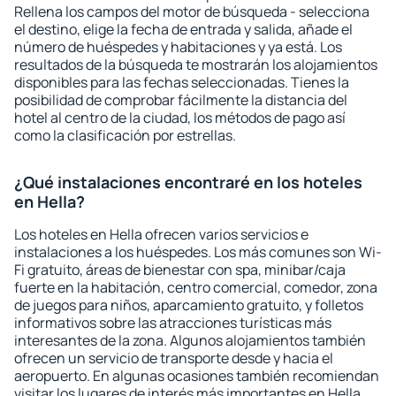
Rellena los campos del motor de búsqueda - selecciona
el destino, elige la fecha de entrada y salida, añade el
número de huéspedes y habitaciones y ya está. Los
resultados de la búsqueda te mostrarán los alojamientos
disponibles para las fechas seleccionadas. Tienes la
posibilidad de comprobar fácilmente la distancia del
hotel al centro de la ciudad, los métodos de pago así
como la clasificación por estrellas.
¿Qué instalaciones encontraré en los hoteles
en Hella?
Los hoteles en Hella ofrecen varios servicios e
instalaciones a los huéspedes. Los más comunes son Wi-
Fi gratuito, áreas de bienestar con spa, minibar/caja
fuerte en la habitación, centro comercial, comedor, zona
de juegos para niños, aparcamiento gratuito, y folletos
informativos sobre las atracciones turísticas más
interesantes de la zona. Algunos alojamientos también
ofrecen un servicio de transporte desde y hacia el
aeropuerto. En algunas ocasiones también recomiendan
visitar los lugares de interés más importantes en Hella.