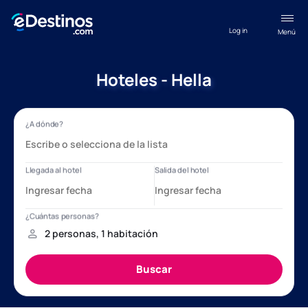
Log in
Menú
Hoteles - Hella