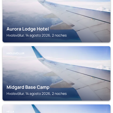
Aurora Lodge Hotel
Hvolsvöllur, 14 agosto 2026, 2 noches
HVOLSVÖLLUR
Midgard Base Camp
Hvolsvöllur, 14 agosto 2026, 2 noches
HELLA