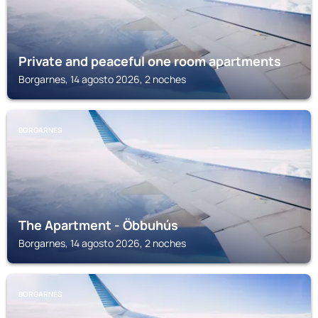
Private and peaceful one room apartments
Borgarnes, 14 agosto 2026, 2 noches
BORGARNES
The Apartment - Öbbuhús
Borgarnes, 14 agosto 2026, 2 noches
BORGARNES