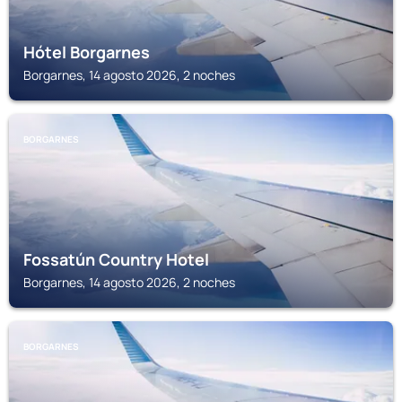
Hótel Borgarnes
Borgarnes, 14 agosto 2026, 2 noches
BORGARNES
Fossatún Country Hotel
Borgarnes, 14 agosto 2026, 2 noches
BORGARNES