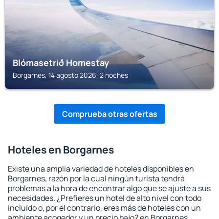
Blómasetrið Homestay
Borgarnes, 14 agosto 2026, 2 noches
Comprueba otras ofertas
Hoteles en Borgarnes
Existe una amplia variedad de hoteles disponibles en
Borgarnes, razón por la cual ningún turista tendrá
problemas a la hora de encontrar algo que se ajuste a sus
necesidades. ¿Prefieres un hotel de alto nivel con todo
incluido o, por el contrario, eres más de hoteles con un
ambiente acogedor y un precio bajo? en Borgarnes