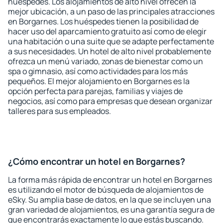
huéspedes. Los alojamientos de alto nivel ofrecen la
mejor ubicación, a un paso de las principales atracciones
en Borgarnes. Los huéspedes tienen la posibilidad de
hacer uso del aparcamiento gratuito así como de elegir
una habitación o una suite que se adapte perfectamente
a sus necesidades. Un hotel de alto nivel probablemente
ofrezca un menú variado, zonas de bienestar como un
spa o gimnasio, así como actividades para los más
pequeños. El mejor alojamiento en Borgarnes es la
opción perfecta para parejas, familias y viajes de
negocios, así como para empresas que desean organizar
talleres para sus empleados.
¿Cómo encontrar un hotel en Borgarnes?
La forma más rápida de encontrar un hotel en Borgarnes
es utilizando el motor de búsqueda de alojamientos de
eSky. Su amplia base de datos, en la que se incluyen una
gran variedad de alojamientos, es una garantía segura de
que encontrarás exactamente lo que estás buscando.