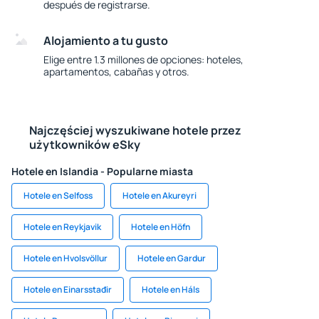
después de registrarse.
Alojamiento a tu gusto
Elige entre 1.3 millones de opciones: hoteles,
apartamentos, cabañas y otros.
Najczęściej wyszukiwane hotele przez
użytkowników eSky
Hotele en Islandia - Popularne miasta
Hotele en Selfoss
Hotele en Akureyri
Hotele en Reykjavik
Hotele en Höfn
Hotele en Hvolsvöllur
Hotele en Gardur
Hotele en Einarsstađir
Hotele en Háls