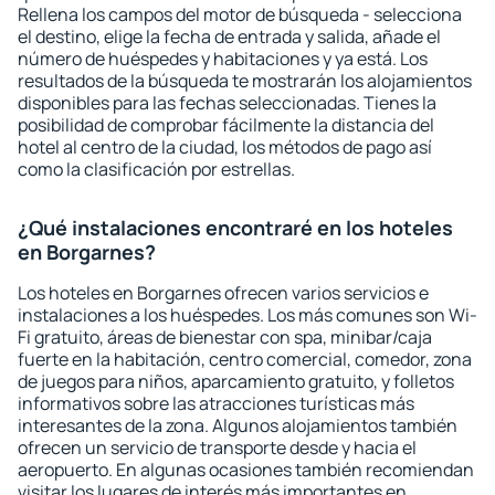
Rellena los campos del motor de búsqueda - selecciona
el destino, elige la fecha de entrada y salida, añade el
número de huéspedes y habitaciones y ya está. Los
resultados de la búsqueda te mostrarán los alojamientos
disponibles para las fechas seleccionadas. Tienes la
posibilidad de comprobar fácilmente la distancia del
hotel al centro de la ciudad, los métodos de pago así
como la clasificación por estrellas.
¿Qué instalaciones encontraré en los hoteles
en Borgarnes?
Los hoteles en Borgarnes ofrecen varios servicios e
instalaciones a los huéspedes. Los más comunes son Wi-
Fi gratuito, áreas de bienestar con spa, minibar/caja
fuerte en la habitación, centro comercial, comedor, zona
de juegos para niños, aparcamiento gratuito, y folletos
informativos sobre las atracciones turísticas más
interesantes de la zona. Algunos alojamientos también
ofrecen un servicio de transporte desde y hacia el
aeropuerto. En algunas ocasiones también recomiendan
visitar los lugares de interés más importantes en