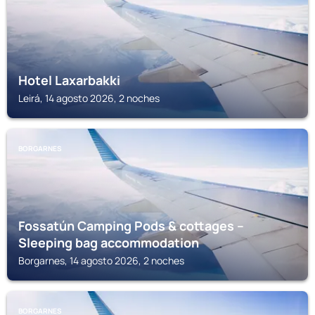
Hotel Laxarbakki
Leirá, 14 agosto 2026, 2 noches
BORGARNES
Fossatún Camping Pods & cottages –
Sleeping bag accommodation
Borgarnes, 14 agosto 2026, 2 noches
BORGARNES