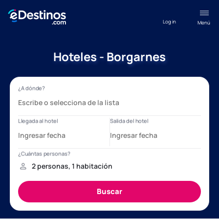
Log in
Menú
Hoteles - Borgarnes