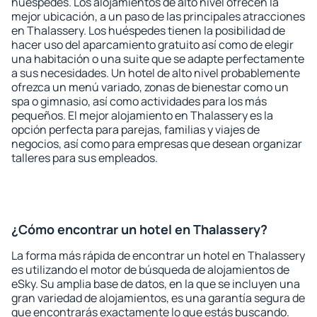
huéspedes. Los alojamientos de alto nivel ofrecen la
mejor ubicación, a un paso de las principales atracciones
en Thalassery. Los huéspedes tienen la posibilidad de
hacer uso del aparcamiento gratuito así como de elegir
una habitación o una suite que se adapte perfectamente
a sus necesidades. Un hotel de alto nivel probablemente
ofrezca un menú variado, zonas de bienestar como un
spa o gimnasio, así como actividades para los más
pequeños. El mejor alojamiento en Thalassery es la
opción perfecta para parejas, familias y viajes de
negocios, así como para empresas que desean organizar
talleres para sus empleados.
¿Cómo encontrar un hotel en Thalassery?
La forma más rápida de encontrar un hotel en Thalassery
es utilizando el motor de búsqueda de alojamientos de
eSky. Su amplia base de datos, en la que se incluyen una
gran variedad de alojamientos, es una garantía segura de
que encontrarás exactamente lo que estás buscando.