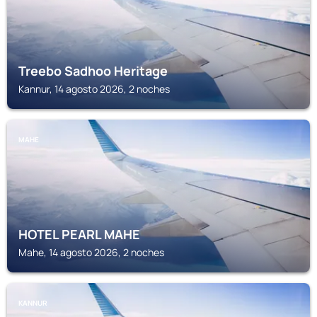
Treebo Sadhoo Heritage
Kannur, 14 agosto 2026, 2 noches
MAHE
HOTEL PEARL MAHE
Mahe, 14 agosto 2026, 2 noches
KANNUR