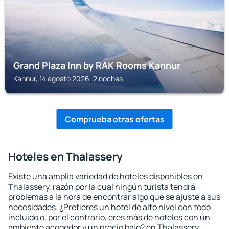
Grand Plaza Inn by RAK Rooms Kannur
Kannur, 14 agosto 2026, 2 noches
Comprueba otras ofertas
Hoteles en Thalassery
Existe una amplia variedad de hoteles disponibles en
Thalassery, razón por la cual ningún turista tendrá
problemas a la hora de encontrar algo que se ajuste a sus
necesidades. ¿Prefieres un hotel de alto nivel con todo
incluido o, por el contrario, eres más de hoteles con un
ambiente acogedor y un precio bajo? en Thalassery