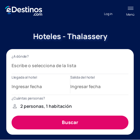
Log in
Menú
Hoteles - Thalassery