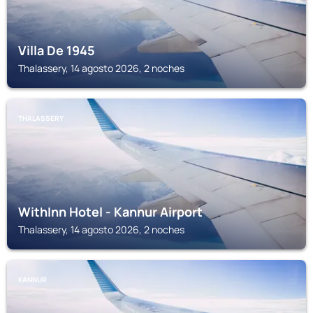
Villa De 1945
Thalassery, 14 agosto 2026, 2 noches
THALASSERY
WithInn Hotel - Kannur Airport
Thalassery, 14 agosto 2026, 2 noches
KANNUR