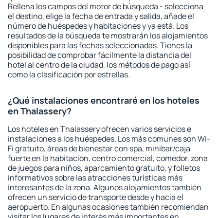
Rellena los campos del motor de búsqueda - selecciona
el destino, elige la fecha de entrada y salida, añade el
número de huéspedes y habitaciones y ya está. Los
resultados de la búsqueda te mostrarán los alojamientos
disponibles para las fechas seleccionadas. Tienes la
posibilidad de comprobar fácilmente la distancia del
hotel al centro de la ciudad, los métodos de pago así
como la clasificación por estrellas.
¿Qué instalaciones encontraré en los hoteles
en Thalassery?
Los hoteles en Thalassery ofrecen varios servicios e
instalaciones a los huéspedes. Los más comunes son Wi-
Fi gratuito, áreas de bienestar con spa, minibar/caja
fuerte en la habitación, centro comercial, comedor, zona
de juegos para niños, aparcamiento gratuito, y folletos
informativos sobre las atracciones turísticas más
interesantes de la zona. Algunos alojamientos también
ofrecen un servicio de transporte desde y hacia el
aeropuerto. En algunas ocasiones también recomiendan
visitar los lugares de interés más importantes en