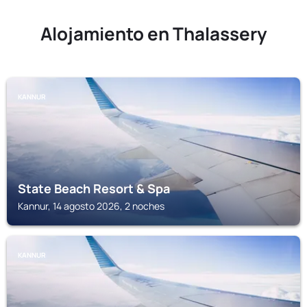
Alojamiento en Thalassery
KANNUR
State Beach Resort & Spa
Kannur, 14 agosto 2026, 2 noches
KANNUR