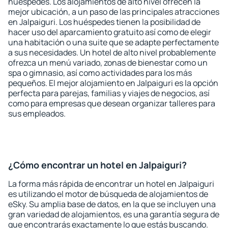
huéspedes. Los alojamientos de alto nivel ofrecen la
mejor ubicación, a un paso de las principales atracciones
en Jalpaiguri. Los huéspedes tienen la posibilidad de
hacer uso del aparcamiento gratuito así como de elegir
una habitación o una suite que se adapte perfectamente
a sus necesidades. Un hotel de alto nivel probablemente
ofrezca un menú variado, zonas de bienestar como un
spa o gimnasio, así como actividades para los más
pequeños. El mejor alojamiento en Jalpaiguri es la opción
perfecta para parejas, familias y viajes de negocios, así
como para empresas que desean organizar talleres para
sus empleados.
¿Cómo encontrar un hotel en Jalpaiguri?
La forma más rápida de encontrar un hotel en Jalpaiguri
es utilizando el motor de búsqueda de alojamientos de
eSky. Su amplia base de datos, en la que se incluyen una
gran variedad de alojamientos, es una garantía segura de
que encontrarás exactamente lo que estás buscando.