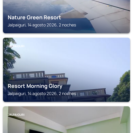
Nature Green Resort
Jalpaiguri, 14 agosto 2026, 2 noches
JALPAIGURI
Resort Morning Glory
Jalpaiguri, 14 agosto 2026, 2 noches
JALPAIGURI