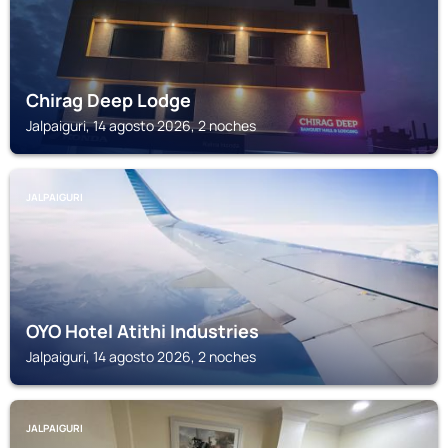
Chirag Deep Lodge
Jalpaiguri, 14 agosto 2026, 2 noches
JALPAIGURI
OYO Hotel Atithi Industries
Jalpaiguri, 14 agosto 2026, 2 noches
JALPAIGURI