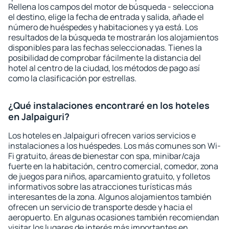
Rellena los campos del motor de búsqueda - selecciona
el destino, elige la fecha de entrada y salida, añade el
número de huéspedes y habitaciones y ya está. Los
resultados de la búsqueda te mostrarán los alojamientos
disponibles para las fechas seleccionadas. Tienes la
posibilidad de comprobar fácilmente la distancia del
hotel al centro de la ciudad, los métodos de pago así
como la clasificación por estrellas.
¿Qué instalaciones encontraré en los hoteles
en Jalpaiguri?
Los hoteles en Jalpaiguri ofrecen varios servicios e
instalaciones a los huéspedes. Los más comunes son Wi-
Fi gratuito, áreas de bienestar con spa, minibar/caja
fuerte en la habitación, centro comercial, comedor, zona
de juegos para niños, aparcamiento gratuito, y folletos
informativos sobre las atracciones turísticas más
interesantes de la zona. Algunos alojamientos también
ofrecen un servicio de transporte desde y hacia el
aeropuerto. En algunas ocasiones también recomiendan
visitar los lugares de interés más importantes en