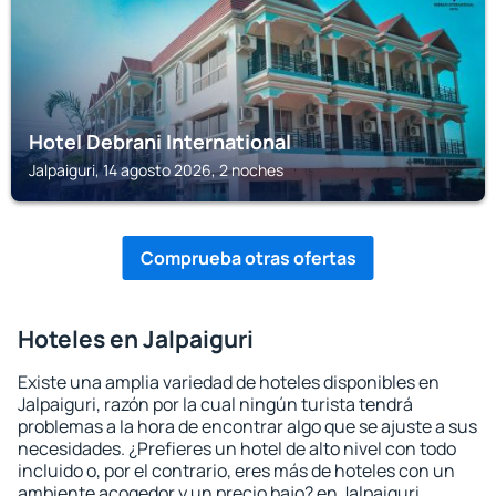
Hotel Debrani International
Jalpaiguri, 14 agosto 2026, 2 noches
Comprueba otras ofertas
Hoteles en Jalpaiguri
Existe una amplia variedad de hoteles disponibles en
Jalpaiguri, razón por la cual ningún turista tendrá
problemas a la hora de encontrar algo que se ajuste a sus
necesidades. ¿Prefieres un hotel de alto nivel con todo
incluido o, por el contrario, eres más de hoteles con un
ambiente acogedor y un precio bajo? en Jalpaiguri