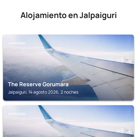
Alojamiento en Jalpaiguri
JALPAIGURI
The Reserve Gorumara
Jalpaiguri, 14 agosto 2026, 2 noches
JALPAIGURI