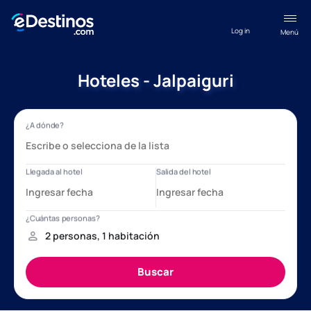
Log in
Menú
Hoteles - Jalpaiguri