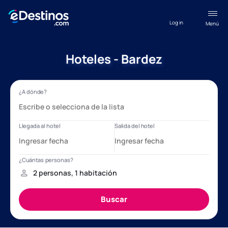
Log in
Menú
Hoteles - Bardez