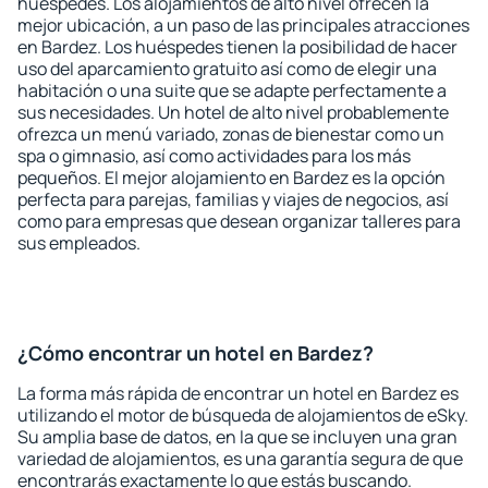
huéspedes. Los alojamientos de alto nivel ofrecen la
mejor ubicación, a un paso de las principales atracciones
en Bardez. Los huéspedes tienen la posibilidad de hacer
uso del aparcamiento gratuito así como de elegir una
habitación o una suite que se adapte perfectamente a
sus necesidades. Un hotel de alto nivel probablemente
ofrezca un menú variado, zonas de bienestar como un
spa o gimnasio, así como actividades para los más
pequeños. El mejor alojamiento en Bardez es la opción
perfecta para parejas, familias y viajes de negocios, así
como para empresas que desean organizar talleres para
sus empleados.
¿Cómo encontrar un hotel en Bardez?
La forma más rápida de encontrar un hotel en Bardez es
utilizando el motor de búsqueda de alojamientos de eSky.
Su amplia base de datos, en la que se incluyen una gran
variedad de alojamientos, es una garantía segura de que
encontrarás exactamente lo que estás buscando.