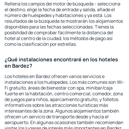
Rellena los campos del motor de búsqueda - selecciona
el destino, elige la fecha de entrada y salida, añade el
número de huéspedes y habitaciones y ya está. Los
resultados de la búsqueda te mostrarán los alojamientos
disponibles para las fechas seleccionadas. Tienes la
posibilidad de comprobar fácilmente la distancia del
hotel al centro de la ciudad, los métodos de pago así
como la clasificación por estrellas.
¿Qué instalaciones encontraré en los hoteles
en Bardez?
Los hoteles en Bardez ofrecen varios servicios e
instalaciones a los huéspedes. Los más comunes son Wi-
Fi gratuito, áreas de bienestar con spa, minibar/caja
fuerte en la habitación, centro comercial, comedor, zona
de juegos para niños, aparcamiento gratuito, y folletos
informativos sobre las atracciones turísticas más
interesantes de la zona. Algunos alojamientos también
ofrecen un servicio de transporte desde y hacia el
aeropuerto. En algunas ocasiones también recomiendan
visitar los lugares de interés más importantes en Bardez.