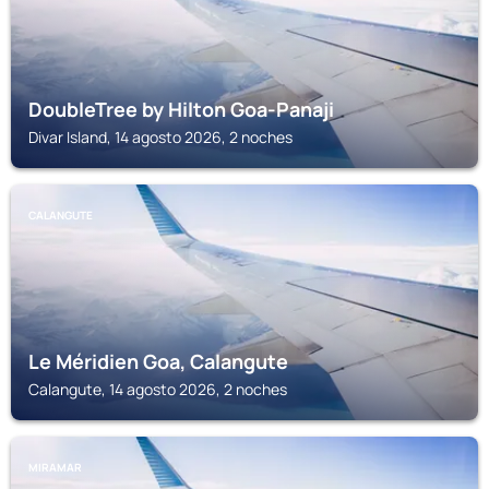
DoubleTree by Hilton Goa-Panaji
Divar Island, 14 agosto 2026, 2 noches
CALANGUTE
Le Méridien Goa, Calangute
Calangute, 14 agosto 2026, 2 noches
MIRAMAR