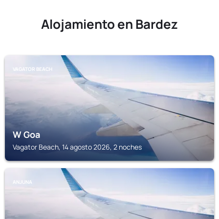
Alojamiento en Bardez
VAGATOR BEACH
W Goa
Vagator Beach, 14 agosto 2026, 2 noches
ANJUNA