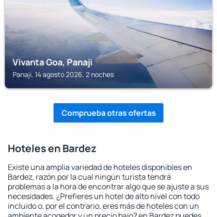
Vivanta Goa, Panaji
Panaji, 14 agosto 2026, 2 noches
Comprueba otras ofertas
Hoteles en Bardez
Existe una amplia variedad de hoteles disponibles en
Bardez, razón por la cual ningún turista tendrá
problemas a la hora de encontrar algo que se ajuste a sus
necesidades. ¿Prefieres un hotel de alto nivel con todo
incluido o, por el contrario, eres más de hoteles con un
ambiente acogedor y un precio bajo? en Bardez puedes