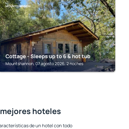
MOUNTSHANNON
Cottage - Sleeps up to 6 & hot tub
Mountshannon, 07 agosto 2026, 2 noches
s mejores hoteles
aracterísticas de un hotel con todo