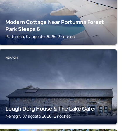
Modern Cottage Near Portumna Forest
Park Sleeps 6
Portumna, 07 agosto 2026, 2 noches
NENAGH
Lough Derg House & The Lake Cafe
Nenagh, 07 agosto 2026, 2 noches