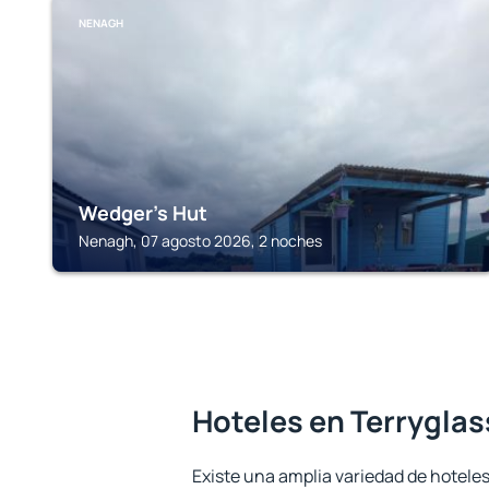
NENAGH
Wedger's Hut
Nenagh, 07 agosto 2026, 2 noches
Hoteles en Terryglas
Existe una amplia variedad de hoteles