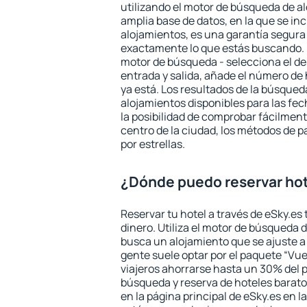
utilizando el motor de búsqueda de a
amplia base de datos, en la que se in
alojamientos, es una garantía segur
exactamente lo que estás buscando. 
motor de búsqueda - selecciona el des
entrada y salida, añade el número de
ya está. Los resultados de la búsqued
alojamientos disponibles para las fe
la posibilidad de comprobar fácilmente
centro de la ciudad, los métodos de p
por estrellas.
¿Dónde puedo reservar hot
Reservar tu hotel a través de eSky.es
dinero. Utiliza el motor de búsqueda 
busca un alojamiento que se ajuste 
gente suele optar por el paquete “Vue
viajeros ahorrarse hasta un 30% del pr
búsqueda y reserva de hoteles barato
en la página principal de eSky.es en l