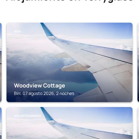
BIRR
Woodview Cottage
Birr, 07 agosto 2026, 2 noches
MOUNTSHANNON