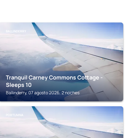
BALLINDERRY
Tranquil Carney Commons Cottage -
Sleeps 10
Ballinderry, 07 agosto 2026, 2 noches
PORTUMNA