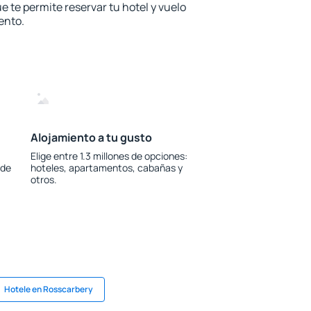
e te permite reservar tu hotel y vuelo
ento.
Alojamiento a tu gusto
Elige entre 1.3 millones de opciones:
 de
hoteles, apartamentos, cabañas y
otros.
Hotele en Rosscarbery