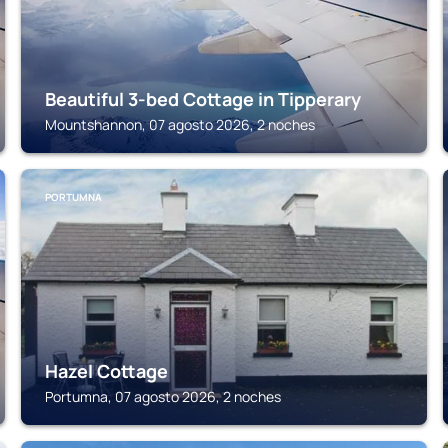
Beautiful 3-bed Cottage in Tipperary
Mountshannon, 07 agosto 2026, 2 noches
PORTUMNA
Hazel Cottage
Portumna, 07 agosto 2026, 2 noches