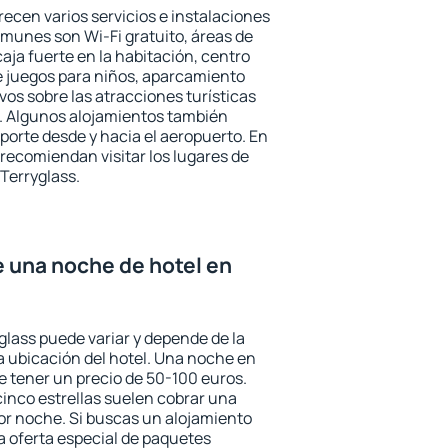
recen varios servicios e instalaciones
munes son Wi-Fi gratuito, áreas de
aja fuerte en la habitación, centro
e juegos para niños, aparcamiento
ivos sobre las atracciones turísticas
a. Algunos alojamientos también
porte desde y hacia el aeropuerto. En
ecomiendan visitar los lugares de
Terryglass.
e una noche de hotel en
glass puede variar y depende de la
 la ubicación del hotel. Una noche en
e tener un precio de 50-100 euros.
 cinco estrellas suelen cobrar una
or noche. Si buscas un alojamiento
la oferta especial de paquetes