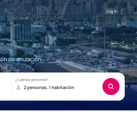
Log in
ión de anulación.