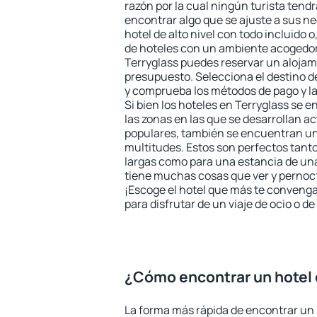
razón por la cual ningún turista tend
encontrar algo que se ajuste a sus n
hotel de alto nivel con todo incluido o
de hoteles con un ambiente acogedor 
Terryglass puedes reservar un alojam
presupuesto. Selecciona el destino de
y comprueba los métodos de pago y l
Si bien los hoteles en Terryglass se 
las zonas en las que se desarrollan ac
populares, también se encuentran un 
multitudes. Estos son perfectos tant
largas como para una estancia de un
tiene muchas cosas que ver y pernocta
¡Escoge el hotel que más te convenga
para disfrutar de un viaje de ocio o 
¿Cómo encontrar un hotel 
La forma más rápida de encontrar un 