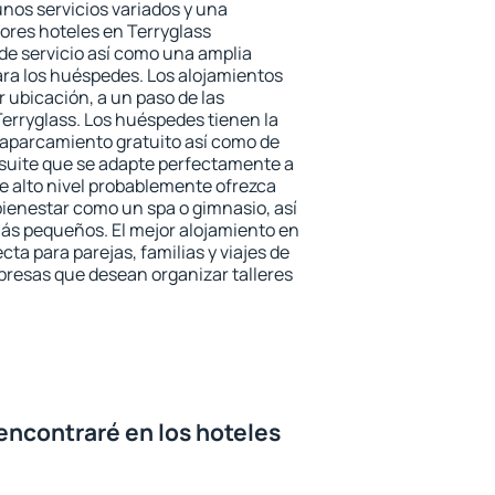
unos servicios variados y una
jores hoteles en Terryglass
 de servicio así como una amplia
ara los huéspedes. Los alojamientos
r ubicación, a un paso de las
Terryglass. Los huéspedes tienen la
l aparcamiento gratuito así como de
 suite que se adapte perfectamente a
e alto nivel probablemente ofrezca
ienestar como un spa o gimnasio, así
ás pequeños. El mejor alojamiento en
cta para parejas, familias y viajes de
presas que desean organizar talleres
encontraré en los hoteles