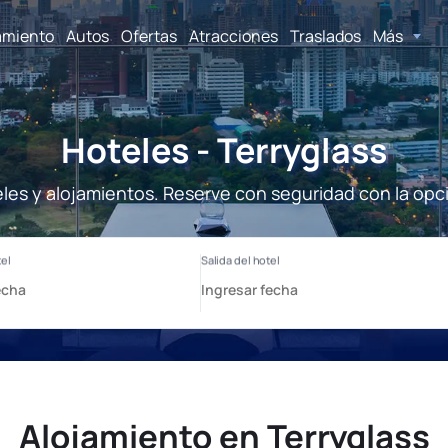
amiento
Autos
Ofertas
Atracciones
Traslados
Más
Hoteles - Terryglass
eles y alojamientos. Reserve con seguridad con la opc
Alojamiento en Terryglass