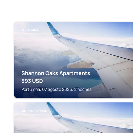
PORTUMNA
Shannon Oaks Apartments
593
USD
Portumna, 07 agosto 2026, 2 noches
MOUNTSHANNON