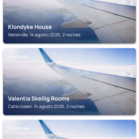
Klondyke House
Waterville, 14 agosto 2026, 2 noches
CAHIRCIVEEN
Valentia Skellig Rooms
Cahirciveen, 14 agosto 2026, 2 noches
CHAPELTOWN