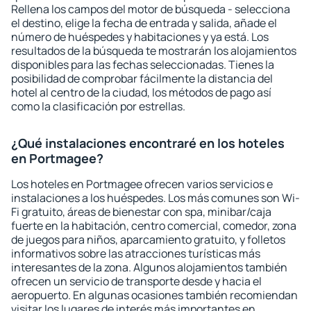
Rellena los campos del motor de búsqueda - selecciona
el destino, elige la fecha de entrada y salida, añade el
número de huéspedes y habitaciones y ya está. Los
resultados de la búsqueda te mostrarán los alojamientos
disponibles para las fechas seleccionadas. Tienes la
posibilidad de comprobar fácilmente la distancia del
hotel al centro de la ciudad, los métodos de pago así
como la clasificación por estrellas.
¿Qué instalaciones encontraré en los hoteles
en Portmagee?
Los hoteles en Portmagee ofrecen varios servicios e
instalaciones a los huéspedes. Los más comunes son Wi-
Fi gratuito, áreas de bienestar con spa, minibar/caja
fuerte en la habitación, centro comercial, comedor, zona
de juegos para niños, aparcamiento gratuito, y folletos
informativos sobre las atracciones turísticas más
interesantes de la zona. Algunos alojamientos también
ofrecen un servicio de transporte desde y hacia el
aeropuerto. En algunas ocasiones también recomiendan
visitar los lugares de interés más importantes en