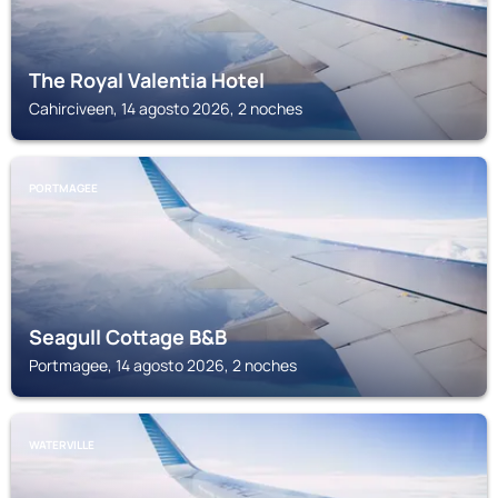
The Royal Valentia Hotel
Cahirciveen, 14 agosto 2026, 2 noches
PORTMAGEE
Seagull Cottage B&B
Portmagee, 14 agosto 2026, 2 noches
WATERVILLE