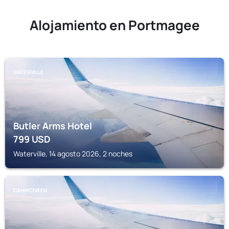
Alojamiento en Portmagee
WATERVILLE
Butler Arms Hotel
799
USD
Waterville, 14 agosto 2026, 2 noches
CAHIRCIVEEN