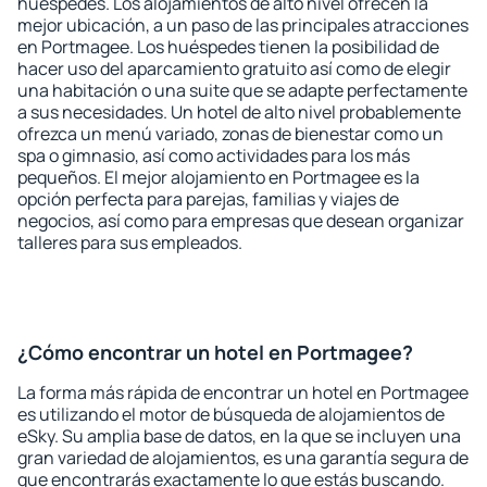
huéspedes. Los alojamientos de alto nivel ofrecen la
mejor ubicación, a un paso de las principales atracciones
en Portmagee. Los huéspedes tienen la posibilidad de
hacer uso del aparcamiento gratuito así como de elegir
una habitación o una suite que se adapte perfectamente
a sus necesidades. Un hotel de alto nivel probablemente
ofrezca un menú variado, zonas de bienestar como un
spa o gimnasio, así como actividades para los más
pequeños. El mejor alojamiento en Portmagee es la
opción perfecta para parejas, familias y viajes de
negocios, así como para empresas que desean organizar
talleres para sus empleados.
¿Cómo encontrar un hotel en Portmagee?
La forma más rápida de encontrar un hotel en Portmagee
es utilizando el motor de búsqueda de alojamientos de
eSky. Su amplia base de datos, en la que se incluyen una
gran variedad de alojamientos, es una garantía segura de
que encontrarás exactamente lo que estás buscando.