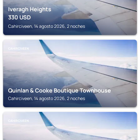
Iveragh Heights
330
USD
Cahirciveen, 14 agosto 2026, 2 noches
CAHIRCIVEEN
Quinlan & Cooke Boutique Townhouse
Cahirciveen, 14 agosto 2026, 2 noches
CAHIRCIVEEN