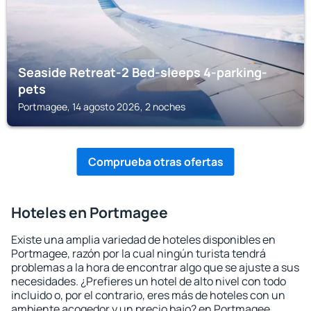
Seaside Retreat-2 Bed-sleeps 4-parking-
pets
Portmagee, 14 agosto 2026, 2 noches
Comprueba otras ofertas
Hoteles en Portmagee
Existe una amplia variedad de hoteles disponibles en
Portmagee, razón por la cual ningún turista tendrá
problemas a la hora de encontrar algo que se ajuste a sus
necesidades. ¿Prefieres un hotel de alto nivel con todo
incluido o, por el contrario, eres más de hoteles con un
ambiente acogedor y un precio bajo? en Portmagee