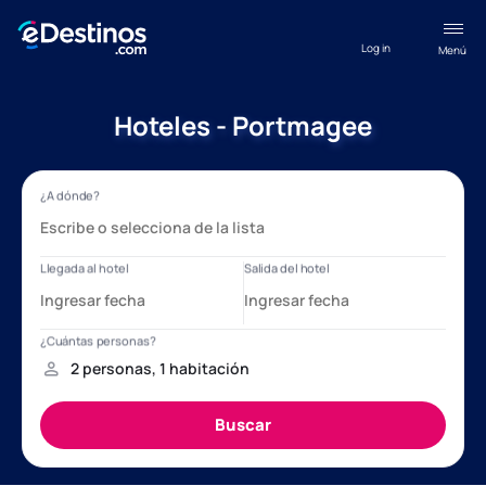
Log in
Menú
Hoteles - Portmagee