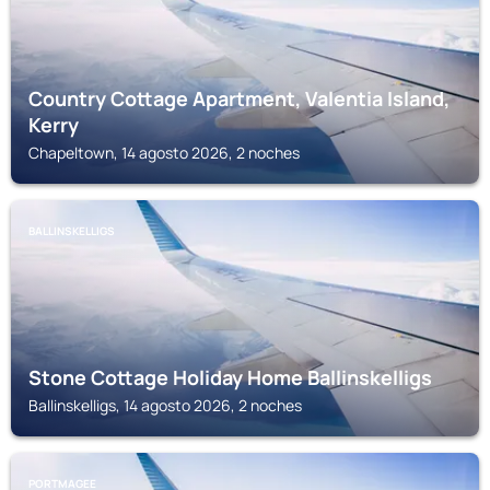
Country Cottage Apartment, Valentia Island,
Kerry
Chapeltown, 14 agosto 2026, 2 noches
BALLINSKELLIGS
Stone Cottage Holiday Home Ballinskelligs
Ballinskelligs, 14 agosto 2026, 2 noches
PORTMAGEE