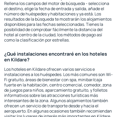
Rellena los campos del motor de búsqueda - selecciona
el destino, elige la fecha de entrada y salida, añade el
número de huéspedes y habitaciones y ya está. Los
resultados de la búsqueda te mostrarán los alojamientos
disponibles para las fechas seleccionadas. Tienes la
posibilidad de comprobar fácilmente la distancia del
hotel al centro de la ciudad, los métodos de pago así
como la clasificación por estrellas.
¿Qué instalaciones encontraré en los hoteles
en Kildare?
Los hoteles en Kildare ofrecen varios servicios e
instalaciones a los huéspedes. Los más comunes son Wi-
Fi gratuito, áreas de bienestar con spa, minibar/caja
fuerte en la habitación, centro comercial, comedor, zona
de juegos para niños, aparcamiento gratuito, y folletos
informativos sobre las atracciones turísticas más
interesantes de la zona. Algunos alojamientos también
ofrecen un servicio de transporte desde y hacia el
aeropuerto. En algunas ocasiones también recomiendan
visitar los lugares de interés más importantes en Kildare.