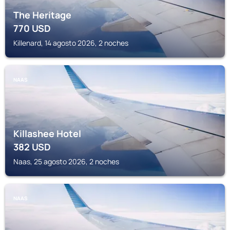
The Heritage
770
USD
Killenard, 14 agosto 2026, 2 noches
NAAS
Killashee Hotel
382
USD
Naas, 25 agosto 2026, 2 noches
NAAS