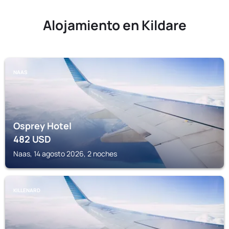
Alojamiento en Kildare
NAAS
Osprey Hotel
482
USD
Naas, 14 agosto 2026, 2 noches
KILLENARD