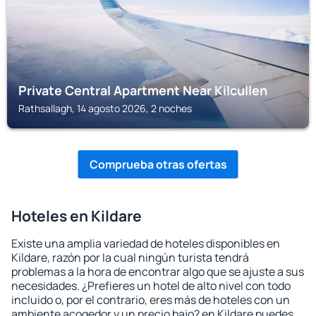
Private Central Apartment Near Kilcullen
Rathsallagh, 14 agosto 2026, 2 noches
Comprueba otras ofertas
Hoteles en Kildare
Existe una amplia variedad de hoteles disponibles en
Kildare, razón por la cual ningún turista tendrá
problemas a la hora de encontrar algo que se ajuste a sus
necesidades. ¿Prefieres un hotel de alto nivel con todo
incluido o, por el contrario, eres más de hoteles con un
ambiente acogedor y un precio bajo? en Kildare puedes