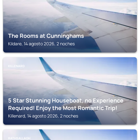
The Rooms at Cunninghams
Kildare, 14 agosto 2026, 2 noches
KILLENARD
5 Star Stunning Houseboat, no Experience
Required! Enjoy the Most Romantic Trip!
Killenard, 14 agosto 2026, 2 noches
RATHSALLAGH