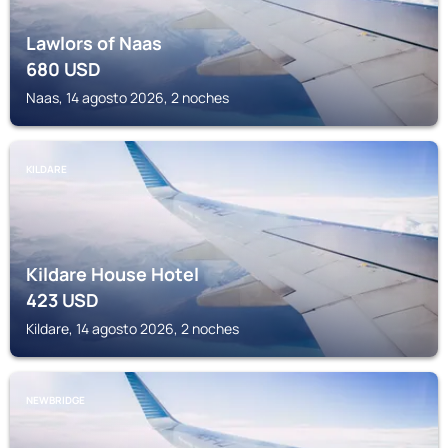
Lawlors of Naas
680
USD
Naas, 14 agosto 2026, 2 noches
KILDARE
Kildare House Hotel
423
USD
Kildare, 14 agosto 2026, 2 noches
NEWBRIDGE