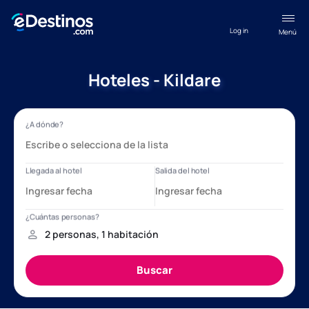
Log in
Menú
Hoteles - Kildare