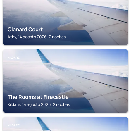
Clanard Court
Athy, 14 agosto 2026, 2 noches
KILDARE
The Rooms at Firecastle
Kildare, 14 agosto 2026, 2 noches
KILDARE