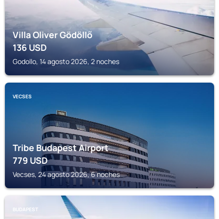
Villa Oliver Gödöllő
136
USD
Godollo, 14 agosto 2026, 2 noches
VECSES
Tribe Budapest Airport
779
USD
Vecses, 24 agosto 2026, 6 noches
BUDAPEST