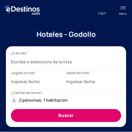
Log in
Menú
Hoteles - Godollo