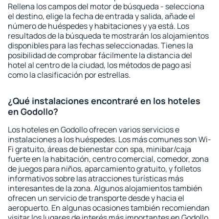
Rellena los campos del motor de búsqueda - selecciona
el destino, elige la fecha de entrada y salida, añade el
número de huéspedes y habitaciones y ya está. Los
resultados de la búsqueda te mostrarán los alojamientos
disponibles para las fechas seleccionadas. Tienes la
posibilidad de comprobar fácilmente la distancia del
hotel al centro de la ciudad, los métodos de pago así
como la clasificación por estrellas.
¿Qué instalaciones encontraré en los hoteles
en Godollo?
Los hoteles en Godollo ofrecen varios servicios e
instalaciones a los huéspedes. Los más comunes son Wi-
Fi gratuito, áreas de bienestar con spa, minibar/caja
fuerte en la habitación, centro comercial, comedor, zona
de juegos para niños, aparcamiento gratuito, y folletos
informativos sobre las atracciones turísticas más
interesantes de la zona. Algunos alojamientos también
ofrecen un servicio de transporte desde y hacia el
aeropuerto. En algunas ocasiones también recomiendan
visitar los lugares de interés más importantes en Godollo.