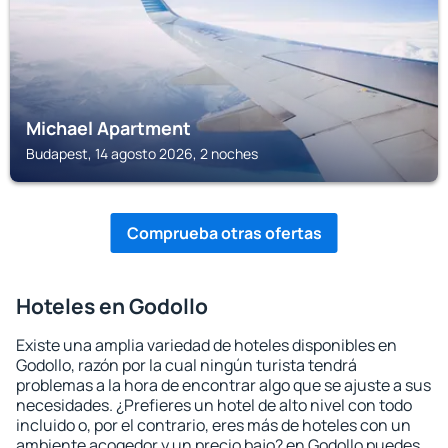
Michael Apartment
Budapest, 14 agosto 2026, 2 noches
Comprueba otras ofertas
Hoteles en Godollo
Existe una amplia variedad de hoteles disponibles en
Godollo, razón por la cual ningún turista tendrá
problemas a la hora de encontrar algo que se ajuste a sus
necesidades. ¿Prefieres un hotel de alto nivel con todo
incluido o, por el contrario, eres más de hoteles con un
ambiente acogedor y un precio bajo? en Godollo puedes