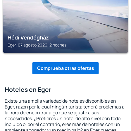
Hédi Vendégház
Eger, 07 agosto 2026, 2 noches
Comprueba otras ofertas
Hoteles en Eger
Existe una amplia variedad de hoteles disponibles en
Eger, razón por la cual ningún turista tendrá problemas a
la hora de encontrar algo que se ajuste a sus
necesidades. ¿Prefieres un hotel de alto nivel con todo
incluido o, por el contrario, eres más de hoteles con un
ambiente acogedor y un precio bajo? en Eger puedes