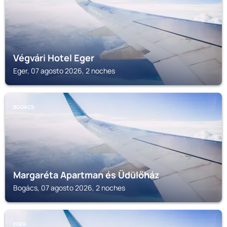
Végvári Hotel Eger
Eger, 07 agosto 2026, 2 noches
BOGÁCS
Margaréta Apartman és Üdülőház
Bogács, 07 agosto 2026, 2 noches
EGER