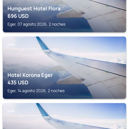
Hunguest Hotel Flora
696
USD
Eger, 07 agosto 2026, 2 noches
EGER
Hotel Korona Eger
435
USD
Eger, 14 agosto 2026, 2 noches
EGER