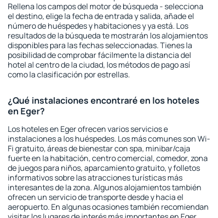
Rellena los campos del motor de búsqueda - selecciona
el destino, elige la fecha de entrada y salida, añade el
número de huéspedes y habitaciones y ya está. Los
resultados de la búsqueda te mostrarán los alojamientos
disponibles para las fechas seleccionadas. Tienes la
posibilidad de comprobar fácilmente la distancia del
hotel al centro de la ciudad, los métodos de pago así
como la clasificación por estrellas.
¿Qué instalaciones encontraré en los hoteles
en Eger?
Los hoteles en Eger ofrecen varios servicios e
instalaciones a los huéspedes. Los más comunes son Wi-
Fi gratuito, áreas de bienestar con spa, minibar/caja
fuerte en la habitación, centro comercial, comedor, zona
de juegos para niños, aparcamiento gratuito, y folletos
informativos sobre las atracciones turísticas más
interesantes de la zona. Algunos alojamientos también
ofrecen un servicio de transporte desde y hacia el
aeropuerto. En algunas ocasiones también recomiendan
visitar los lugares de interés más importantes en Eger.