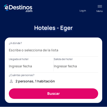
Log in
Menú
Hoteles - Eger