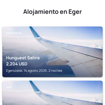
Alojamiento en Eger
EGERSZALOK
Hunguest Saliris
2,204
USD
Egerszalok, 14 agosto 2026, 2 noches
EGER