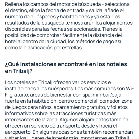
Rellena los campos del motor de búsqueda - selecciona
el destino, elige la fecha de entrada y salida, añade el
número de huéspedes y habitaciones y ya está. Los
resultados de la búsqueda te mostrarán los alojamientos
disponibles para las fechas seleccionadas. Tienes la
posibilidad de comprobar fácilmente la distancia del
hotel al centro de la ciudad, los métodos de pago así
como la clasificación por estrellas.
¿Qué instalaciones encontraré en los hoteles
en Tribalj?
Los hoteles en Tribalj ofrecen varios servicios e
instalaciones a los huéspedes. Los más comunes son Wi-
Fi gratuito, áreas de bienestar con spa, minibar/caja
fuerte en la habitación, centro comercial, comedor, zona
de juegos para niños, aparcamiento gratuito, y folletos
informativos sobre las atracciones turísticas más
interesantes de la zona. Algunos alojamientos también
ofrecen un servicio de transporte desde y hacia el
aeropuerto. En algunas ocasiones también recomiendan
visitar los lugares de interés más importantes en Tribalj.