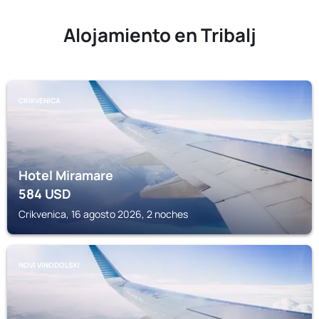
Alojamiento en Tribalj
CRIKVENICA
Hotel Miramare
584
USD
Crikvenica, 16 agosto 2026, 2 noches
NOVI VINODOLSKI