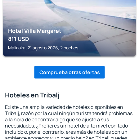
Hotel Villa Margaret
811
USD
Malinska, 21 agosto 2026, 2 noches
Comprueba otras ofertas
Hoteles en Tribalj
Existe una amplia variedad de hoteles disponibles en
Tribalj, razón por la cual ningún turista tendrá problemas
a la hora de encontrar algo que se ajuste a sus
necesidades. ¿Prefieres un hotel de alto nivel con todo
incluido o, por el contrario, eres más de hoteles con un
ambiente acogedor y un precio bajo? en Tribalj puedes