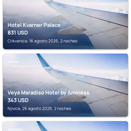
Hotel Kvarner Palace
831
USD
Crikvenica, 16 agosto 2026, 2 noches
NJIVICE
Veya Maradiso Hotel by Aminess
343
USD
Njivice, 26 agosto 2026, 2 noches
MALINSKA