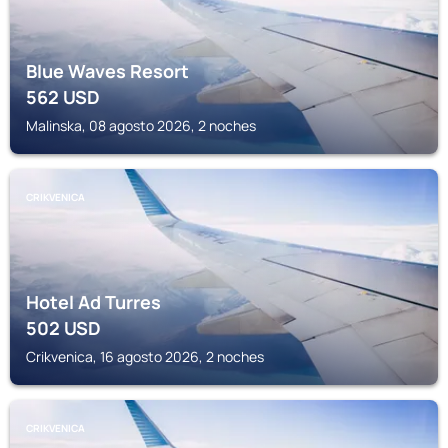
Blue Waves Resort
562
USD
Malinska, 08 agosto 2026, 2 noches
CRIKVENICA
Hotel Ad Turres
502
USD
Crikvenica, 16 agosto 2026, 2 noches
CRIKVENICA