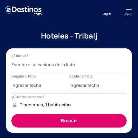
Log in
Menú
Hoteles - Tribalj