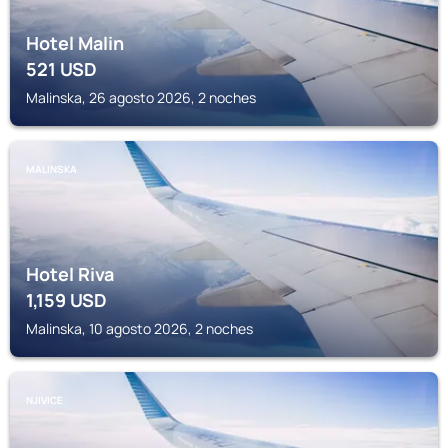
Hotel Malin
521
USD
Malinska, 26 agosto 2026, 2 noches
MALINSKA
Hotel Riva
1,159
USD
Malinska, 10 agosto 2026, 2 noches
NJIVICE