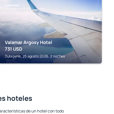
DUBROVNIK
Valamar Argosy Hotel
731
USD
Dubrovnik, 25 agosto 2026, 2 noches
es hoteles
aracterísticas de un hotel con todo