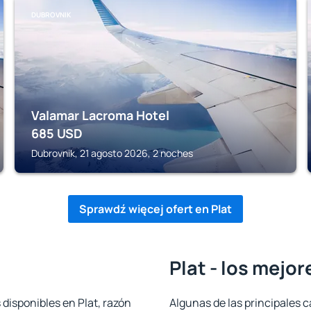
DUBROVNIK
Valamar Lacroma Hotel
685
USD
Dubrovnik, 21 agosto 2026, 2 noches
Sprawdź więcej ofert en Plat
Plat - los mejor
 disponibles en Plat, razón
Algunas de las principales c