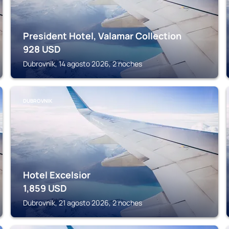
President Hotel, Valamar Collection
928
USD
Dubrovnik, 14 agosto 2026, 2 noches
DUBROVNIK
Hotel Excelsior
1,859
USD
Dubrovnik, 21 agosto 2026, 2 noches