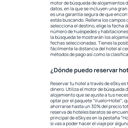
motor de búsqueda de alojamientos d
datos, en la que se incluyen una gran
es una garantía segura de que encon
estás buscando. Rellena los campos 
selecciona el destino, elige la fecha d
número de huéspedes y habitaciones y
la búsqueda te mostrarán los alojamie
fechas seleccionadas. Tienes la posi
fácilmente la distancia del hotel al ce
métodos de pago así como la clasifica
¿Dónde puedo reservar hot
Reservar tu hotel a través de eSky.es
dinero. Utiliza el motor de búsqueda 
alojamiento que se ajuste a tus nec
optar por el paquete “Vuelo+Hotel“, qu
ahorrarse hasta un 30% del precio tot
reserva de hoteles baratos se encuent
principal de eSky.es en la pestaña “Ho
si vas a poder hacer el viaje por algu