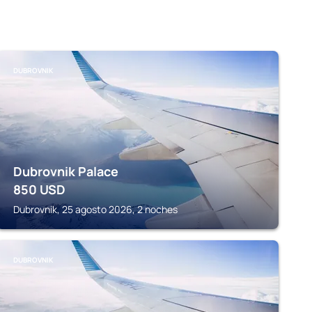
DUBROVNIK
Dubrovnik Palace
850
USD
Dubrovnik, 25 agosto 2026, 2 noches
DUBROVNIK