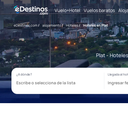
Vuelo+Hotel
Vuelos baratos
Aloj
eDestinos.com
/
alojamiento
/
Hoteles
/
Hoteles en Plat
Plat - Hotele