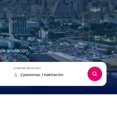
Log in
 de anulación.