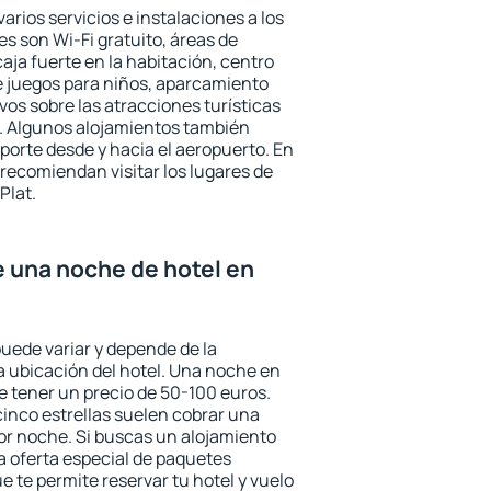
arios servicios e instalaciones a los
 son Wi-Fi gratuito, áreas de
aja fuerte en la habitación, centro
e juegos para niños, aparcamiento
ivos sobre las atracciones turísticas
a. Algunos alojamientos también
porte desde y hacia el aeropuerto. En
ecomiendan visitar los lugares de
Plat.
e una noche de hotel en
puede variar y depende de la
 la ubicación del hotel. Una noche en
e tener un precio de 50-100 euros.
 cinco estrellas suelen cobrar una
or noche. Si buscas un alojamiento
la oferta especial de paquetes
e te permite reservar tu hotel y vuelo