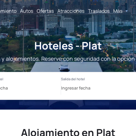
amiento
Autos
Ofertas
Atracciones
Traslados
Más
Hoteles - Plat
s y alojamientos. Reserve con seguridad con la opción
Alojamiento en Plat