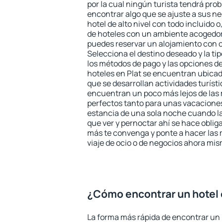
por la cual ningún turista tendrá pro
encontrar algo que se ajuste a sus n
hotel de alto nivel con todo incluido o
de hoteles con un ambiente acogedor 
puedes reservar un alojamiento con 
Selecciona el destino deseado y la ti
los métodos de pago y las opciones de
hoteles en Plat se encuentran ubicado
que se desarrollan actividades turíst
encuentran un poco más lejos de las 
perfectos tanto para unas vacacione
estancia de una sola noche cuando l
que ver y pernoctar ahí se hace obliga
más te convenga y ponte a hacer las 
viaje de ocio o de negocios ahora mi
¿Cómo encontrar un hotel 
La forma más rápida de encontrar un h