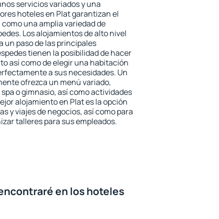
unos servicios variados y una
ores hoteles en Plat garantizan el
sí como una amplia variedad de
edes. Los alojamientos de alto nivel
a un paso de las principales
spedes tienen la posibilidad de hacer
to así como de elegir una habitación
perfectamente a sus necesidades. Un
emente ofrezca un menú variado,
spa o gimnasio, así como actividades
jor alojamiento en Plat es la opción
ias y viajes de negocios, así como para
zar talleres para sus empleados.
encontraré en los hoteles