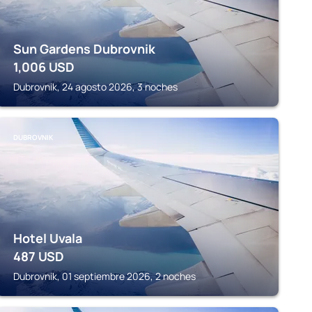
Sun Gardens Dubrovnik
1,006
USD
Dubrovnik, 24 agosto 2026, 3 noches
DUBROVNIK
Hotel Uvala
487
USD
Dubrovnik, 01 septiembre 2026, 2 noches