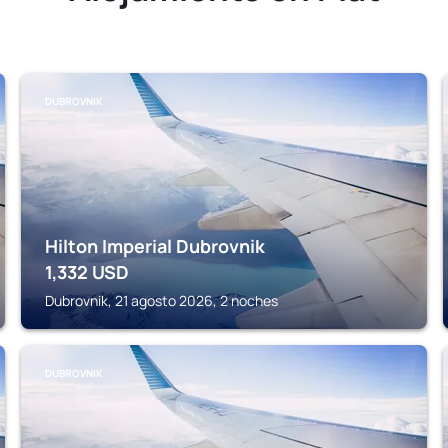
DUBROVNIK
Hilton Imperial Dubrovnik
1,332
USD
Dubrovnik, 21 agosto 2026, 2 noches
DUBROVNIK