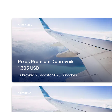
DUBROVNIK
Rixos Premium Dubrovnik
1,305
USD
Dubrovnik, 25 agosto 2026, 2 noches
SREBRENO