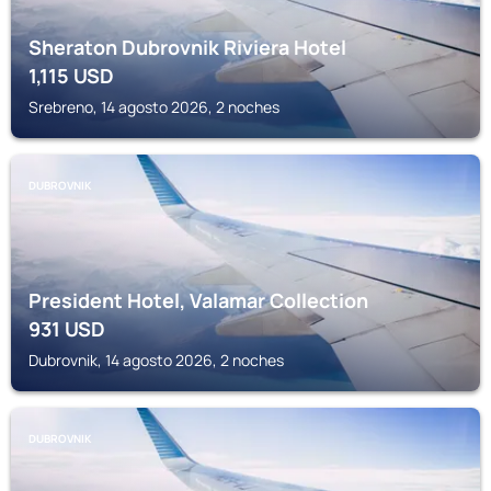
Sheraton Dubrovnik Riviera Hotel
1,115
USD
Srebreno, 14 agosto 2026, 2 noches
DUBROVNIK
President Hotel, Valamar Collection
931
USD
Dubrovnik, 14 agosto 2026, 2 noches
DUBROVNIK