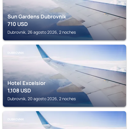
Sun Gardens Dubrovnik
710
USD
Dubrovnik, 26 agosto 2026, 2 noches
DUBROVNIK
Hotel Excelsior
1,108
USD
Dubrovnik, 20 agosto 2026, 2 noches
DUBROVNIK