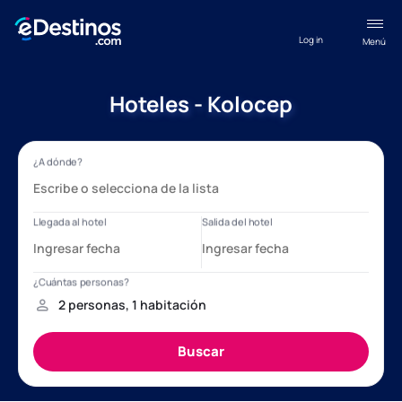
Log in
Menú
Hoteles - Kolocep