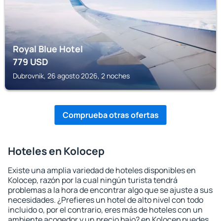
Royal Blue Hotel
779
USD
Dubrovnik, 26 agosto 2026, 2 noches
Comprueba otras ofertas
Hoteles en Kolocep
Existe una amplia variedad de hoteles disponibles en
Kolocep, razón por la cual ningún turista tendrá
problemas a la hora de encontrar algo que se ajuste a sus
necesidades. ¿Prefieres un hotel de alto nivel con todo
incluido o, por el contrario, eres más de hoteles con un
ambiente acogedor y un precio bajo? en Kolocep puedes