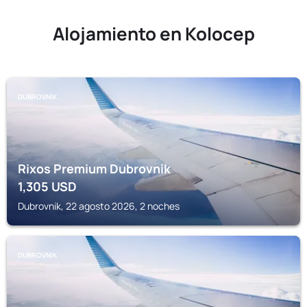
Alojamiento en Kolocep
DUBROVNIK
Rixos Premium Dubrovnik
1,305
USD
Dubrovnik, 22 agosto 2026, 2 noches
DUBROVNIK