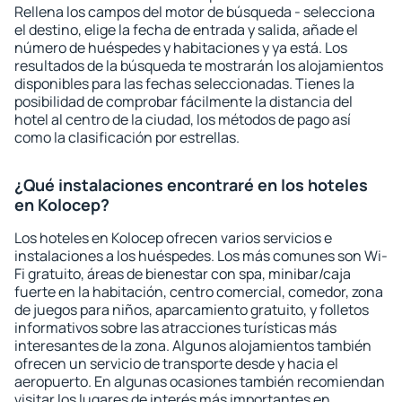
Rellena los campos del motor de búsqueda - selecciona
el destino, elige la fecha de entrada y salida, añade el
número de huéspedes y habitaciones y ya está. Los
resultados de la búsqueda te mostrarán los alojamientos
disponibles para las fechas seleccionadas. Tienes la
posibilidad de comprobar fácilmente la distancia del
hotel al centro de la ciudad, los métodos de pago así
como la clasificación por estrellas.
¿Qué instalaciones encontraré en los hoteles
en Kolocep?
Los hoteles en Kolocep ofrecen varios servicios e
instalaciones a los huéspedes. Los más comunes son Wi-
Fi gratuito, áreas de bienestar con spa, minibar/caja
fuerte en la habitación, centro comercial, comedor, zona
de juegos para niños, aparcamiento gratuito, y folletos
informativos sobre las atracciones turísticas más
interesantes de la zona. Algunos alojamientos también
ofrecen un servicio de transporte desde y hacia el
aeropuerto. En algunas ocasiones también recomiendan
visitar los lugares de interés más importantes en