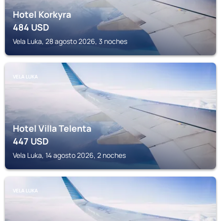
Hotel Korkyra
484
USD
Vela Luka, 28 agosto 2026, 3 noches
VELA LUKA
Hotel Villa Telenta
447
USD
Vela Luka, 14 agosto 2026, 2 noches
VELA LUKA