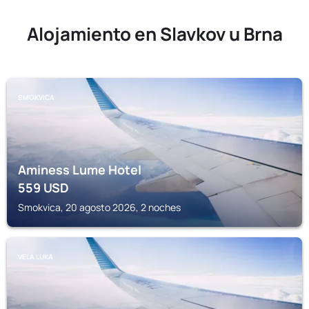
Alojamiento en Slavkov u Brna
SMOKVICA
Aminess Lume Hotel
559
USD
Smokvica, 20 agosto 2026, 2 noches
VELA LUKA