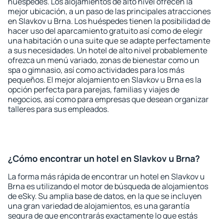
huéspedes. Los alojamientos de alto nivel ofrecen la
mejor ubicación, a un paso de las principales atracciones
en Slavkov u Brna. Los huéspedes tienen la posibilidad de
hacer uso del aparcamiento gratuito así como de elegir
una habitación o una suite que se adapte perfectamente
a sus necesidades. Un hotel de alto nivel probablemente
ofrezca un menú variado, zonas de bienestar como un
spa o gimnasio, así como actividades para los más
pequeños. El mejor alojamiento en Slavkov u Brna es la
opción perfecta para parejas, familias y viajes de
negocios, así como para empresas que desean organizar
talleres para sus empleados.
¿Cómo encontrar un hotel en Slavkov u Brna?
La forma más rápida de encontrar un hotel en Slavkov u
Brna es utilizando el motor de búsqueda de alojamientos
de eSky. Su amplia base de datos, en la que se incluyen
una gran variedad de alojamientos, es una garantía
segura de que encontrarás exactamente lo que estás