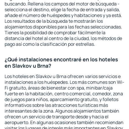
buscando. Rellena los campos del motor de búsqueda -
selecciona el destino, elige la fecha de entrada y salida,
añade el número de huéspedes y habitaciones y ya está.
Los resultados de la búsqueda te mostrarán los
alojamientos disponibles para las fechas seleccionadas.
Tienes la posibilidad de comprobar fácilmente la
distancia del hotel al centro de la ciudad, los métodos de
pago así como la clasificación por estrellas.
¿Qué instalaciones encontraré en los hoteles
en Slavkov u Brna?
Los hoteles en Slavkov u Brna ofrecen varios servicios e
instalaciones a los huéspedes. Los más comunes son Wi-
Fi gratuito, áreas de bienestar con spa, minibar/caja
fuerte en la habitación, centro comercial, comedor, zona
de juegos para niños, aparcamiento gratuito, y folletos
informativos sobre las atracciones turísticas más
interesantes de la zona. Algunos alojamientos también
ofrecen un servicio de transporte desde y hacia el
aeropuerto. En algunas ocasiones también recomiendan
visitar los lugares de interés más importantes en Slavkov