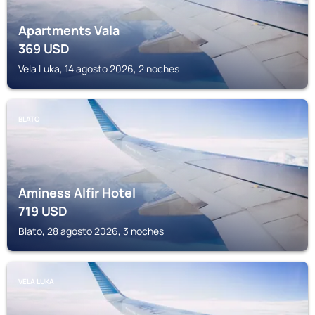
Apartments Vala
369
USD
Vela Luka, 14 agosto 2026, 2 noches
BLATO
Aminess Alfir Hotel
719
USD
Blato, 28 agosto 2026, 3 noches
VELA LUKA