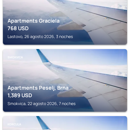
Apartments Graciela
768
USD
Lastovo, 26 agosto 2026, 3 noches
SMOKVICA
Apartments Peselj, Brna
1,389
USD
Smokvica, 22 agosto 2026, 7 noches
KORCULA