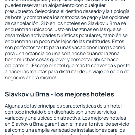
puedes reservar un alojamiento con cualquier
presupuesto. Selecciona el destino deseado y la tipología
de hotel y comprueba los métodos de pago y las opciones
de cancelación. Si bien los hoteles en Slavkov u Brna se
encuentran ubicados justo en las zonas en las que se
desarrollan actividades turísticas populares, también se
encuentran un poco más lejos de las multitudes. Estos
son perfectos tanto para unas vacaciones largas como
para una estancia de una sola noche cuando la zona
tiene muchas cosas que ver y pernoctar ahí se hace
obligatorio. ¡Escoge el hotel que más te convenga y ponte
a hacer las maletas para disfrutar de un viaje de ocio o de
negocios ahora mismo!
Slavkov u Brna - los mejores hoteles
Algunas de las principales características de un hotel
con todo incluido bien diseñado son unos servicios
variados y una ubicación atractiva. Los mejores hoteles
en Slavkov u Brna garantizan el más alto nivel de servicio
así como una amplia variedad de instalaciones para los