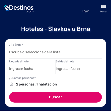
Log in
Menú
Hoteles - Slavkov u Brna