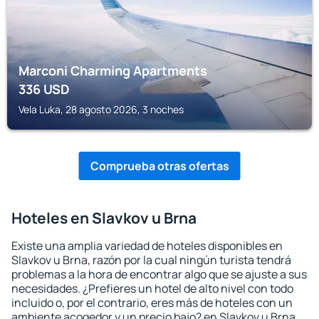
Marconi Charming Apartments
336
USD
Vela Luka, 28 agosto 2026, 3 noches
Comprueba otras ofertas
Hoteles en Slavkov u Brna
Existe una amplia variedad de hoteles disponibles en
Slavkov u Brna, razón por la cual ningún turista tendrá
problemas a la hora de encontrar algo que se ajuste a sus
necesidades. ¿Prefieres un hotel de alto nivel con todo
incluido o, por el contrario, eres más de hoteles con un
ambiente acogedor y un precio bajo? en Slavkov u Brna