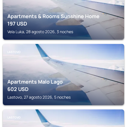
Apartments & Rooms Sunshine Home
197
USD
Vela Luka, 28 agosto 2026, 3 noches
LASTOVO
Apartments Malo Lago
602
USD
Lastovo, 27 agosto 2026, 5 noches
LASTOVO