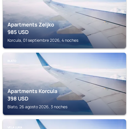
Apartments Zeljko
985
USD
Korcula, 01 septiembre 2026, 4 noches
BLATO
Apartments Korcula
398
USD
Blato, 26 agosto 2026, 3 noches
VELA LUKA