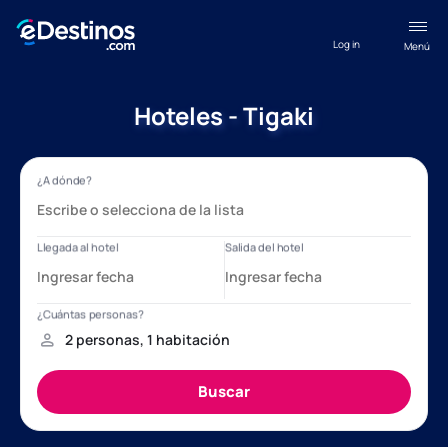
Log in
Menú
Hoteles - Tigaki