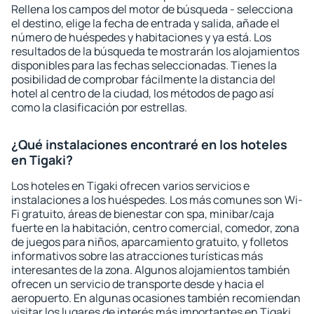
Rellena los campos del motor de búsqueda - selecciona
el destino, elige la fecha de entrada y salida, añade el
número de huéspedes y habitaciones y ya está. Los
resultados de la búsqueda te mostrarán los alojamientos
disponibles para las fechas seleccionadas. Tienes la
posibilidad de comprobar fácilmente la distancia del
hotel al centro de la ciudad, los métodos de pago así
como la clasificación por estrellas.
¿Qué instalaciones encontraré en los hoteles
en Tigaki?
Los hoteles en Tigaki ofrecen varios servicios e
instalaciones a los huéspedes. Los más comunes son Wi-
Fi gratuito, áreas de bienestar con spa, minibar/caja
fuerte en la habitación, centro comercial, comedor, zona
de juegos para niños, aparcamiento gratuito, y folletos
informativos sobre las atracciones turísticas más
interesantes de la zona. Algunos alojamientos también
ofrecen un servicio de transporte desde y hacia el
aeropuerto. En algunas ocasiones también recomiendan
visitar los lugares de interés más importantes en Tigaki.