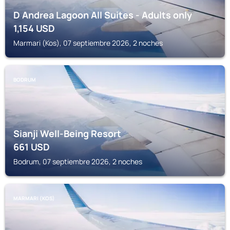
D Andrea Lagoon All Suites - Adults only
1,154
USD
Marmari (Kos), 07 septiembre 2026, 2 noches
BODRUM
Sianji Well-Being Resort
661
USD
Bodrum, 07 septiembre 2026, 2 noches
MARMARI (KOS)