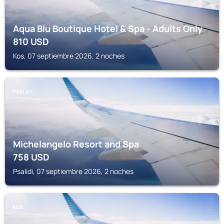
Aqua Blu Boutique Hotel & Spa - Adults Only
810
USD
Kos, 07 septiembre 2026, 2 noches
PSALIDI
Michelangelo Resort and Spa
758
USD
Psalidi, 07 septiembre 2026, 2 noches
KOS