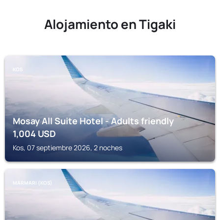
Alojamiento en Tigaki
KOS
Mosay All Suite Hotel - Adults friendly
1,004
USD
Kos, 07 septiembre 2026, 2 noches
MARMARI (KOS)