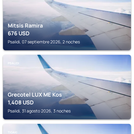
Mitsis Ramira
676
USD
Psalidi, 07 septiembre 2026, 2 noches
PSALIDI
Grecotel LUX ME Kos
1,408
USD
Psalidi, 31 agosto 2026, 3 noches
TIGAKI