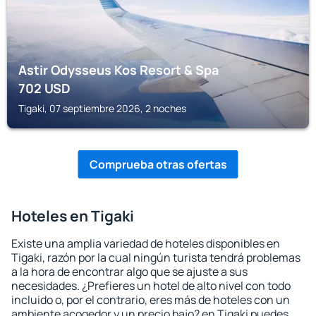
Astir Odysseus Kos Resort & Spa
702
USD
Tigaki, 07 septiembre 2026, 2 noches
Comprueba otras ofertas
Hoteles en Tigaki
Existe una amplia variedad de hoteles disponibles en
Tigaki, razón por la cual ningún turista tendrá problemas
a la hora de encontrar algo que se ajuste a sus
necesidades. ¿Prefieres un hotel de alto nivel con todo
incluido o, por el contrario, eres más de hoteles con un
ambiente acogedor y un precio bajo? en Tigaki puedes