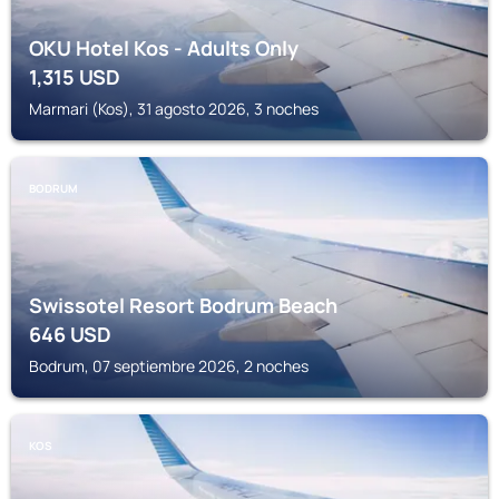
OKU Hotel Kos - Adults Only
1,315
USD
Marmari (Kos), 31 agosto 2026, 3 noches
BODRUM
Swissotel Resort Bodrum Beach
646
USD
Bodrum, 07 septiembre 2026, 2 noches
KOS