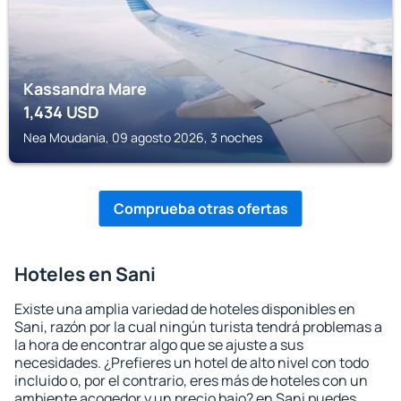
Kassandra Mare
1,434
USD
Nea Moudania, 09 agosto 2026, 3 noches
Comprueba otras ofertas
Hoteles en Sani
Existe una amplia variedad de hoteles disponibles en
Sani, razón por la cual ningún turista tendrá problemas a
la hora de encontrar algo que se ajuste a sus
necesidades. ¿Prefieres un hotel de alto nivel con todo
incluido o, por el contrario, eres más de hoteles con un
ambiente acogedor y un precio bajo? en Sani puedes