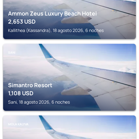
Ammon Zeus Luxury Beach Hotel
2,653
USD
Kallithea (Kassandra), 18 agosto 2026, 6 noches
SANI
Simantro Resort
1,108
USD
Sani, 18 agosto 2026, 6 noches
MOLA KALYVA