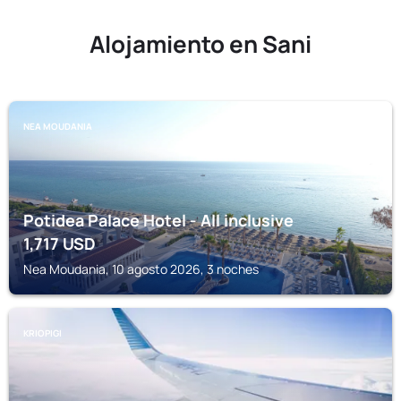
Alojamiento en Sani
NEA MOUDANIA
Potidea Palace Hotel - All inclusive
1,717
USD
Nea Moudania, 10 agosto 2026, 3 noches
KRIOPIGI