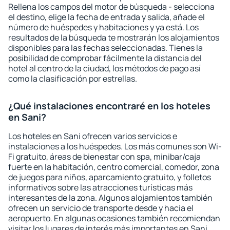
Rellena los campos del motor de búsqueda - selecciona
el destino, elige la fecha de entrada y salida, añade el
número de huéspedes y habitaciones y ya está. Los
resultados de la búsqueda te mostrarán los alojamientos
disponibles para las fechas seleccionadas. Tienes la
posibilidad de comprobar fácilmente la distancia del
hotel al centro de la ciudad, los métodos de pago así
como la clasificación por estrellas.
¿Qué instalaciones encontraré en los hoteles
en Sani?
Los hoteles en Sani ofrecen varios servicios e
instalaciones a los huéspedes. Los más comunes son Wi-
Fi gratuito, áreas de bienestar con spa, minibar/caja
fuerte en la habitación, centro comercial, comedor, zona
de juegos para niños, aparcamiento gratuito, y folletos
informativos sobre las atracciones turísticas más
interesantes de la zona. Algunos alojamientos también
ofrecen un servicio de transporte desde y hacia el
aeropuerto. En algunas ocasiones también recomiendan
visitar los lugares de interés más importantes en Sani.