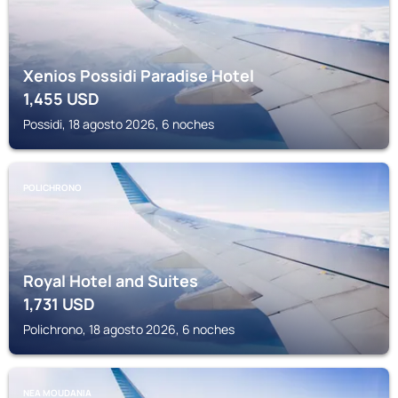
Xenios Possidi Paradise Hotel
1,455
USD
Possidi, 18 agosto 2026, 6 noches
POLICHRONO
Royal Hotel and Suites
1,731
USD
Polichrono, 18 agosto 2026, 6 noches
NEA MOUDANIA