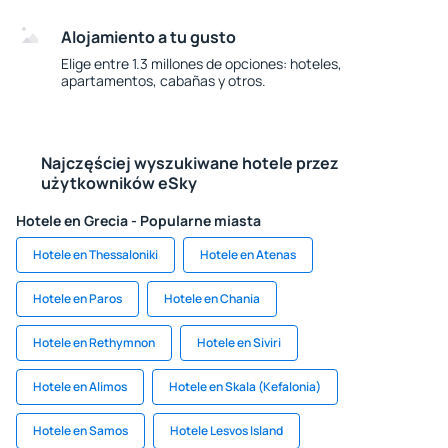
Alojamiento a tu gusto
Elige entre 1.3 millones de opciones: hoteles,
apartamentos, cabañas y otros.
Najczęściej wyszukiwane hotele przez
użytkowników eSky
Hotele en Grecia - Popularne miasta
Hotele en Thessaloniki
Hotele en Atenas
Hotele en Paros
Hotele en Chania
Hotele en Rethymnon
Hotele en Siviri
Hotele en Alimos
Hotele en Skala (Kefalonia)
Hotele en Samos
Hotele Lesvos Island