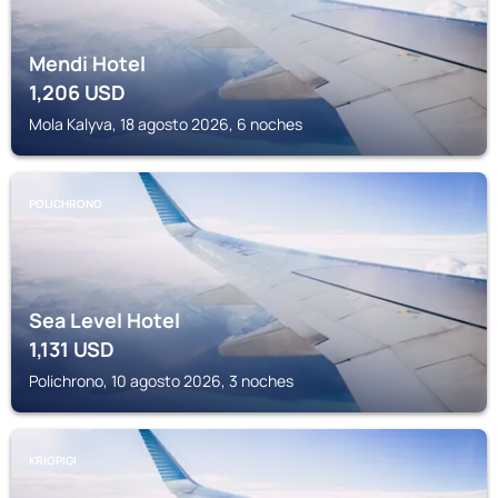
Mendi Hotel
1,206
USD
Mola Kalyva, 18 agosto 2026, 6 noches
POLICHRONO
Sea Level Hotel
1,131
USD
Polichrono, 10 agosto 2026, 3 noches
KRIOPIGI