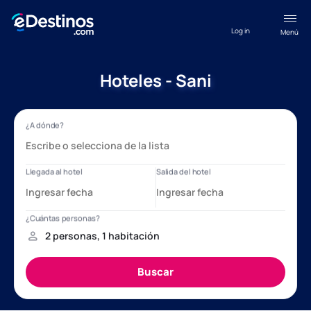
Log in
Menú
Hoteles - Sani