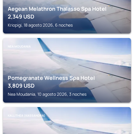
Aegean Melathron Thalasso Spa Hotel
2,349
USD
Kriopigi, 18 agosto 2026, 6 noches
NEA MOUDANIA
Pomegranate Wellness Spa Hotel
3,809
USD
Nea Moudania, 10 agosto 2026, 3 noches
KALLITHEA (KASSANDRA)