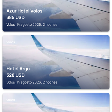
Azur Hotel Volos
385
USD
Volos, 14 agosto 2026, 2 noches
VOLOS
Hotel Argo
328
USD
Volos, 14 agosto 2026, 2 noches
VOLOS