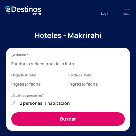
Log in
Menú
Hoteles - Makrirahi