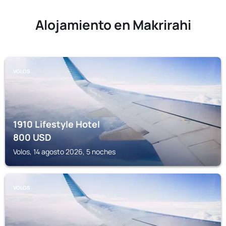
Alojamiento en Makrirahi
VOLOS
1910 Lifestyle Hotel
800
USD
Volos, 14 agosto 2026, 5 noches
VOLOS