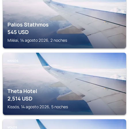
Palios Stathmos
545
USD
Miléai, 14 agosto 2026, 2 noches
KISSÓS
Theta Hotel
2,514
USD
Kissós, 14 agosto 2026, 5 noches
VOLOS