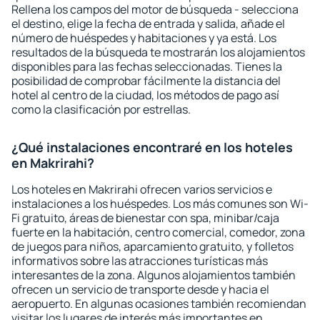
Rellena los campos del motor de búsqueda - selecciona
el destino, elige la fecha de entrada y salida, añade el
número de huéspedes y habitaciones y ya está. Los
resultados de la búsqueda te mostrarán los alojamientos
disponibles para las fechas seleccionadas. Tienes la
posibilidad de comprobar fácilmente la distancia del
hotel al centro de la ciudad, los métodos de pago así
como la clasificación por estrellas.
¿Qué instalaciones encontraré en los hoteles
en Makrirahi?
Los hoteles en Makrirahi ofrecen varios servicios e
instalaciones a los huéspedes. Los más comunes son Wi-
Fi gratuito, áreas de bienestar con spa, minibar/caja
fuerte en la habitación, centro comercial, comedor, zona
de juegos para niños, aparcamiento gratuito, y folletos
informativos sobre las atracciones turísticas más
interesantes de la zona. Algunos alojamientos también
ofrecen un servicio de transporte desde y hacia el
aeropuerto. En algunas ocasiones también recomiendan
visitar los lugares de interés más importantes en