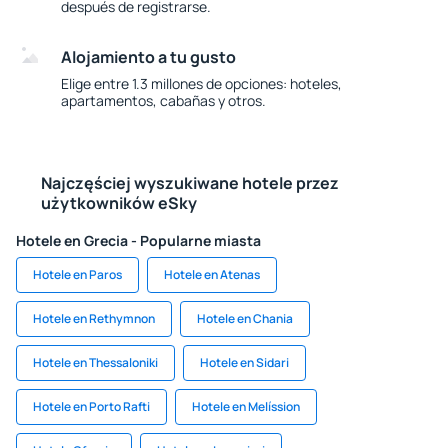
después de registrarse.
Alojamiento a tu gusto
Elige entre 1.3 millones de opciones: hoteles,
apartamentos, cabañas y otros.
Najczęściej wyszukiwane hotele przez
użytkowników eSky
Hotele en Grecia - Popularne miasta
Hotele en Paros
Hotele en Atenas
Hotele en Rethymnon
Hotele en Chania
Hotele en Thessaloniki
Hotele en Sidari
Hotele en Porto Rafti
Hotele en Melíssion