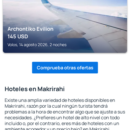
Archontiko Evilion
145
USD
Volos, 14 agosto 2026, 2 noches
Comprueba otras ofertas
Hoteles en Makrirahi
Existe una amplia variedad de hoteles disponibles en
Makrirahi, razón por la cual ningún turista tendrá
problemas a la hora de encontrar algo que se ajuste a sus
necesidades. ¿Prefieres un hotel de alto nivel con todo
incluido o, por el contrario, eres más de hoteles con un
ambiente acogedor y un precio bajo? en Makrirahi