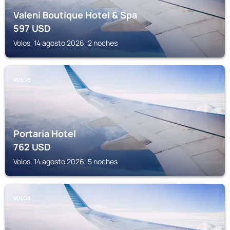
Valeni Boutique Hotel & Spa
597
USD
Volos, 14 agosto 2026, 2 noches
VOLOS
Portaria Hotel
762
USD
Volos, 14 agosto 2026, 5 noches
VOLOS