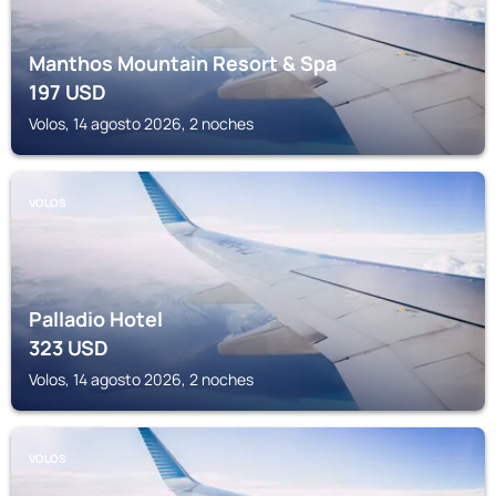
Manthos Mountain Resort & Spa
197
USD
Volos, 14 agosto 2026, 2 noches
VOLOS
Palladio Hotel
323
USD
Volos, 14 agosto 2026, 2 noches
VOLOS