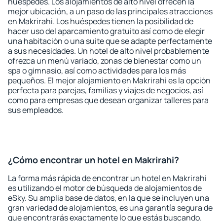
huéspedes. Los alojamientos de alto nivel ofrecen la
mejor ubicación, a un paso de las principales atracciones
en Makrirahi. Los huéspedes tienen la posibilidad de
hacer uso del aparcamiento gratuito así como de elegir
una habitación o una suite que se adapte perfectamente
a sus necesidades. Un hotel de alto nivel probablemente
ofrezca un menú variado, zonas de bienestar como un
spa o gimnasio, así como actividades para los más
pequeños. El mejor alojamiento en Makrirahi es la opción
perfecta para parejas, familias y viajes de negocios, así
como para empresas que desean organizar talleres para
sus empleados.
¿Cómo encontrar un hotel en Makrirahi?
La forma más rápida de encontrar un hotel en Makrirahi
es utilizando el motor de búsqueda de alojamientos de
eSky. Su amplia base de datos, en la que se incluyen una
gran variedad de alojamientos, es una garantía segura de
que encontrarás exactamente lo que estás buscando.