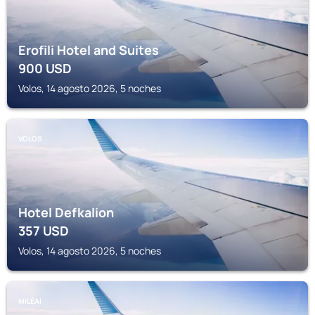
Erofili Hotel and Suites
900
USD
Volos, 14 agosto 2026, 5 noches
VOLOS
Hotel Defkalion
357
USD
Volos, 14 agosto 2026, 5 noches
MILÉAI