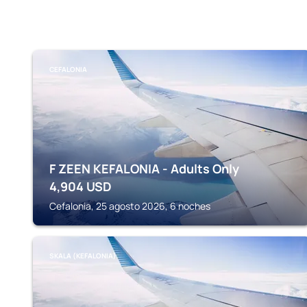
CEFALONIA
F ZEEN KEFALONIA - Adults Only
4,904
USD
Cefalonia, 25 agosto 2026, 6 noches
SKALA (KEFALONIA)