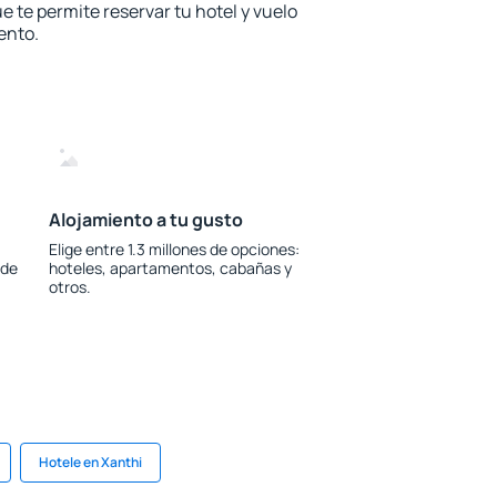
e te permite reservar tu hotel y vuelo
ento.
Alojamiento a tu gusto
Elige entre 1.3 millones de opciones:
 de
hoteles, apartamentos, cabañas y
otros.
Hotele en Xanthi