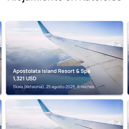
SKALA (KEFALONIA)
Apostolata Island Resort & Spa
1,321
USD
Skala (Kefalonia), 25 agosto 2026, 6 noches
SKALA (KEFALONIA)