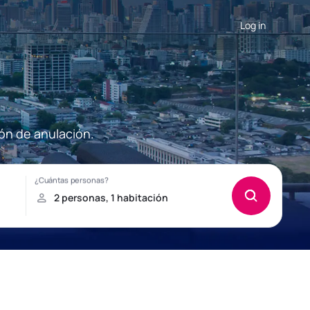
Log in
ión de anulación.