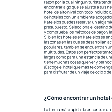
razón por la cual ningún turista tend
encontrar algo que se ajuste a sus n
hotel de alto nivel con todo incluido o
de hoteles con un ambiente acogedor 
Kateleios puedes reservar un alojami
presupuesto. Selecciona el destino de
y comprueba los métodos de pago y l
Si bien los hoteles en Kateleios se e
las zonas en las que se desarrollan ac
populares, también se encuentran un 
multitudes. Estos son perfectos tant
largas como para una estancia de un
tiene muchas cosas que ver y pernocta
¡Escoge el hotel que más te convenga
para disfrutar de un viaje de ocio o 
¿Cómo encontrar un hotel 
La forma más rápida de encontrar un 