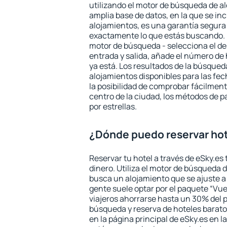
utilizando el motor de búsqueda de a
amplia base de datos, en la que se in
alojamientos, es una garantía segur
exactamente lo que estás buscando. 
motor de búsqueda - selecciona el des
entrada y salida, añade el número de
ya está. Los resultados de la búsqued
alojamientos disponibles para las fe
la posibilidad de comprobar fácilmente
centro de la ciudad, los métodos de p
por estrellas.
¿Dónde puedo reservar hot
Reservar tu hotel a través de eSky.es
dinero. Utiliza el motor de búsqueda d
busca un alojamiento que se ajuste 
gente suele optar por el paquete “Vue
viajeros ahorrarse hasta un 30% del pr
búsqueda y reserva de hoteles barato
en la página principal de eSky.es en l