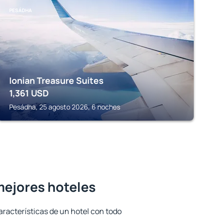
PESÁDHA
Ionian Treasure Suites
1,361
USD
Pesádha, 25 agosto 2026, 6 noches
 mejores hoteles
aracterísticas de un hotel con todo