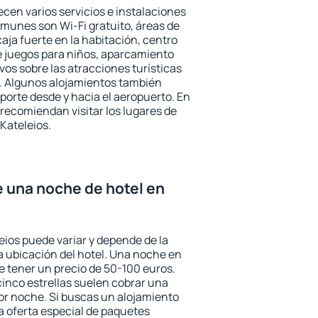
ecen varios servicios e instalaciones
munes son Wi-Fi gratuito, áreas de
aja fuerte en la habitación, centro
e juegos para niños, aparcamiento
ivos sobre las atracciones turísticas
a. Algunos alojamientos también
porte desde y hacia el aeropuerto. En
ecomiendan visitar los lugares de
Kateleios.
e una noche de hotel en
eios puede variar y depende de la
 la ubicación del hotel. Una noche en
e tener un precio de 50-100 euros.
 cinco estrellas suelen cobrar una
or noche. Si buscas un alojamiento
la oferta especial de paquetes