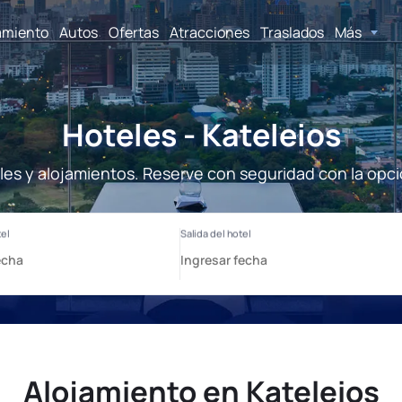
amiento
Autos
Ofertas
Atracciones
Traslados
Más
Hoteles - Kateleios
les y alojamientos. Reserve con seguridad con la opc
Alojamiento en Kateleios