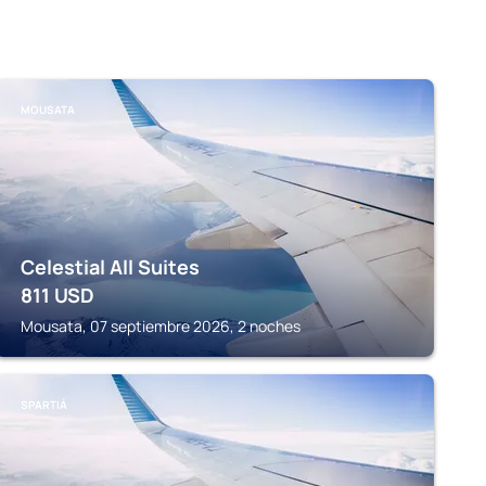
MOUSATA
Celestial All Suites
811
USD
Mousata, 07 septiembre 2026, 2 noches
SPARTIÁ