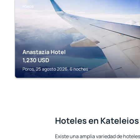
POROS
Anastazia Hotel
1,230
USD
Poros, 25 agosto 2026, 6 noches
Hoteles en Kateleios
Existe una amplia variedad de hoteles