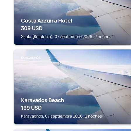
Costa Azzurra Hotel
309
USD
Skala (Kefalonia), 07 septiembre 2026, 2 noches
KARAVÁDHOS
Karavados Beach
199
USD
Karavádhos, 07 septiembre 2026, 2 noches