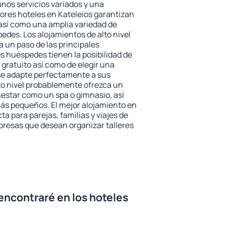
unos servicios variados y una
jores hoteles en Kateleios garantizan
o así como una amplia variedad de
edes. Los alojamientos de alto nivel
a un paso de las principales
s huéspedes tienen la posibilidad de
gratuito así como de elegir una
se adapte perfectamente a sus
to nivel probablemente ofrezca un
estar como un spa o gimnasio, así
ás pequeños. El mejor alojamiento en
ta para parejas, familias y viajes de
presas que desean organizar talleres
encontraré en los hoteles