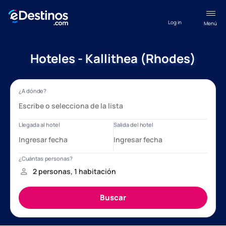
Log in
Menú
Hoteles - Kallithea (Rhodes)