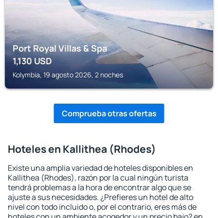
Port Royal Villas & Spa
1,130
USD
Kolymbia, 19 agosto 2026, 2 noches
Comprueba otras ofertas
Hoteles en Kallithea (Rhodes)
Existe una amplia variedad de hoteles disponibles en
Kallithea (Rhodes), razón por la cual ningún turista
tendrá problemas a la hora de encontrar algo que se
ajuste a sus necesidades. ¿Prefieres un hotel de alto
nivel con todo incluido o, por el contrario, eres más de
hoteles con un ambiente acogedor y un precio bajo? en