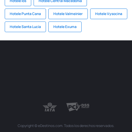
Hotele Ios
Hotele Central Macedonia
Hotele Punta Cana
Hotele Valmeinier
Hotele Vysocina
Hotele Santa Lucía
Hotele Exuma
Copyright © eDestinos.com. Todos los derechos reservados.