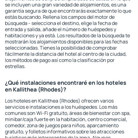
se incluyen una gran variedad de alojamientos, es una
garantía segura de que encontrarás exactamente lo que
estás buscando. Rellena los campos del motor de
búsqueda - selecciona el destino, elige la fecha de
entrada y salida, añade el número de huéspedes y
habitaciones y ya está. Los resultados de la búsqueda te
mostrarán los alojamientos disponibles para las fechas
seleccionadas. Tienes la posibilidad de comprobar
fácilmente la distancia del hotel al centro de la ciudad,
los métodos de pago así como la clasificación por
estrellas.
¿Qué instalaciones encontraré en los hoteles
en Kallithea (Rhodes)?
Los hoteles en Kallithea (Rhodes) ofrecen varios
servicios e instalaciones a los huéspedes. Los más
comunes son Wi-Fi gratuito, áreas de bienestar con spa,
minibar/caja fuerte en la habitación, centro comercial,
comedor, zona de juegos para niños, aparcamiento
gratuito, y folletos informativos sobre las atracciones
turísticas más interesantes de la zona. Algunos