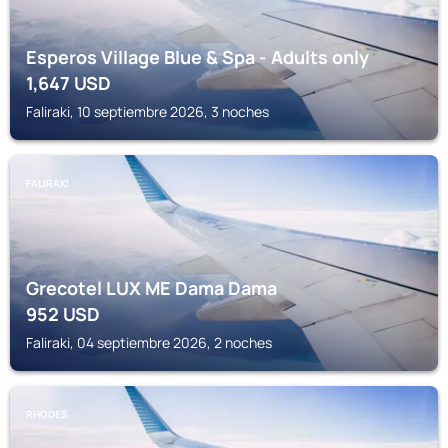
Esperos Village Blue & Spa - Adults only
1,647
USD
Faliraki, 10 septiembre 2026, 3 noches
FALIRAKI
Grecotel LUX ME Dama Dama
952
USD
Faliraki, 04 septiembre 2026, 2 noches
RHODES