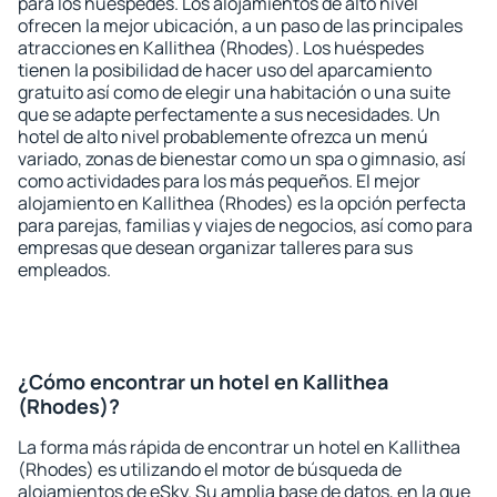
para los huéspedes. Los alojamientos de alto nivel
ofrecen la mejor ubicación, a un paso de las principales
atracciones en Kallithea (Rhodes). Los huéspedes
tienen la posibilidad de hacer uso del aparcamiento
gratuito así como de elegir una habitación o una suite
que se adapte perfectamente a sus necesidades. Un
hotel de alto nivel probablemente ofrezca un menú
variado, zonas de bienestar como un spa o gimnasio, así
como actividades para los más pequeños. El mejor
alojamiento en Kallithea (Rhodes) es la opción perfecta
para parejas, familias y viajes de negocios, así como para
empresas que desean organizar talleres para sus
empleados.
¿Cómo encontrar un hotel en Kallithea
(Rhodes)?
La forma más rápida de encontrar un hotel en Kallithea
(Rhodes) es utilizando el motor de búsqueda de
alojamientos de eSky. Su amplia base de datos, en la que