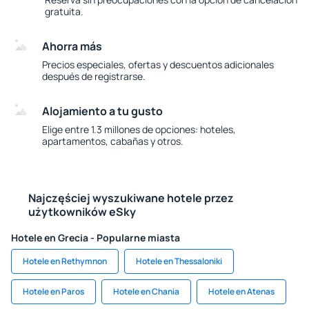
gratuita.
Ahorra más
Precios especiales, ofertas y descuentos adicionales
después de registrarse.
Alojamiento a tu gusto
Elige entre 1.3 millones de opciones: hoteles,
apartamentos, cabañas y otros.
Najczęściej wyszukiwane hotele przez
użytkowników eSky
Hotele en Grecia - Popularne miasta
Hotele en Rethymnon
Hotele en Thessaloniki
Hotele en Paros
Hotele en Chania
Hotele en Atenas