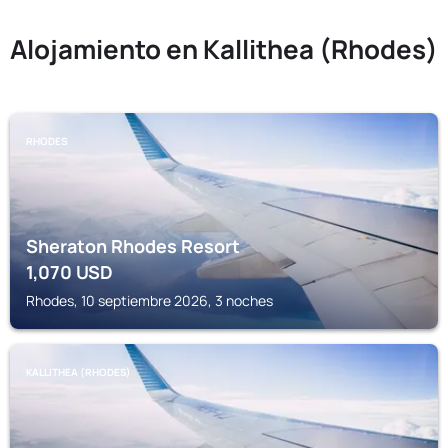
Alojamiento en Kallithea (Rhodes)
RHODES
Sheraton Rhodes Resort
1,070
USD
Rhodes, 10 septiembre 2026, 3 noches
KALLITHEA (RHODES)