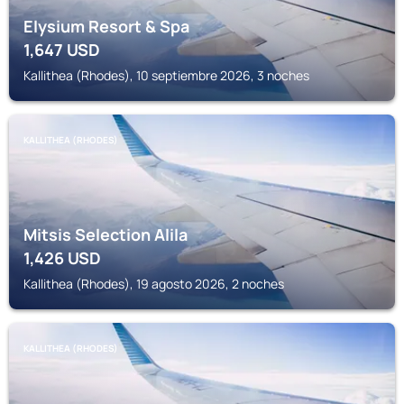
Elysium Resort & Spa
1,647
USD
Kallithea (Rhodes), 10 septiembre 2026, 3 noches
KALLITHEA (RHODES)
Mitsis Selection Alila
1,426
USD
Kallithea (Rhodes), 19 agosto 2026, 2 noches
KALLITHEA (RHODES)