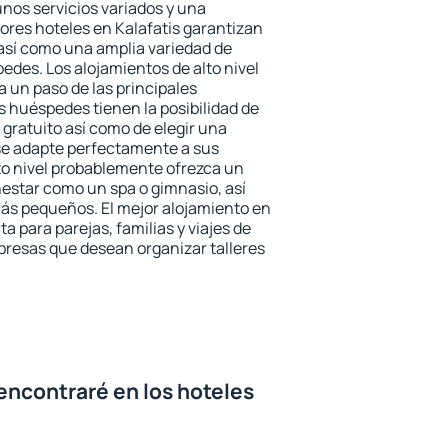
unos servicios variados y una
jores hoteles en Kalafatis garantizan
o así como una amplia variedad de
edes. Los alojamientos de alto nivel
a un paso de las principales
s huéspedes tienen la posibilidad de
gratuito así como de elegir una
se adapte perfectamente a sus
to nivel probablemente ofrezca un
estar como un spa o gimnasio, así
ás pequeños. El mejor alojamiento en
ta para parejas, familias y viajes de
presas que desean organizar talleres
encontraré en los hoteles