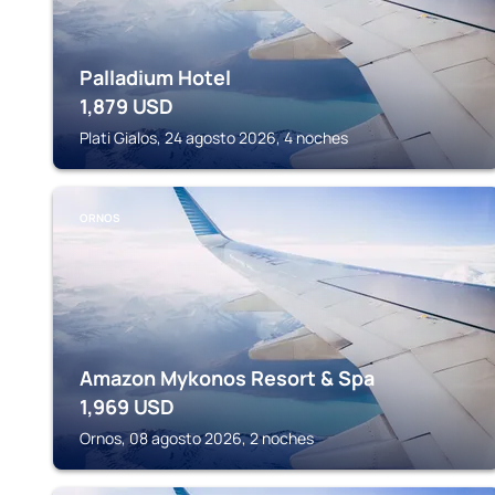
Palladium Hotel
1,879
USD
Plati Gialos, 24 agosto 2026, 4 noches
ORNOS
Amazon Mykonos Resort & Spa
1,969
USD
Ornos, 08 agosto 2026, 2 noches