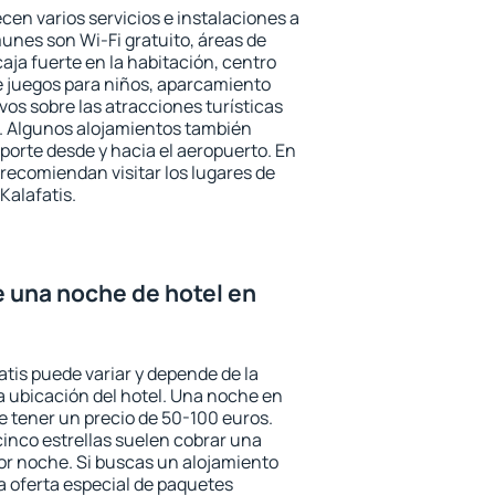
ecen varios servicios e instalaciones a
nes son Wi-Fi gratuito, áreas de
aja fuerte en la habitación, centro
e juegos para niños, aparcamiento
ivos sobre las atracciones turísticas
a. Algunos alojamientos también
porte desde y hacia el aeropuerto. En
ecomiendan visitar los lugares de
Kalafatis.
e una noche de hotel en
atis puede variar y depende de la
 la ubicación del hotel. Una noche en
e tener un precio de 50-100 euros.
 cinco estrellas suelen cobrar una
or noche. Si buscas un alojamiento
la oferta especial de paquetes