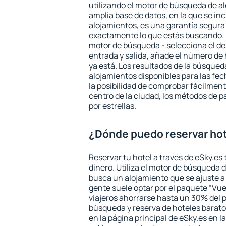
utilizando el motor de búsqueda de a
amplia base de datos, en la que se in
alojamientos, es una garantía segur
exactamente lo que estás buscando. 
motor de búsqueda - selecciona el des
entrada y salida, añade el número de
ya está. Los resultados de la búsqued
alojamientos disponibles para las fe
la posibilidad de comprobar fácilmente
centro de la ciudad, los métodos de p
por estrellas.
¿Dónde puedo reservar hot
Reservar tu hotel a través de eSky.es
dinero. Utiliza el motor de búsqueda d
busca un alojamiento que se ajuste 
gente suele optar por el paquete “Vue
viajeros ahorrarse hasta un 30% del pr
búsqueda y reserva de hoteles barato
en la página principal de eSky.es en l