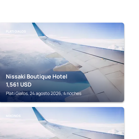
PLATI GIALOS
Nissaki Boutique Hotel
1,561
USD
Plati Gialos, 24 agosto 2026, 4 noches
MÍKONOS