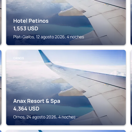
Hotel Petinos
1,553
USD
Plati Gialos, 12 agosto 2026, 4 noches
ORNOS
Anax Resort & Spa
4,364
USD
Ornos, 24 agosto 2026, 4 noches