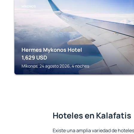
MÍKONOS
Hermes Mykonos Hotel
1,629
USD
Míkonos, 24 agosto 2026, 4 noches
Hoteles en Kalafatis
Existe una amplia variedad de hoteles