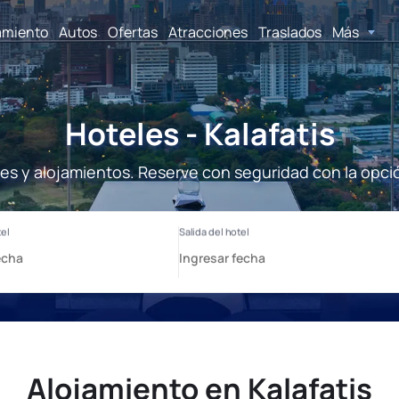
amiento
Autos
Ofertas
Atracciones
Traslados
Más
Hoteles - Kalafatis
eles y alojamientos. Reserve con seguridad con la opci
Alojamiento en Kalafatis