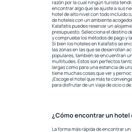
razón por la cual ningún turista tend
encontrar algo que se ajuste a sus n
hotel de alto nivel con todo incluido o
de hoteles con un ambiente acogedor 
Kalafatis puedes reservar un alojami
presupuesto. Selecciona el destino de
y comprueba los métodos de pago y l
Si bien los hoteles en Kalafatis se e
las zonas en las que se desarrollan ac
populares, también se encuentran un 
multitudes. Estos son perfectos tant
largas como para una estancia de un
tiene muchas cosas que ver y pernocta
¡Escoge el hotel que más te convenga
para disfrutar de un viaje de ocio o 
¿Cómo encontrar un hotel 
La forma más rápida de encontrar un h