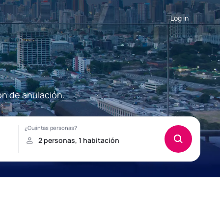
Log in
ón de anulación.