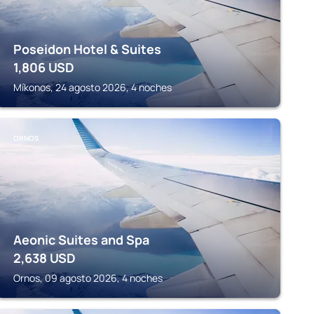
Poseidon Hotel & Suites
1,806
USD
Míkonos, 24 agosto 2026, 4 noches
ORNOS
Aeonic Suites and Spa
2,638
USD
Ornos, 09 agosto 2026, 4 noches