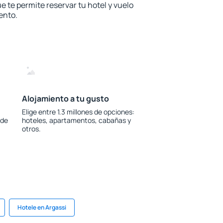
e te permite reservar tu hotel y vuelo
ento.
Alojamiento a tu gusto
Elige entre 1.3 millones de opciones:
 de
hoteles, apartamentos, cabañas y
otros.
Hotele en Argassi