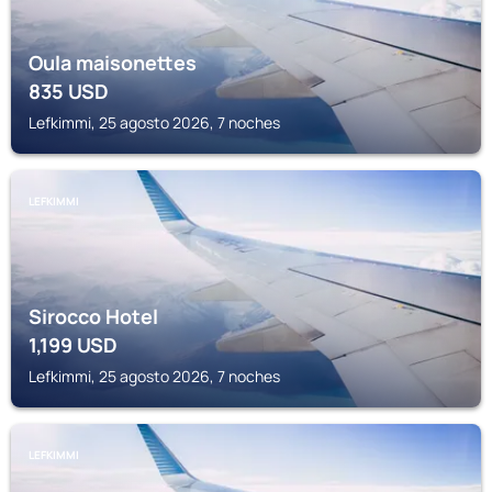
Oula maisonettes
835
USD
Lefkimmi, 25 agosto 2026, 7 noches
LEFKIMMI
Sirocco Hotel
1,199
USD
Lefkimmi, 25 agosto 2026, 7 noches
LEFKIMMI