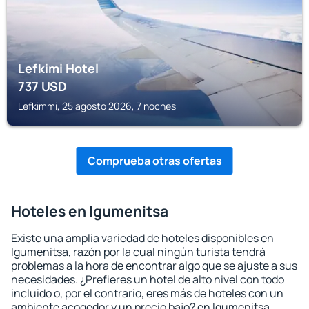
Lefkimi Hotel
737
USD
Lefkimmi, 25 agosto 2026, 7 noches
Comprueba otras ofertas
Hoteles en Igumenitsa
Existe una amplia variedad de hoteles disponibles en
Igumenitsa, razón por la cual ningún turista tendrá
problemas a la hora de encontrar algo que se ajuste a sus
necesidades. ¿Prefieres un hotel de alto nivel con todo
incluido o, por el contrario, eres más de hoteles con un
ambiente acogedor y un precio bajo? en Igumenitsa