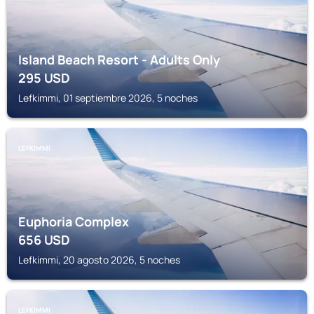
Island Beach Resort - Adults Only
295
USD
Lefkimmi, 01 septiembre 2026, 5 noches
LEFKIMMI
Euphoria Complex
656
USD
Lefkimmi, 20 agosto 2026, 5 noches
LEFKIMMI