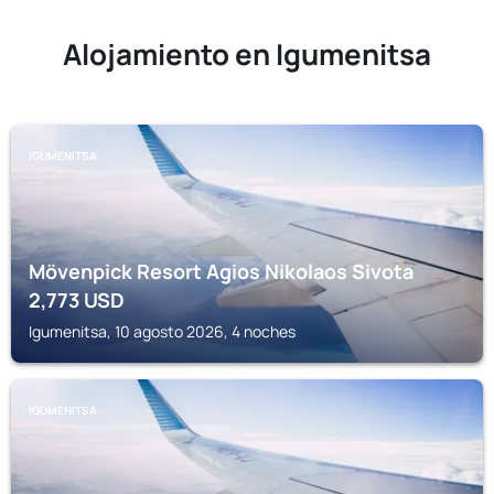
Alojamiento en Igumenitsa
IGUMENITSA
Mövenpick Resort Agios Nikolaos Sivota
2,773
USD
Igumenitsa, 10 agosto 2026, 4 noches
IGUMENITSA