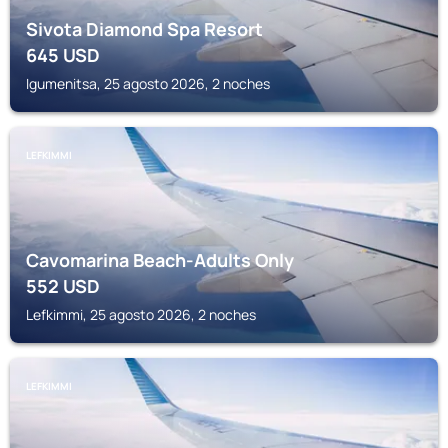
Sivota Diamond Spa Resort
645
USD
Igumenitsa, 25 agosto 2026, 2 noches
LEFKIMMI
Cavomarina Beach-Adults Only
552
USD
Lefkimmi, 25 agosto 2026, 2 noches
LEFKIMMI