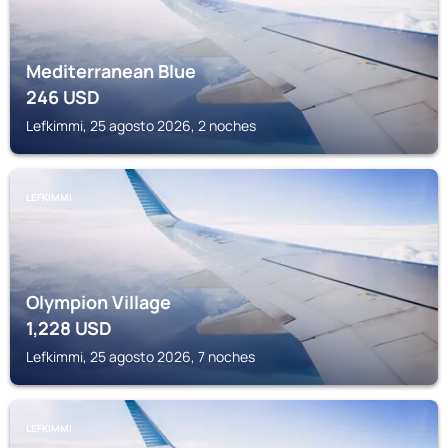
Mediterranean Blue
246
USD
Lefkimmi, 25 agosto 2026, 2 noches
LEFKIMMI
Olympion Village
1,228
USD
Lefkimmi, 25 agosto 2026, 7 noches
LEFKIMMI