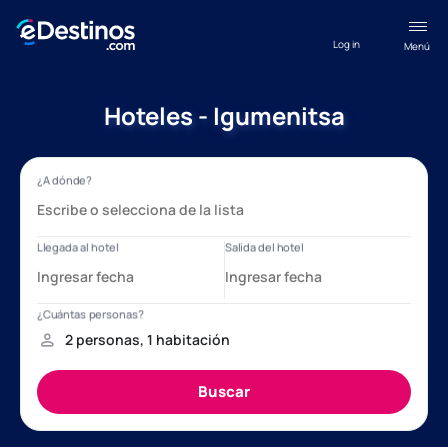
Log in
Menú
Hoteles - Igumenitsa