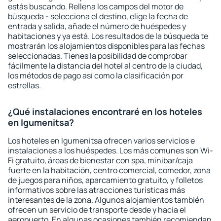
estás buscando. Rellena los campos del motor de
búsqueda - selecciona el destino, elige la fecha de
entrada y salida, añade el número de huéspedes y
habitaciones y ya está. Los resultados de la búsqueda te
mostrarán los alojamientos disponibles para las fechas
seleccionadas. Tienes la posibilidad de comprobar
fácilmente la distancia del hotel al centro de la ciudad,
los métodos de pago así como la clasificación por
estrellas.
¿Qué instalaciones encontraré en los hoteles
en Igumenitsa?
Los hoteles en Igumenitsa ofrecen varios servicios e
instalaciones a los huéspedes. Los más comunes son Wi-
Fi gratuito, áreas de bienestar con spa, minibar/caja
fuerte en la habitación, centro comercial, comedor, zona
de juegos para niños, aparcamiento gratuito, y folletos
informativos sobre las atracciones turísticas más
interesantes de la zona. Algunos alojamientos también
ofrecen un servicio de transporte desde y hacia el
aeropuerto. En algunas ocasiones también recomiendan