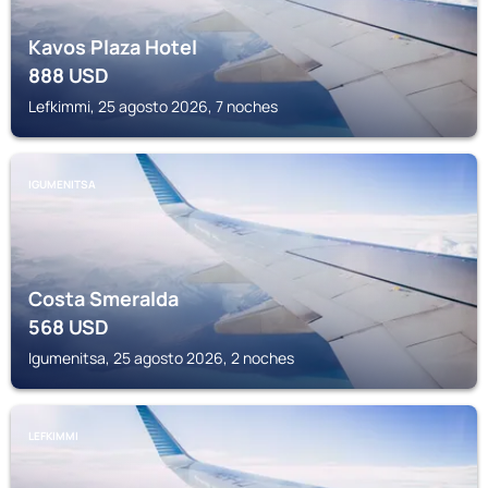
Kavos Plaza Hotel
888
USD
Lefkimmi, 25 agosto 2026, 7 noches
IGUMENITSA
Costa Smeralda
568
USD
Igumenitsa, 25 agosto 2026, 2 noches
LEFKIMMI