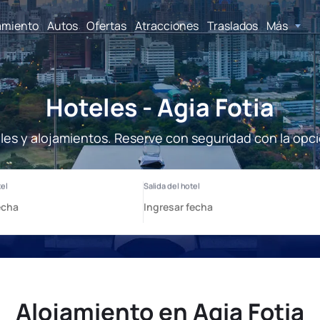
amiento
Autos
Ofertas
Atracciones
Traslados
Más
Hoteles - Agia Fotia
eles y alojamientos. Reserve con seguridad con la opc
Alojamiento en Agia Fotia