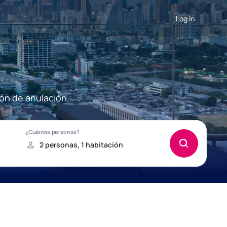
Log in
ión de anulación.