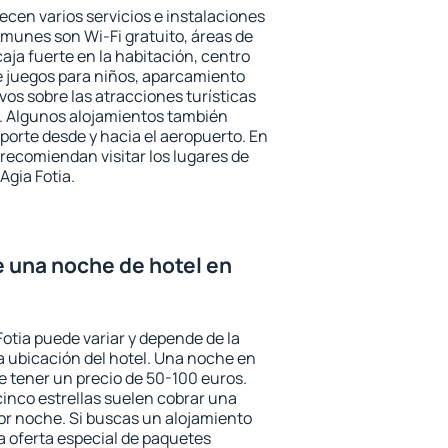
recen varios servicios e instalaciones
munes son Wi-Fi gratuito, áreas de
aja fuerte en la habitación, centro
e juegos para niños, aparcamiento
ivos sobre las atracciones turísticas
a. Algunos alojamientos también
porte desde y hacia el aeropuerto. En
ecomiendan visitar los lugares de
Agia Fotia.
e una noche de hotel en
Fotia puede variar y depende de la
 la ubicación del hotel. Una noche en
e tener un precio de 50-100 euros.
 cinco estrellas suelen cobrar una
or noche. Si buscas un alojamiento
la oferta especial de paquetes