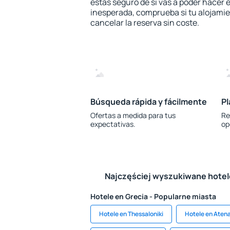
estás seguro de si vas a poder hacer e
inesperada, comprueba si tu alojamien
cancelar la reserva sin coste.
Búsqueda rápida y fácilmente
Pl
Ofertas a medida para tus
Re
expectativas.
op
Najczęściej wyszukiwane hote
Hotele en Grecia - Popularne miasta
Hotele en Thessaloniki
Hotele en Aten