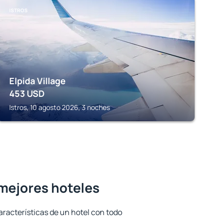
ISTROS
Elpida Village
453
USD
Istros, 10 agosto 2026, 3 noches
s mejores hoteles
aracterísticas de un hotel con todo