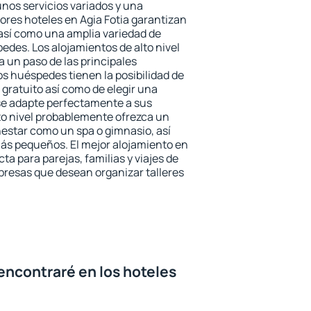
unos servicios variados y una
ores hoteles en Agia Fotia garantizan
o así como una amplia variedad de
edes. Los alojamientos de alto nivel
a un paso de las principales
os huéspedes tienen la posibilidad de
gratuito así como de elegir una
se adapte perfectamente a sus
to nivel probablemente ofrezca un
estar como un spa o gimnasio, así
ás pequeños. El mejor alojamiento en
cta para parejas, familias y viajes de
presas que desean organizar talleres
encontraré en los hoteles