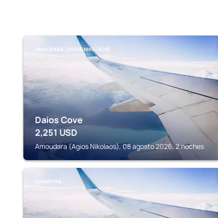
AMOUDARA (AGIOS NIKOLAOS)
Daios Cove
2,251
USD
Amoudara (Agios Nikolaos), 08 agosto 2026, 2 noches
IERÁPETRA