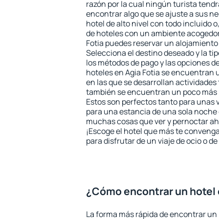
razón por la cual ningún turista tend
encontrar algo que se ajuste a sus n
hotel de alto nivel con todo incluido o
de hoteles con un ambiente acogedor 
Fotia puedes reservar un alojamiento
Selecciona el destino deseado y la ti
los métodos de pago y las opciones de
hoteles en Agia Fotia se encuentran 
en las que se desarrollan actividades 
también se encuentran un poco más le
Estos son perfectos tanto para unas
para una estancia de una sola noche 
muchas cosas que ver y pernoctar ahí
¡Escoge el hotel que más te convenga
para disfrutar de un viaje de ocio o 
¿Cómo encontrar un hotel 
La forma más rápida de encontrar un h