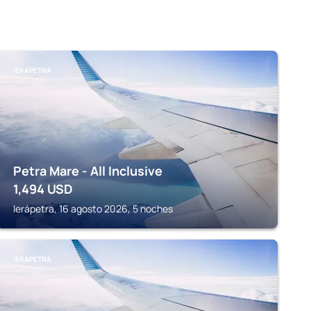
IERÁPETRA
Petra Mare - All Inclusive
1,494
USD
Ierápetra, 16 agosto 2026, 5 noches
IERÁPETRA