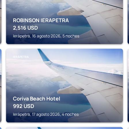
ROBINSON IERAPETRA
2,516
USD
Ierápetra, 16 agosto 2026, 5 noches
IERÁPETRA
Coriva Beach Hotel
992
USD
Ierápetra, 17 agosto 2026, 4 noches