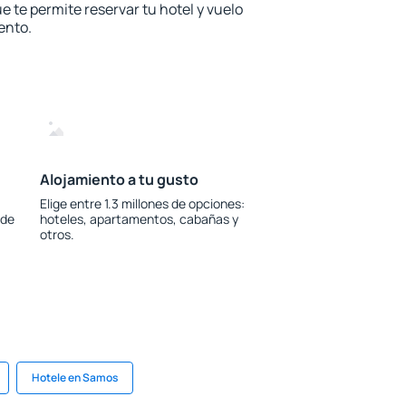
e te permite reservar tu hotel y vuelo
ento.
Alojamiento a tu gusto
Elige entre 1.3 millones de opciones:
 de
hoteles, apartamentos, cabañas y
otros.
Hotele en Samos