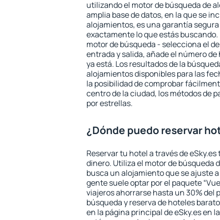
utilizando el motor de búsqueda de a
amplia base de datos, en la que se in
alojamientos, es una garantía segur
exactamente lo que estás buscando. 
motor de búsqueda - selecciona el des
entrada y salida, añade el número de
ya está. Los resultados de la búsqued
alojamientos disponibles para las fe
la posibilidad de comprobar fácilmente
centro de la ciudad, los métodos de p
por estrellas.
¿Dónde puedo reservar hot
Reservar tu hotel a través de eSky.es
dinero. Utiliza el motor de búsqueda d
busca un alojamiento que se ajuste 
gente suele optar por el paquete “Vue
viajeros ahorrarse hasta un 30% del pr
búsqueda y reserva de hoteles barato
en la página principal de eSky.es en l