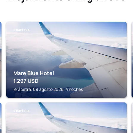
IERÁPETRA
Mare Blue Hotel
1,297
USD
Ierápetra, 09 agosto 2026, 4 noches
IERÁPETRA