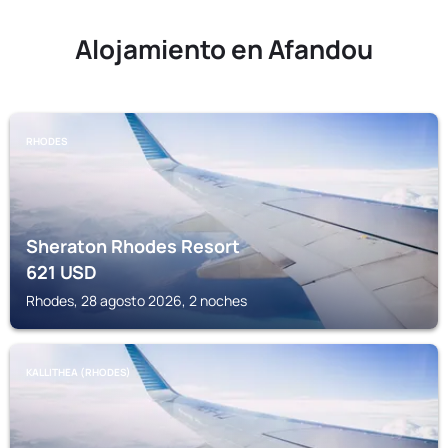
Alojamiento en Afandou
RHODES
Sheraton Rhodes Resort
621
USD
Rhodes, 28 agosto 2026, 2 noches
KALLITHEA (RHODES)