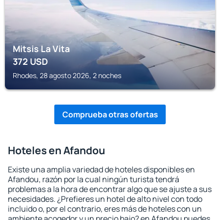
Mitsis La Vita
372
USD
Rhodes, 28 agosto 2026, 2 noches
Comprueba otras ofertas
Hoteles en Afandou
Existe una amplia variedad de hoteles disponibles en
Afandou, razón por la cual ningún turista tendrá
problemas a la hora de encontrar algo que se ajuste a sus
necesidades. ¿Prefieres un hotel de alto nivel con todo
incluido o, por el contrario, eres más de hoteles con un
ambiente acogedor y un precio bajo? en Afandou puedes