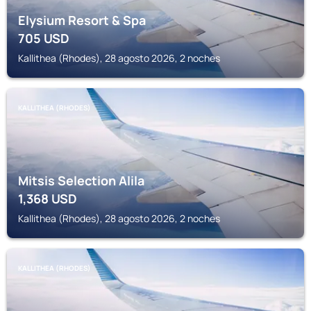
Elysium Resort & Spa
705
USD
Kallithea (Rhodes), 28 agosto 2026, 2 noches
KALLITHEA (RHODES)
Mitsis Selection Alila
1,368
USD
Kallithea (Rhodes), 28 agosto 2026, 2 noches
KALLITHEA (RHODES)