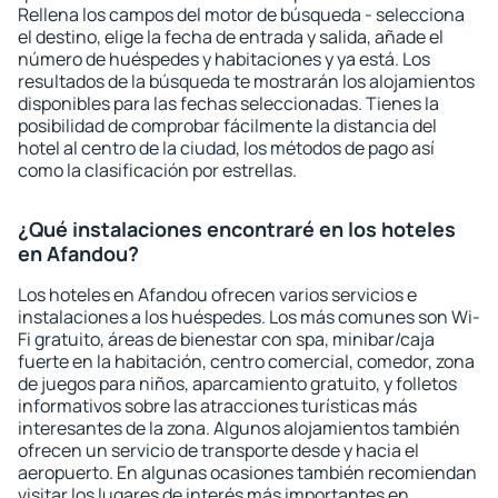
Rellena los campos del motor de búsqueda - selecciona
el destino, elige la fecha de entrada y salida, añade el
número de huéspedes y habitaciones y ya está. Los
resultados de la búsqueda te mostrarán los alojamientos
disponibles para las fechas seleccionadas. Tienes la
posibilidad de comprobar fácilmente la distancia del
hotel al centro de la ciudad, los métodos de pago así
como la clasificación por estrellas.
¿Qué instalaciones encontraré en los hoteles
en Afandou?
Los hoteles en Afandou ofrecen varios servicios e
instalaciones a los huéspedes. Los más comunes son Wi-
Fi gratuito, áreas de bienestar con spa, minibar/caja
fuerte en la habitación, centro comercial, comedor, zona
de juegos para niños, aparcamiento gratuito, y folletos
informativos sobre las atracciones turísticas más
interesantes de la zona. Algunos alojamientos también
ofrecen un servicio de transporte desde y hacia el
aeropuerto. En algunas ocasiones también recomiendan
visitar los lugares de interés más importantes en