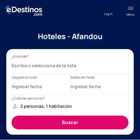
Log in
Menú
Hoteles - Afandou