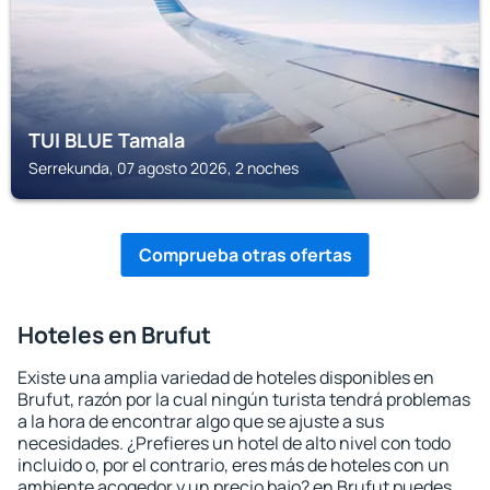
TUI BLUE Tamala
Serrekunda, 07 agosto 2026, 2 noches
Comprueba otras ofertas
Hoteles en Brufut
Existe una amplia variedad de hoteles disponibles en
Brufut, razón por la cual ningún turista tendrá problemas
a la hora de encontrar algo que se ajuste a sus
necesidades. ¿Prefieres un hotel de alto nivel con todo
incluido o, por el contrario, eres más de hoteles con un
ambiente acogedor y un precio bajo? en Brufut puedes