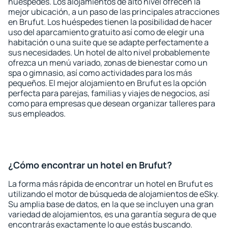
huéspedes. Los alojamientos de alto nivel ofrecen la
mejor ubicación, a un paso de las principales atracciones
en Brufut. Los huéspedes tienen la posibilidad de hacer
uso del aparcamiento gratuito así como de elegir una
habitación o una suite que se adapte perfectamente a
sus necesidades. Un hotel de alto nivel probablemente
ofrezca un menú variado, zonas de bienestar como un
spa o gimnasio, así como actividades para los más
pequeños. El mejor alojamiento en Brufut es la opción
perfecta para parejas, familias y viajes de negocios, así
como para empresas que desean organizar talleres para
sus empleados.
¿Cómo encontrar un hotel en Brufut?
La forma más rápida de encontrar un hotel en Brufut es
utilizando el motor de búsqueda de alojamientos de eSky.
Su amplia base de datos, en la que se incluyen una gran
variedad de alojamientos, es una garantía segura de que
encontrarás exactamente lo que estás buscando.