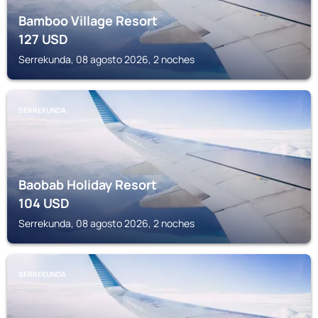
Bamboo Village Resort
127
USD
Serrekunda, 08 agosto 2026, 2 noches
SERREKUNDA
Baobab Holiday Resort
104
USD
Serrekunda, 08 agosto 2026, 2 noches
SERREKUNDA