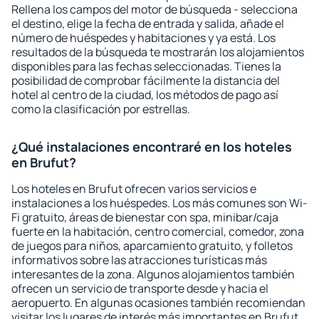
Rellena los campos del motor de búsqueda - selecciona
el destino, elige la fecha de entrada y salida, añade el
número de huéspedes y habitaciones y ya está. Los
resultados de la búsqueda te mostrarán los alojamientos
disponibles para las fechas seleccionadas. Tienes la
posibilidad de comprobar fácilmente la distancia del
hotel al centro de la ciudad, los métodos de pago así
como la clasificación por estrellas.
¿Qué instalaciones encontraré en los hoteles
en Brufut?
Los hoteles en Brufut ofrecen varios servicios e
instalaciones a los huéspedes. Los más comunes son Wi-
Fi gratuito, áreas de bienestar con spa, minibar/caja
fuerte en la habitación, centro comercial, comedor, zona
de juegos para niños, aparcamiento gratuito, y folletos
informativos sobre las atracciones turísticas más
interesantes de la zona. Algunos alojamientos también
ofrecen un servicio de transporte desde y hacia el
aeropuerto. En algunas ocasiones también recomiendan
visitar los lugares de interés más importantes en Brufut.