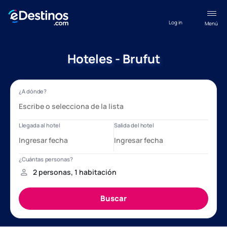
Log in
Menú
Hoteles - Brufut