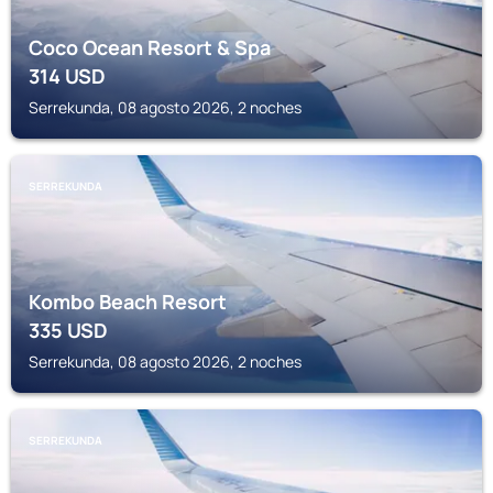
Coco Ocean Resort & Spa
314
USD
Serrekunda, 08 agosto 2026, 2 noches
SERREKUNDA
Kombo Beach Resort
335
USD
Serrekunda, 08 agosto 2026, 2 noches
SERREKUNDA