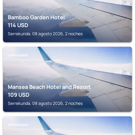
Bamboo Garden Hotel
114
USD
Serrekunda, 08 agosto 2026, 2 noches
SERREKUNDA
Mansea Beach Hotel and Resort
109
USD
Serrekunda, 08 agosto 2026, 2 noches
SERREKUNDA