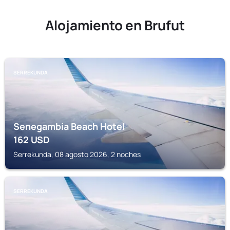
Alojamiento en Brufut
SERREKUNDA
Senegambia Beach Hotel
162
USD
Serrekunda, 08 agosto 2026, 2 noches
SERREKUNDA