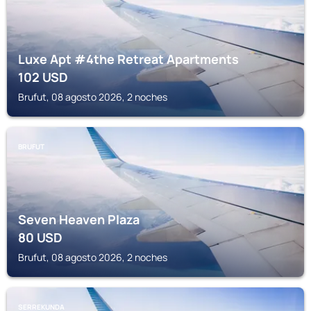
Luxe Apt #4the Retreat Apartments
102
USD
Brufut, 08 agosto 2026, 2 noches
BRUFUT
Seven Heaven Plaza
80
USD
Brufut, 08 agosto 2026, 2 noches
SERREKUNDA