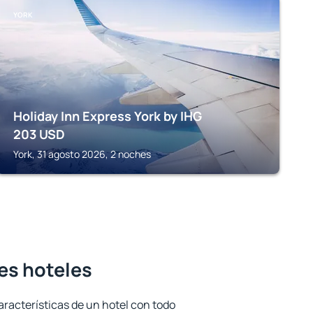
YORK
Holiday Inn Express York by IHG
203
USD
York, 31 agosto 2026, 2 noches
res hoteles
aracterísticas de un hotel con todo