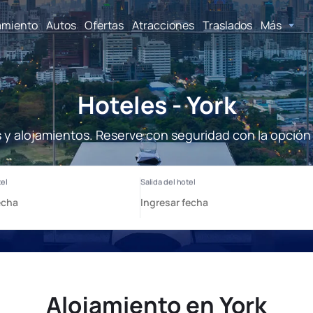
amiento
Autos
Ofertas
Atracciones
Traslados
Más
Hoteles - York
s y alojamientos. Reserve con seguridad con la opción
Alojamiento en York