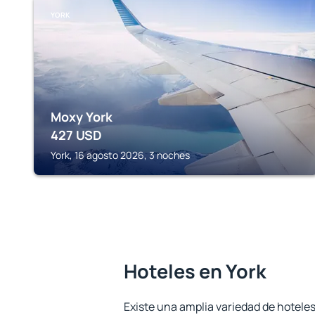
YORK
Moxy York
427
USD
York, 16 agosto 2026, 3 noches
Hoteles en York
Existe una amplia variedad de hoteles