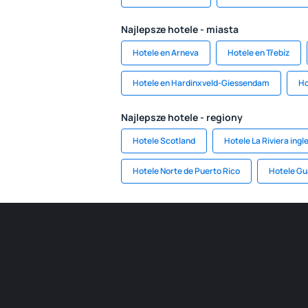
Najlepsze hotele - miasta
Hotele en Arneva
Hotele en Třebíz
Hotele en Hardinxveld-Giessendam
Ho
Najlepsze hotele - regiony
Hotele Scotland
Hotele La Riviera ingl
Hotele Norte de Puerto Rico
Hotele G