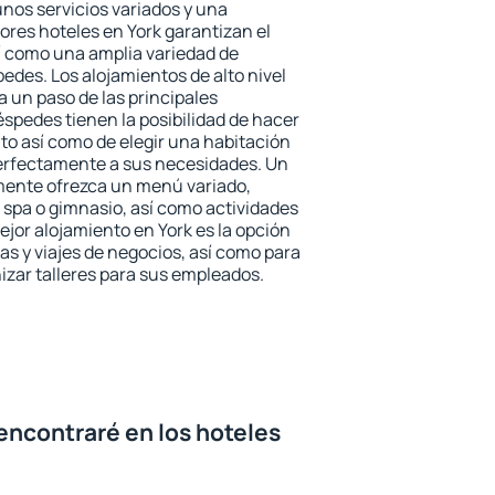
unos servicios variados y una
ores hoteles en York garantizan el
sí como una amplia variedad de
edes. Los alojamientos de alto nivel
a un paso de las principales
éspedes tienen la posibilidad de hacer
to así como de elegir una habitación
perfectamente a sus necesidades. Un
emente ofrezca un menú variado,
spa o gimnasio, así como actividades
ejor alojamiento en York es la opción
ias y viajes de negocios, así como para
zar talleres para sus empleados.
encontraré en los hoteles