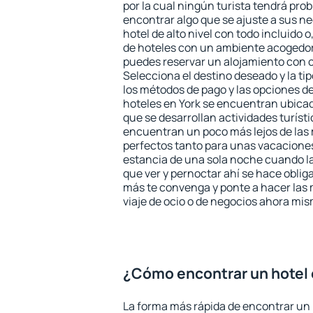
por la cual ningún turista tendrá pro
encontrar algo que se ajuste a sus n
hotel de alto nivel con todo incluido o
de hoteles con un ambiente acogedor 
puedes reservar un alojamiento con 
Selecciona el destino deseado y la ti
los métodos de pago y las opciones de
hoteles en York se encuentran ubicado
que se desarrollan actividades turíst
encuentran un poco más lejos de las 
perfectos tanto para unas vacacione
estancia de una sola noche cuando l
que ver y pernoctar ahí se hace obliga
más te convenga y ponte a hacer las 
viaje de ocio o de negocios ahora mi
¿Cómo encontrar un hotel 
La forma más rápida de encontrar un h