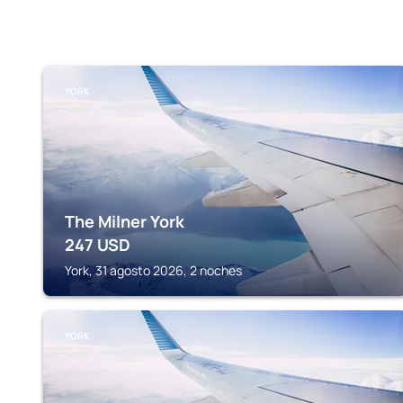
YORK
The Milner York
247
USD
York, 31 agosto 2026, 2 noches
YORK