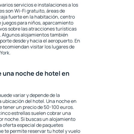
varios servicios e instalaciones a los
 son Wi-Fi gratuito, áreas de
aja fuerte en la habitación, centro
e juegos para niños, aparcamiento
ivos sobre las atracciones turísticas
a. Algunos alojamientos también
porte desde y hacia el aeropuerto. En
ecomiendan visitar los lugares de
York.
e una noche de hotel en
puede variar y depende de la
 la ubicación del hotel. Una noche en
e tener un precio de 50-100 euros.
 cinco estrellas suelen cobrar una
or noche. Si buscas un alojamiento
la oferta especial de paquetes
e te permite reservar tu hotel y vuelo