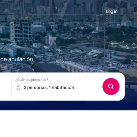
Log in
 de anulación.