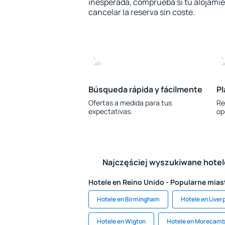
inesperada, comprueba si tu alojamien
cancelar la reserva sin coste.
Búsqueda rápida y fácilmente
Pl
Ofertas a medida para tus
Re
expectativas.
op
Najczęściej wyszukiwane hote
Hotele en Reino Unido - Popularne mias
Hotele en Birmingham
Hotele en Liver
Hotele en Wigton
Hotele en Morecam