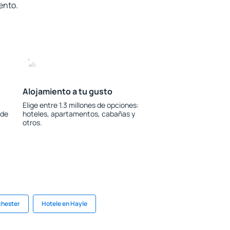
ento.
Alojamiento a tu gusto
Elige entre 1.3 millones de opciones:
 de
hoteles, apartamentos, cabañas y
otros.
chester
Hotele en Hayle