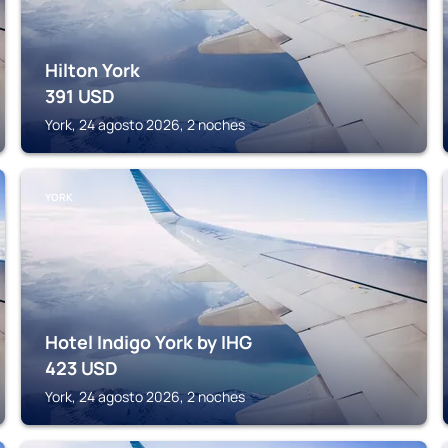
Hilton York
391
USD
York, 24 agosto 2026, 2 noches
YORK
Hotel Indigo York by IHG
423
USD
York, 24 agosto 2026, 2 noches