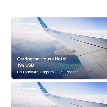
BOURNEMOUTH
Carrington House Hotel
194
USD
Bournemouth, 11 agosto 2026, 2 noches
BOURNEMOUTH