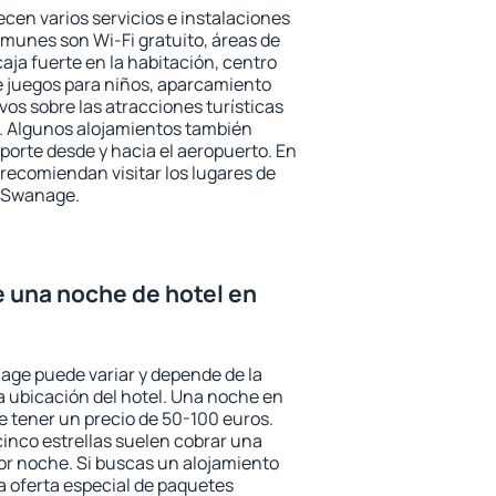
cen varios servicios e instalaciones
munes son Wi-Fi gratuito, áreas de
aja fuerte en la habitación, centro
e juegos para niños, aparcamiento
ivos sobre las atracciones turísticas
a. Algunos alojamientos también
porte desde y hacia el aeropuerto. En
ecomiendan visitar los lugares de
n Swanage.
e una noche de hotel en
age puede variar y depende de la
 la ubicación del hotel. Una noche en
e tener un precio de 50-100 euros.
 cinco estrellas suelen cobrar una
or noche. Si buscas un alojamiento
la oferta especial de paquetes