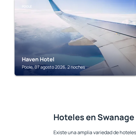
POOLE
Haven Hotel
Poole, 07 agosto 2026, 2 noches
Hoteles en Swanage
Existe una amplia variedad de hotele