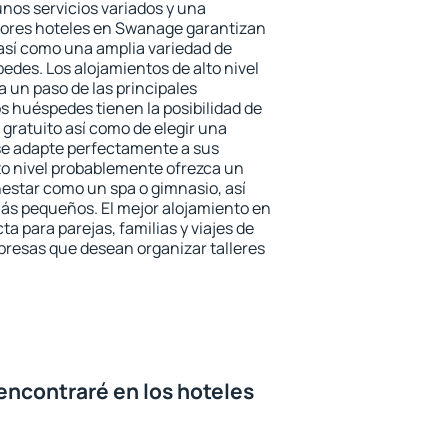
unos servicios variados y una
ejores hoteles en Swanage garantizan
o así como una amplia variedad de
edes. Los alojamientos de alto nivel
a un paso de las principales
 huéspedes tienen la posibilidad de
gratuito así como de elegir una
se adapte perfectamente a sus
to nivel probablemente ofrezca un
estar como un spa o gimnasio, así
ás pequeños. El mejor alojamiento en
a para parejas, familias y viajes de
presas que desean organizar talleres
encontraré en los hoteles