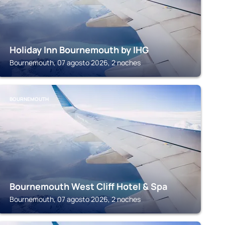
Holiday Inn Bournemouth by IHG
Bournemouth, 07 agosto 2026, 2 noches
BOURNEMOUTH
Bournemouth West Cliff Hotel & Spa
Bournemouth, 07 agosto 2026, 2 noches