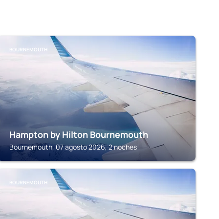
BOURNEMOUTH
Hampton by Hilton Bournemouth
Bournemouth, 07 agosto 2026, 2 noches
BOURNEMOUTH