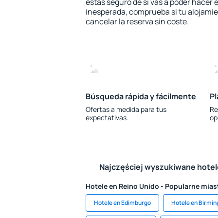
estás seguro de si vas a poder hacer e
inesperada, comprueba si tu alojamien
cancelar la reserva sin coste.
Búsqueda rápida y fácilmente
Pl
Ofertas a medida para tus
Re
expectativas.
op
Najczęściej wyszukiwane hote
Hotele en Reino Unido - Popularne mias
Hotele en Edimburgo
Hotele en Birmi