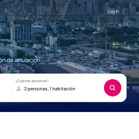
Log in
ón de anulación.