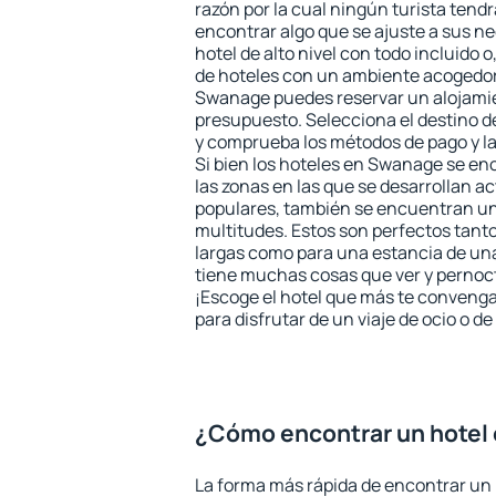
razón por la cual ningún turista tend
encontrar algo que se ajuste a sus n
hotel de alto nivel con todo incluido o
de hoteles con un ambiente acogedor 
Swanage puedes reservar un alojami
presupuesto. Selecciona el destino de
y comprueba los métodos de pago y l
Si bien los hoteles en Swanage se en
las zonas en las que se desarrollan ac
populares, también se encuentran un 
multitudes. Estos son perfectos tant
largas como para una estancia de un
tiene muchas cosas que ver y pernocta
¡Escoge el hotel que más te convenga
para disfrutar de un viaje de ocio o 
¿Cómo encontrar un hotel
La forma más rápida de encontrar un