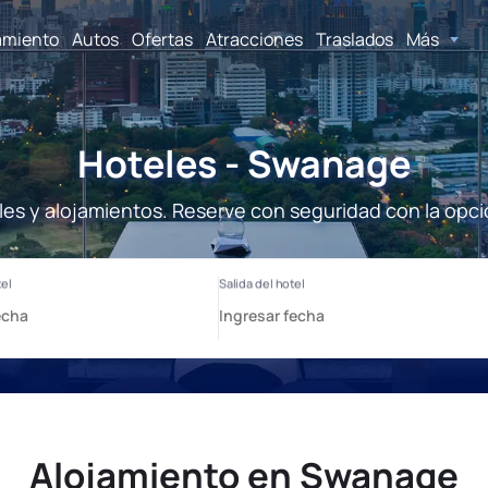
amiento
Autos
Ofertas
Atracciones
Traslados
Más
Hoteles - Swanage
es y alojamientos. Reserve con seguridad con la opci
Alojamiento en Swanage