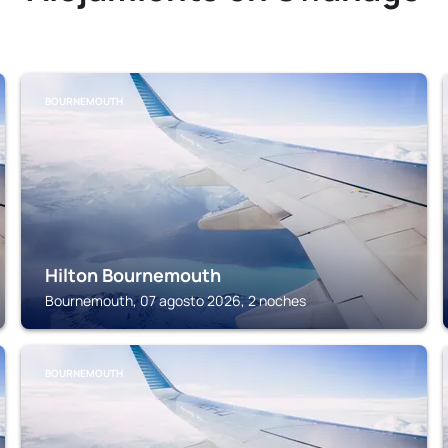
BOURNEMOUTH
Hilton Bournemouth
Bournemouth, 07 agosto 2026, 2 noches
BOURNEMOUTH