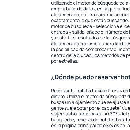
utilizando el motor de búsqueda de a
amplia base de datos, en la que se in
alojamientos, es una garantía segur
exactamente lo que estás buscando. 
motor de búsqueda - selecciona el des
entrada y salida, añade el número de
ya está. Los resultados de la búsqued
alojamientos disponibles para las fe
la posibilidad de comprobar fácilmente
centro de la ciudad, los métodos de p
por estrellas.
¿Dónde puedo reservar ho
Reservar tu hotel a través de eSky.es
dinero. Utiliza el motor de búsqueda
busca un alojamiento que se ajuste 
gente suele optar por el paquete “Vue
viajeros ahorrarse hasta un 30% del pr
búsqueda y reserva de hoteles barato
en la página principal de eSky.es en l