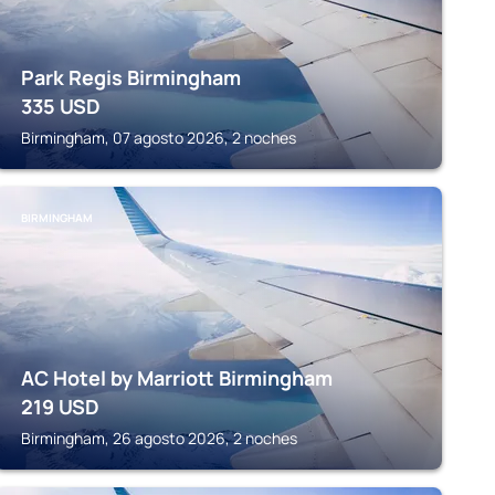
Park Regis Birmingham
335
USD
Birmingham, 07 agosto 2026, 2 noches
BIRMINGHAM
AC Hotel by Marriott Birmingham
219
USD
Birmingham, 26 agosto 2026, 2 noches