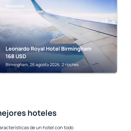
BIRMINGHAM
Leonardo Royal Hotel Birmingham
168
USD
Birmingham, 26 agosto 2026, 2 noches
mejores hoteles
aracterísticas de un hotel con todo