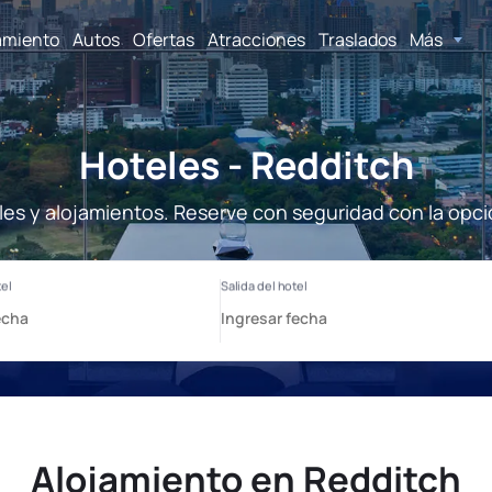
amiento
Autos
Ofertas
Atracciones
Traslados
Más
Hoteles - Redditch
les y alojamientos. Reserve con seguridad con la opci
Alojamiento en Redditch