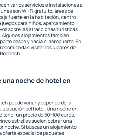
cen varios servicios e instalaciones a
nes son Wi-Fi gratuito, áreas de
aja fuerte en la habitación, centro
e juegos para niños, aparcamiento
ivos sobre las atracciones turísticas
a. Algunos alojamientos también
porte desde y hacia el aeropuerto. En
ecomiendan visitar los lugares de
 Redditch.
e una noche de hotel en
itch puede variar y depende de la
 la ubicación del hotel. Una noche en
e tener un precio de 50-100 euros.
 cinco estrellas suelen cobrar una
or noche. Si buscas un alojamiento
la oferta especial de paquetes