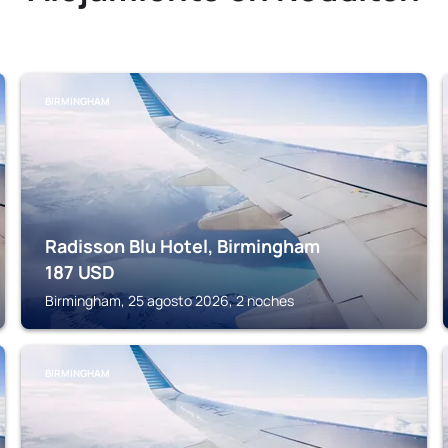
BIRMINGHAM
Radisson Blu Hotel, Birmingham
187
USD
Birmingham, 25 agosto 2026, 2 noches
BIRMINGHAM