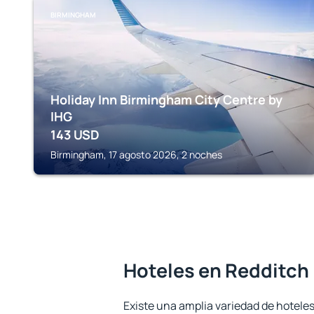
BIRMINGHAM
Holiday Inn Birmingham City Centre by
IHG
143
USD
Birmingham, 17 agosto 2026, 2 noches
Hoteles en Redditch
Existe una amplia variedad de hoteles