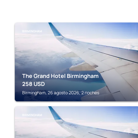
BIRMINGHAM
The Grand Hotel Birmingham
258
USD
Birmingham, 26 agosto 2026, 2 noches
BIRMINGHAM