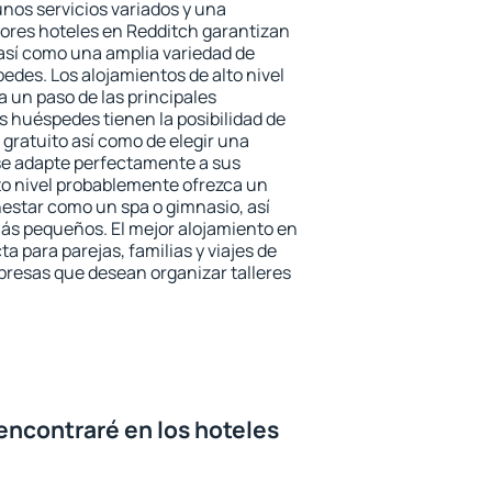
unos servicios variados y una
jores hoteles en Redditch garantizan
o así como una amplia variedad de
edes. Los alojamientos de alto nivel
a un paso de las principales
s huéspedes tienen la posibilidad de
gratuito así como de elegir una
se adapte perfectamente a sus
to nivel probablemente ofrezca un
estar como un spa o gimnasio, así
ás pequeños. El mejor alojamiento en
a para parejas, familias y viajes de
presas que desean organizar talleres
encontraré en los hoteles