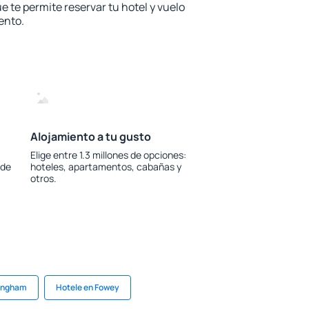
e te permite reservar tu hotel y vuelo
ento.
Alojamiento a tu gusto
Elige entre 1.3 millones de opciones:
 de
hoteles, apartamentos, cabañas y
otros.
mingham
Hotele en Fowey