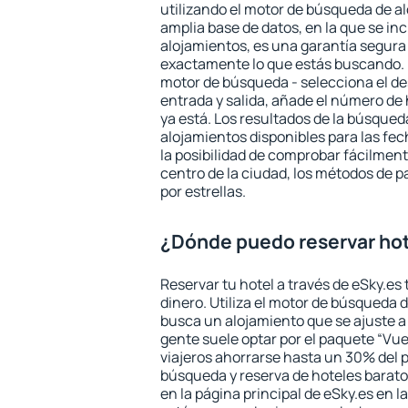
utilizando el motor de búsqueda de a
amplia base de datos, en la que se in
alojamientos, es una garantía segur
exactamente lo que estás buscando. 
motor de búsqueda - selecciona el des
entrada y salida, añade el número de
ya está. Los resultados de la búsqued
alojamientos disponibles para las fe
la posibilidad de comprobar fácilmente
centro de la ciudad, los métodos de p
por estrellas.
¿Dónde puedo reservar hot
Reservar tu hotel a través de eSky.es
dinero. Utiliza el motor de búsqueda 
busca un alojamiento que se ajuste 
gente suele optar por el paquete “Vue
viajeros ahorrarse hasta un 30% del pr
búsqueda y reserva de hoteles barato
en la página principal de eSky.es en l