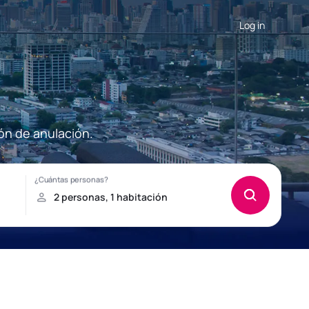
Log in
ón de anulación.