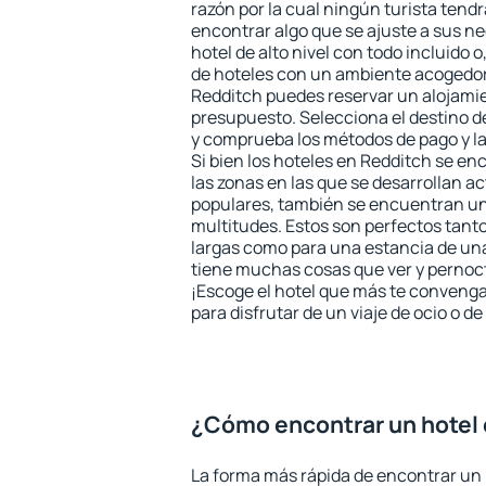
razón por la cual ningún turista tend
encontrar algo que se ajuste a sus n
hotel de alto nivel con todo incluido o
de hoteles con un ambiente acogedor 
Redditch puedes reservar un alojami
presupuesto. Selecciona el destino de
y comprueba los métodos de pago y l
Si bien los hoteles en Redditch se e
las zonas en las que se desarrollan ac
populares, también se encuentran un 
multitudes. Estos son perfectos tant
largas como para una estancia de un
tiene muchas cosas que ver y pernocta
¡Escoge el hotel que más te convenga
para disfrutar de un viaje de ocio o 
¿Cómo encontrar un hotel
La forma más rápida de encontrar un 