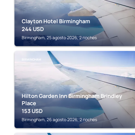
Clayton Hotel Birmingham
244
USD
Birmingham, 25 agosto 2026, 2 noches
BIRMINGHAM
Hilton Garden Inn Birmingham Brindley
Place
153
USD
Birmingham, 26 agosto 2026, 2 noches