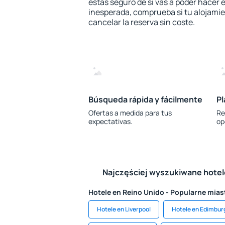
estás seguro de si vas a poder hacer e
inesperada, comprueba si tu alojamien
cancelar la reserva sin coste.
Búsqueda rápida y fácilmente
Pl
Ofertas a medida para tus
Re
expectativas.
op
Najczęściej wyszukiwane hote
Hotele en Reino Unido - Popularne mias
Hotele en Liverpool
Hotele en Edimbur