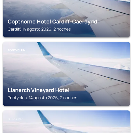
Copthorne Hotel Cardiff-Caerdydd
Cardiff, 14 agosto 2026, 2 noches
PONTYCLUN
Llanerch Vineyard Hotel
Pontyclun, 14 agosto 2026, 2 noches
BRIDGEND