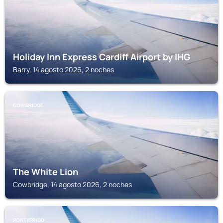
Holiday Inn Express Cardiff Airport by IHG
Barry, 14 agosto 2026, 2 noches
COWBRIDGE
The White Lion
Cowbridge, 14 agosto 2026, 2 noches
PONTYPRIDD