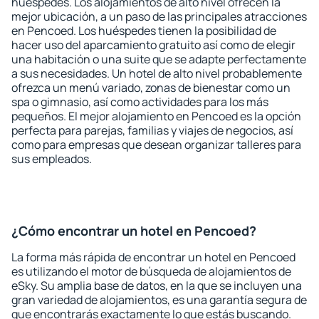
huéspedes. Los alojamientos de alto nivel ofrecen la
mejor ubicación, a un paso de las principales atracciones
en Pencoed. Los huéspedes tienen la posibilidad de
hacer uso del aparcamiento gratuito así como de elegir
una habitación o una suite que se adapte perfectamente
a sus necesidades. Un hotel de alto nivel probablemente
ofrezca un menú variado, zonas de bienestar como un
spa o gimnasio, así como actividades para los más
pequeños. El mejor alojamiento en Pencoed es la opción
perfecta para parejas, familias y viajes de negocios, así
como para empresas que desean organizar talleres para
sus empleados.
¿Cómo encontrar un hotel en Pencoed?
La forma más rápida de encontrar un hotel en Pencoed
es utilizando el motor de búsqueda de alojamientos de
eSky. Su amplia base de datos, en la que se incluyen una
gran variedad de alojamientos, es una garantía segura de
que encontrarás exactamente lo que estás buscando.