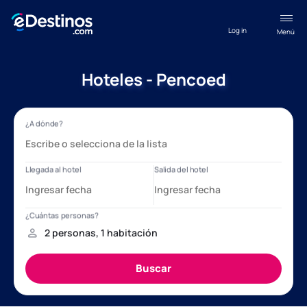
Log in
Menú
Hoteles - Pencoed