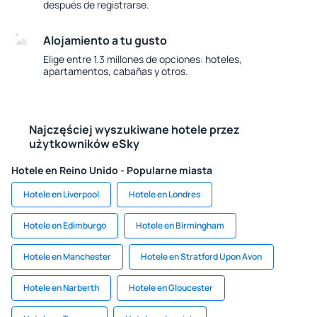
después de registrarse.
Alojamiento a tu gusto
Elige entre 1.3 millones de opciones: hoteles,
apartamentos, cabañas y otros.
Najczęściej wyszukiwane hotele przez
użytkowników eSky
Hotele en Reino Unido - Popularne miasta
Hotele en Liverpool
Hotele en Londres
Hotele en Edimburgo
Hotele en Birmingham
Hotele en Manchester
Hotele en Stratford Upon Avon
Hotele en Narberth
Hotele en Gloucester