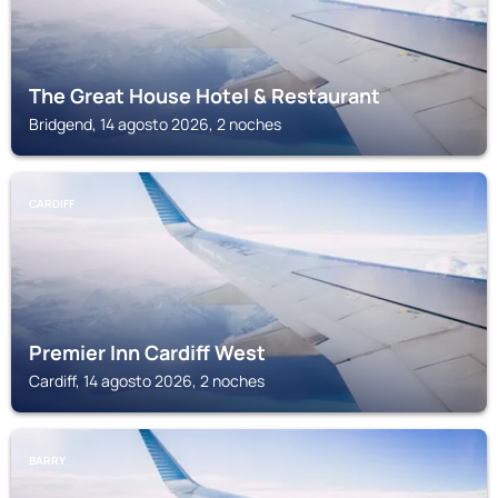
The Great House Hotel & Restaurant
Bridgend, 14 agosto 2026, 2 noches
CARDIFF
Premier Inn Cardiff West
Cardiff, 14 agosto 2026, 2 noches
BARRY