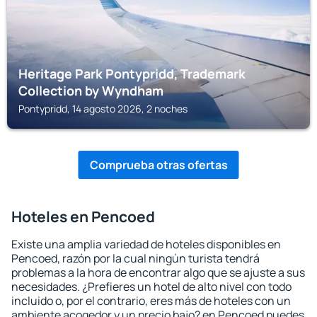
Heritage Park Pontypridd, Trademark
Collection by Wyndham
Pontypridd, 14 agosto 2026, 2 noches
Comprueba otras ofertas
Hoteles en Pencoed
Existe una amplia variedad de hoteles disponibles en
Pencoed, razón por la cual ningún turista tendrá
problemas a la hora de encontrar algo que se ajuste a sus
necesidades. ¿Prefieres un hotel de alto nivel con todo
incluido o, por el contrario, eres más de hoteles con un
ambiente acogedor y un precio bajo? en Pencoed puedes