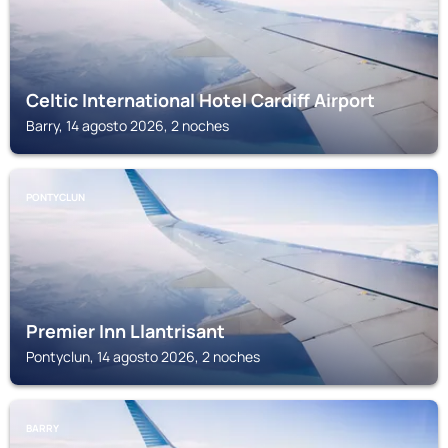
Celtic International Hotel Cardiff Airport
Barry, 14 agosto 2026, 2 noches
PONTYCLUN
Premier Inn Llantrisant
Pontyclun, 14 agosto 2026, 2 noches
BARRY