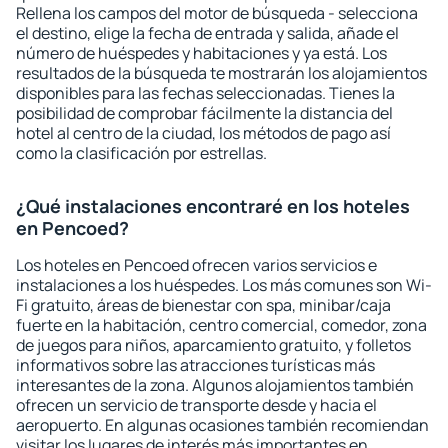
Rellena los campos del motor de búsqueda - selecciona
el destino, elige la fecha de entrada y salida, añade el
número de huéspedes y habitaciones y ya está. Los
resultados de la búsqueda te mostrarán los alojamientos
disponibles para las fechas seleccionadas. Tienes la
posibilidad de comprobar fácilmente la distancia del
hotel al centro de la ciudad, los métodos de pago así
como la clasificación por estrellas.
¿Qué instalaciones encontraré en los hoteles
en Pencoed?
Los hoteles en Pencoed ofrecen varios servicios e
instalaciones a los huéspedes. Los más comunes son Wi-
Fi gratuito, áreas de bienestar con spa, minibar/caja
fuerte en la habitación, centro comercial, comedor, zona
de juegos para niños, aparcamiento gratuito, y folletos
informativos sobre las atracciones turísticas más
interesantes de la zona. Algunos alojamientos también
ofrecen un servicio de transporte desde y hacia el
aeropuerto. En algunas ocasiones también recomiendan
visitar los lugares de interés más importantes en