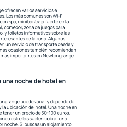
 ofrecen varios servicios e
des. Los más comunes son Wi-Fi
 con spa, minibar/caja fuerte en la
l, comedor, zona de juegos para
, y folletos informativos sobre las
interesantes de la zona. Algunos
n un servicio de transporte desde y
gunas ocasiones también recomiendan
rés más importantes en Newtongrange.
e una noche de hotel en
tongrange puede variar y depende de
 y la ubicación del hotel. Una noche en
e tener un precio de 50-100 euros.
 cinco estrellas suelen cobrar una
or noche. Si buscas un alojamiento