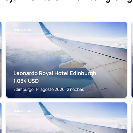
EDIMBURGO
Leonardo Royal Hotel Edinburgh
1,034
USD
Edimburgo, 14 agosto 2026, 2 noches
EDIMBURGO