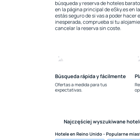
búsqueda y reserva de hoteles barato
en la página principal de eSky.es en l
estás seguro de si vas a poder hacer e
inesperada, comprueba si tu alojamien
cancelar la reserva sin coste.
Búsqueda rápida y fácilmente
Pl
Ofertas a medida para tus
Re
expectativas.
op
Najczęściej wyszukiwane hote
Hotele en Reino Unido - Popularne mias