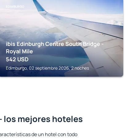
EDIMBURGO
ibis Edinburgh Centre South Bridge -
Royal Mile
542
USD
Edimburgo, 02 septiembre 2026, 2 noches
 los mejores hoteles
aracterísticas de un hotel con todo