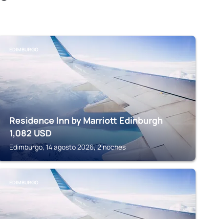
EDIMBURGO
Residence Inn by Marriott Edinburgh
1,082
USD
Edimburgo, 14 agosto 2026, 2 noches
EDIMBURGO