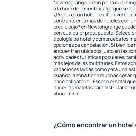
Newtongrange, razón por la cual ning
a la hora de encontrar algo que se aj
¿Prefieres un hotel de alto nivel con t
contrario, eres más de hoteles con u
precio bajo? en Newtongrange puedes
con cualquier presupuesto. Seleccion
tipología de hotel y comprueba los mé
opciones de cancelación. Si bien los
encuentran ubicados justo en las zon
actividades turísticas populares, ta
más lejos de las multitudes. Estos so
vacaciones largas como para una est
cuando la zona tiene muchas cosas qu
hace obligatorio. ¡Escoge el hotel qu
hacer las maletas para disfrutar de un
ahora mismo!
¿Cómo encontrar un hotel