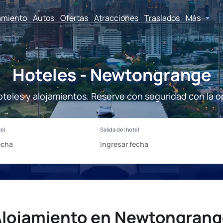
amiento
Autos
Ofertas
Atracciones
Traslados
Más
Hoteles - Newtongrange
eles y alojamientos. Reserve con seguridad con la o
lojamiento en Newtongran