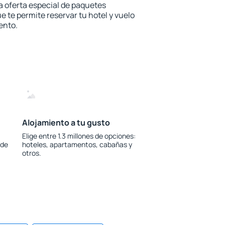
la oferta especial de paquetes
e te permite reservar tu hotel y vuelo
ento.
Alojamiento a tu gusto
Elige entre 1.3 millones de opciones:
 de
hoteles, apartamentos, cabañas y
otros.