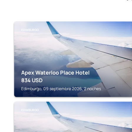
EDIMBURGO
Apex Waterloo Place Hotel
834
USD
Edimburgo, 09 septiembre 2026, 2 noches
EDIMBURGO