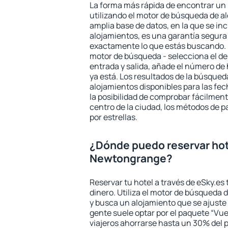
La forma más rápida de encontrar un
utilizando el motor de búsqueda de a
amplia base de datos, en la que se in
alojamientos, es una garantía segur
exactamente lo que estás buscando. 
motor de búsqueda - selecciona el des
entrada y salida, añade el número de
ya está. Los resultados de la búsqued
alojamientos disponibles para las fe
la posibilidad de comprobar fácilmente
centro de la ciudad, los métodos de p
por estrellas.
¿Dónde puedo reservar hot
Newtongrange?
Reservar tu hotel a través de eSky.es
dinero. Utiliza el motor de búsqueda
y busca un alojamiento que se ajust
gente suele optar por el paquete “Vue
viajeros ahorrarse hasta un 30% del pr