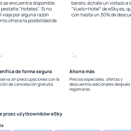
s se encuentra disponible
barato, échale un vistazo a 
a pestaña “Hoteles“. Si no
“Vuelo+Hotel“ de eSky.es, qu
l viaje por alguna razón
con hasta un 30% de descu
to ofrece la posibilidad de
anifica de forma segura
Ahorra más
serva sin preocupaciones con la
Precios especiales, ofertas y
ción de cancelación gratuita.
descuentos adicionales después
registrarse.
le przez użytkowników eSky
ta