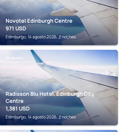
Novotel Edinburgh Centre
971
USD
Edimburgo, 14 agosto 2026, 2 noches
EDIMBURGO
Radisson Blu Hotel, Edinburgh City
Centre
1,381
USD
Edimburgo, 14 agosto 2026, 2 noches