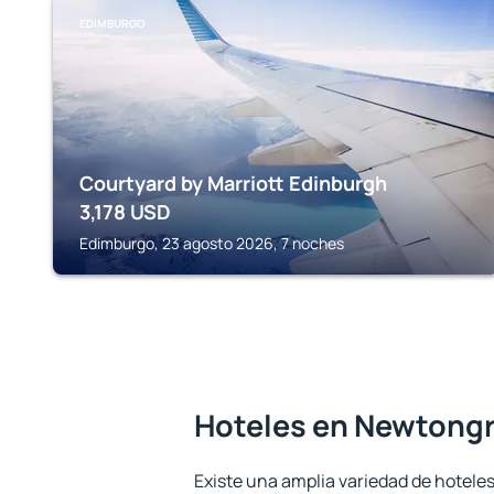
EDIMBURGO
Courtyard by Marriott Edinburgh
3,178
USD
Edimburgo, 23 agosto 2026, 7 noches
Hoteles en Newtong
Existe una amplia variedad de hoteles