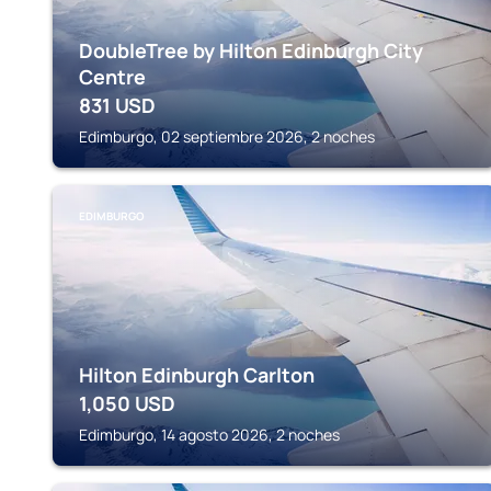
DoubleTree by Hilton Edinburgh City
Centre
831
USD
Edimburgo, 02 septiembre 2026, 2 noches
EDIMBURGO
Hilton Edinburgh Carlton
1,050
USD
Edimburgo, 14 agosto 2026, 2 noches