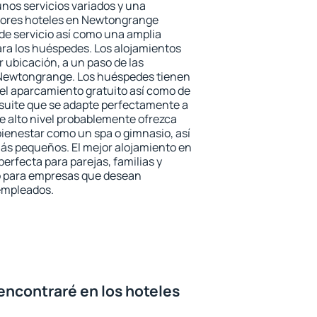
unos servicios variados y una
ejores hoteles en Newtongrange
 de servicio así como una amplia
ara los huéspedes. Los alojamientos
r ubicación, a un paso de las
 Newtongrange. Los huéspedes tienen
del aparcamiento gratuito así como de
 suite que se adapte perfectamente a
e alto nivel probablemente ofrezca
ienestar como un spa o gimnasio, así
ás pequeños. El mejor alojamiento en
erfecta para parejas, familias y
mo para empresas que desean
 empleados.
encontraré en los hoteles