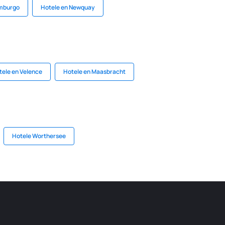
imburgo
Hotele en Newquay
tele en Velence
Hotele en Maasbracht
Hotele Worthersee