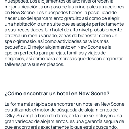
huéspedes. Los alojamientos de alto nivel ofrecen la
mejor ubicación, a un paso de las principales atracciones
en New Scone. Los huéspedes tienen la posibilidad de
hacer uso del aparcamiento gratuito así como de elegir
una habitación o una suite que se adapte perfectamente
a sus necesidades. Un hotel de alto nivel probablemente
ofrezca un menú variado, zonas de bienestar como un
spa o gimnasio, así como actividades para los más
pequeños. El mejor alojamiento en New Scone es la
opción perfecta para parejas, familias y viajes de
negocios, así como para empresas que desean organizar
talleres para sus empleados.
¿Cómo encontrar un hotel en New Scone?
La forma más rápida de encontrar un hotel en New Scone
es utilizando el motor de búsqueda de alojamientos de
eSky. Su amplia base de datos, en la que se incluyen una
gran variedad de alojamientos, es una garantía segura de
que encontrarás exactamente lo que estás buscando.