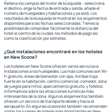
Rellena los campos del motor de búsqueda - selecciona
el destino, elige la fecha de entrada y salida, añade el
número de huéspedes y habitaciones y ya está. Los
resultados de la búsqueda te mostrarán los alojamientos
disponibles para las fechas seleccionadas. Tienes la
posibilidad de comprobar fácilmente la distancia del
hotel al centro de la ciudad, los métodos de pago así
como la clasificación por estrellas.
¿Qué instalaciones encontraré en los hoteles
en New Scone?
Los hoteles en New Scone ofrecen varios servicios e
instalaciones a los huéspedes. Los más comunes son Wi-
Fi gratuito, áreas de bienestar con spa, minibar/caja
fuerte en la habitación, centro comercial, comedor, zona
de juegos para niños, aparcamiento gratuito, y folletos
informativos sobre las atracciones turísticas más
interesantes de la zona. Algunos alojamientos también
ofrecen un servicio de transporte desde y hacia el
aeropuerto. En algunas ocasiones también recomiendan
visitar los lugares de interés más importantes en New