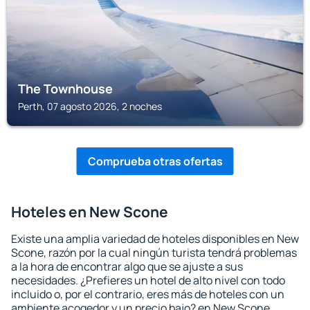
The Townhouse
Perth, 07 agosto 2026, 2 noches
Comprueba otras ofertas
Hoteles en New Scone
Existe una amplia variedad de hoteles disponibles en New
Scone, razón por la cual ningún turista tendrá problemas
a la hora de encontrar algo que se ajuste a sus
necesidades. ¿Prefieres un hotel de alto nivel con todo
incluido o, por el contrario, eres más de hoteles con un
ambiente acogedor y un precio bajo? en New Scone