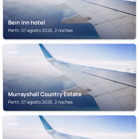
Bein Inn hotel
Perth, 07 agosto 2026, 2 noches
PERTH
Murrayshall Country Estate
Perth, 07 agosto 2026, 2 noches
PERTH