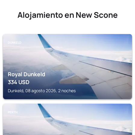
Alojamiento en New Scone
DUNKELD
Royal Dunkeld
334
USD
Dunkeld, 08 agosto 2026, 2 noches
PERTH