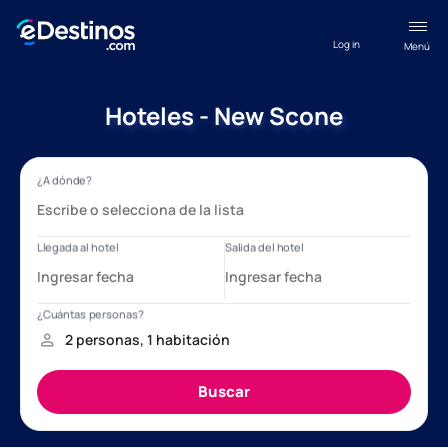
Log in
Menú
Hoteles - New Scone