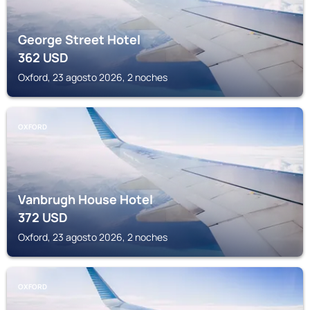
George Street Hotel
362
USD
Oxford, 23 agosto 2026, 2 noches
OXFORD
Vanbrugh House Hotel
372
USD
Oxford, 23 agosto 2026, 2 noches
OXFORD