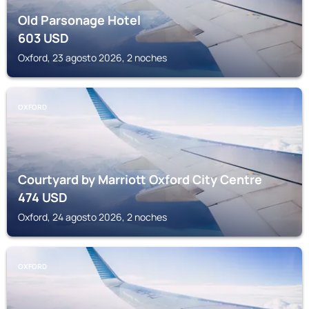
Old Parsonage Hotel
603
USD
Oxford, 23 agosto 2026, 2 noches
OXFORD
Courtyard by Marriott Oxford City Centre
474
USD
Oxford, 24 agosto 2026, 2 noches
OXFORD