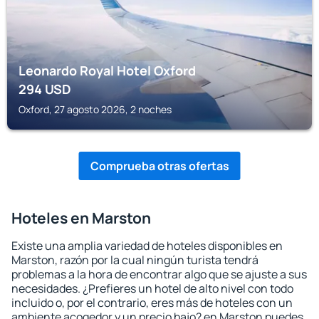
Leonardo Royal Hotel Oxford
294
USD
Oxford, 27 agosto 2026, 2 noches
Comprueba otras ofertas
Hoteles en Marston
Existe una amplia variedad de hoteles disponibles en
Marston, razón por la cual ningún turista tendrá
problemas a la hora de encontrar algo que se ajuste a sus
necesidades. ¿Prefieres un hotel de alto nivel con todo
incluido o, por el contrario, eres más de hoteles con un
ambiente acogedor y un precio bajo? en Marston puedes