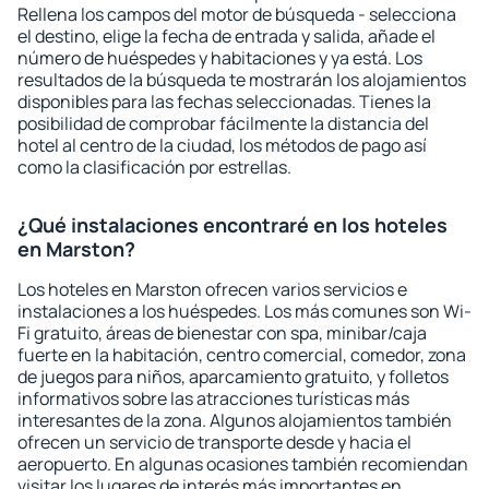
Rellena los campos del motor de búsqueda - selecciona
el destino, elige la fecha de entrada y salida, añade el
número de huéspedes y habitaciones y ya está. Los
resultados de la búsqueda te mostrarán los alojamientos
disponibles para las fechas seleccionadas. Tienes la
posibilidad de comprobar fácilmente la distancia del
hotel al centro de la ciudad, los métodos de pago así
como la clasificación por estrellas.
¿Qué instalaciones encontraré en los hoteles
en Marston?
Los hoteles en Marston ofrecen varios servicios e
instalaciones a los huéspedes. Los más comunes son Wi-
Fi gratuito, áreas de bienestar con spa, minibar/caja
fuerte en la habitación, centro comercial, comedor, zona
de juegos para niños, aparcamiento gratuito, y folletos
informativos sobre las atracciones turísticas más
interesantes de la zona. Algunos alojamientos también
ofrecen un servicio de transporte desde y hacia el
aeropuerto. En algunas ocasiones también recomiendan
visitar los lugares de interés más importantes en