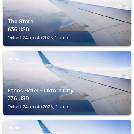
The Store
636
USD
Oxford, 24 agosto 2026, 2 noches
OXFORD
Ethos Hotel – Oxford City
336
USD
Oxford, 24 agosto 2026, 2 noches
OXFORD