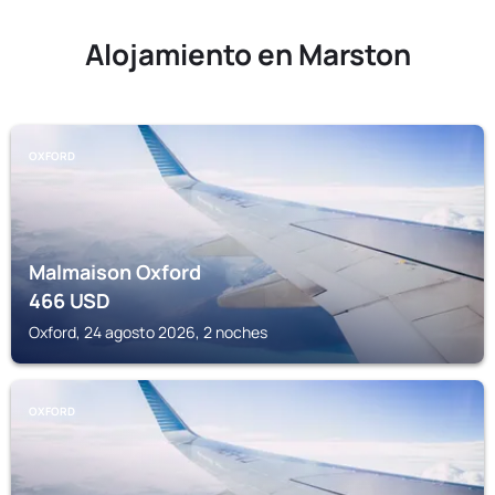
Alojamiento en Marston
OXFORD
Malmaison Oxford
466
USD
Oxford, 24 agosto 2026, 2 noches
OXFORD