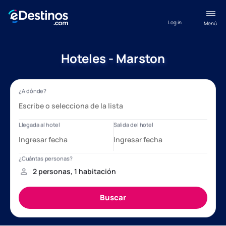
Log in
Menú
Hoteles - Marston