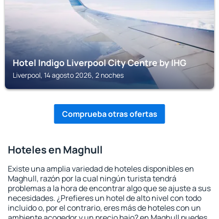
Hotel Indigo Liverpool City Centre by IHG
Liverpool, 14 agosto 2026, 2 noches
Comprueba otras ofertas
Hoteles en Maghull
Existe una amplia variedad de hoteles disponibles en
Maghull, razón por la cual ningún turista tendrá
problemas a la hora de encontrar algo que se ajuste a sus
necesidades. ¿Prefieres un hotel de alto nivel con todo
incluido o, por el contrario, eres más de hoteles con un
ambiente acogedor y un precio bajo? en Maghull puedes