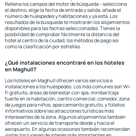
Rellena los campos del motor de búsqueda - selecciona
el destino, elige la fecha de entrada y salida, añade el
número de huéspedes y habitaciones y ya está. Los
resultados de la búsqueda te mostrarán los alojamientos
disponibles para las fechas seleccionadas. Tienes la
posibilidad de comprobar fácilmente la distancia del
hotel al centro de la ciudad, los métodos de pago así
como la clasificación por estrellas.
¿Qué instalaciones encontraré en los hoteles
en Maghull?
Los hoteles en Maghull ofrecen varios servicios e
instalaciones a los huéspedes. Los más comunes son Wi-
Fi gratuito, áreas de bienestar con spa, minibar/caja
fuerte en la habitación, centro comercial, comedor, zona
de juegos para niños, aparcamiento gratuito, y folletos
informativos sobre las atracciones turísticas más
interesantes de la zona. Algunos alojamientos también
ofrecen un servicio de transporte desde y hacia el
aeropuerto. En algunas ocasiones también recomiendan
visitar los lugares de interés más importantes en