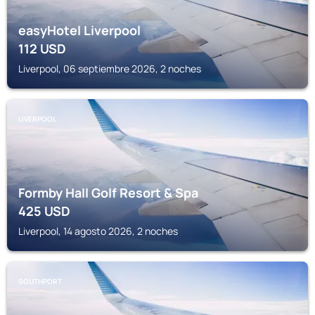
easyHotel Liverpool
112
USD
Liverpool, 06 septiembre 2026, 2 noches
LIVERPOOL
Formby Hall Golf Resort & Spa
425
USD
Liverpool, 14 agosto 2026, 2 noches
SOUTHPORT