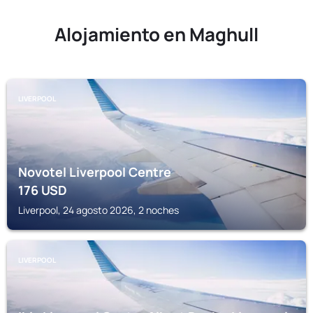
Alojamiento en Maghull
LIVERPOOL
Novotel Liverpool Centre
176
USD
Liverpool, 24 agosto 2026, 2 noches
LIVERPOOL