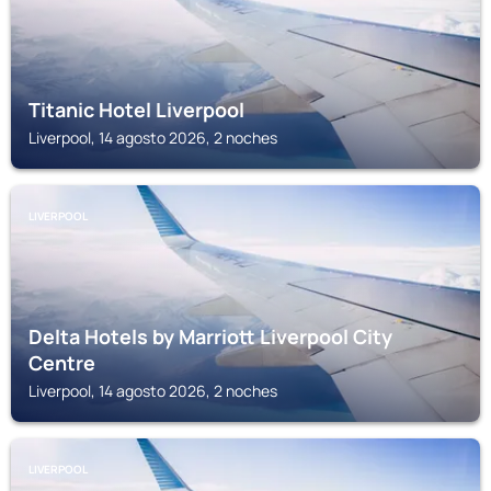
Titanic Hotel Liverpool
Liverpool, 14 agosto 2026, 2 noches
LIVERPOOL
Delta Hotels by Marriott Liverpool City
Centre
Liverpool, 14 agosto 2026, 2 noches
LIVERPOOL