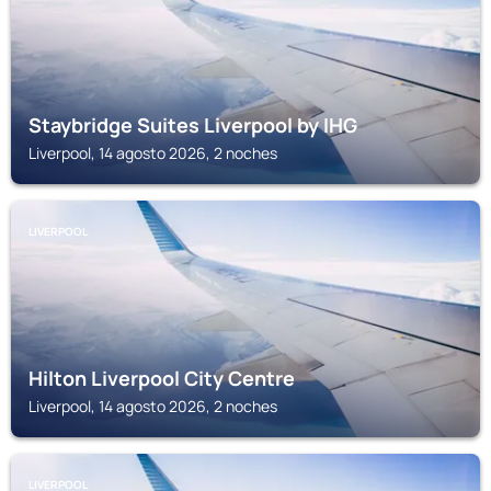
Staybridge Suites Liverpool by IHG
Liverpool, 14 agosto 2026, 2 noches
LIVERPOOL
Hilton Liverpool City Centre
Liverpool, 14 agosto 2026, 2 noches
LIVERPOOL