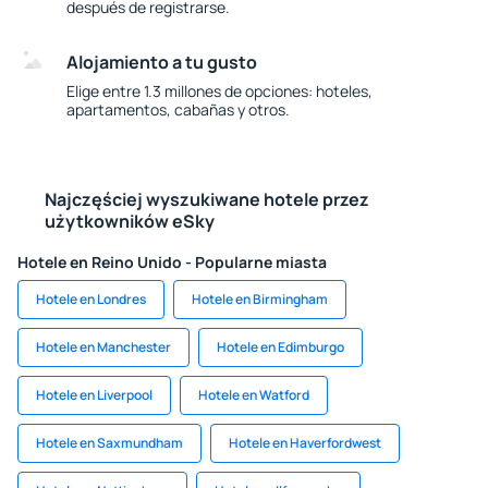
después de registrarse.
Alojamiento a tu gusto
Elige entre 1.3 millones de opciones: hoteles,
apartamentos, cabañas y otros.
Najczęściej wyszukiwane hotele przez
użytkowników eSky
Hotele en Reino Unido - Popularne miasta
Hotele en Londres
Hotele en Birmingham
Hotele en Manchester
Hotele en Edimburgo
Hotele en Liverpool
Hotele en Watford
Hotele en Saxmundham
Hotele en Haverfordwest