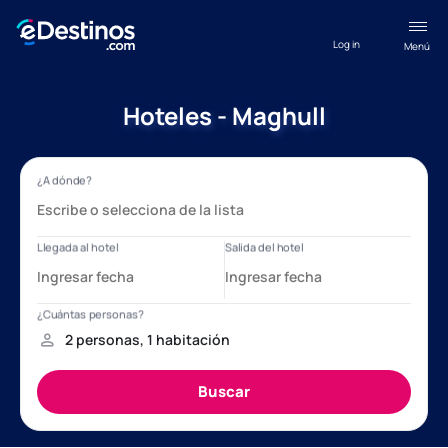
Log in
Menú
Hoteles - Maghull