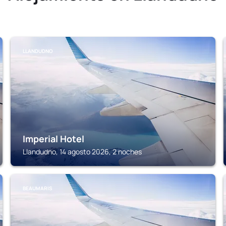
LLANDUDNO
Imperial Hotel
Llandudno, 14 agosto 2026, 2 noches
BEAUMARIS