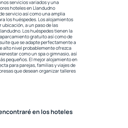
unos servicios variados y una
jores hoteles en Llandudno
 de servicio así como una amplia
ara los huéspedes. Los alojamientos
r ubicación, a un paso de las
Llandudno. Los huéspedes tienen la
l aparcamiento gratuito así como de
 suite que se adapte perfectamente a
e alto nivel probablemente ofrezca
ienestar como un spa o gimnasio, así
ás pequeños. El mejor alojamiento en
cta para parejas, familias y viajes de
presas que desean organizar talleres
encontraré en los hoteles