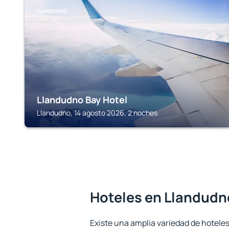
LLANDUDNO
Llandudno Bay Hotel
Llandudno, 14 agosto 2026, 2 noches
Hoteles en Llandudn
Existe una amplia variedad de hotele