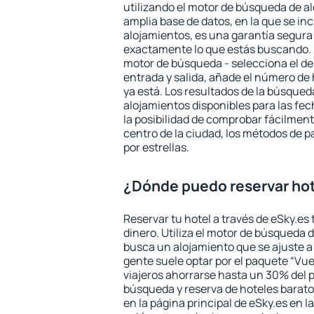
utilizando el motor de búsqueda de a
amplia base de datos, en la que se in
alojamientos, es una garantía segur
exactamente lo que estás buscando. 
motor de búsqueda - selecciona el des
entrada y salida, añade el número de
ya está. Los resultados de la búsqued
alojamientos disponibles para las fe
la posibilidad de comprobar fácilmente
centro de la ciudad, los métodos de p
por estrellas.
¿Dónde puedo reservar ho
Reservar tu hotel a través de eSky.es
dinero. Utiliza el motor de búsqueda 
busca un alojamiento que se ajuste 
gente suele optar por el paquete “Vue
viajeros ahorrarse hasta un 30% del pr
búsqueda y reserva de hoteles barato
en la página principal de eSky.es en l