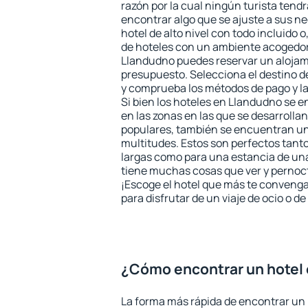
razón por la cual ningún turista tend
encontrar algo que se ajuste a sus n
hotel de alto nivel con todo incluido o
de hoteles con un ambiente acogedor 
Llandudno puedes reservar un alojam
presupuesto. Selecciona el destino de
y comprueba los métodos de pago y l
Si bien los hoteles en Llandudno se 
en las zonas en las que se desarrollan
populares, también se encuentran un 
multitudes. Estos son perfectos tant
largas como para una estancia de un
tiene muchas cosas que ver y pernocta
¡Escoge el hotel que más te convenga
para disfrutar de un viaje de ocio o 
¿Cómo encontrar un hotel
La forma más rápida de encontrar un