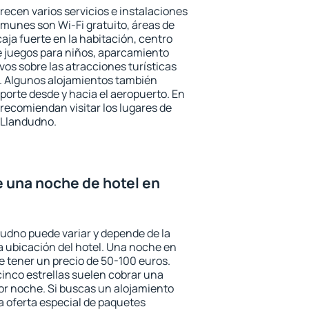
recen varios servicios e instalaciones
munes son Wi-Fi gratuito, áreas de
aja fuerte en la habitación, centro
e juegos para niños, aparcamiento
ivos sobre las atracciones turísticas
a. Algunos alojamientos también
porte desde y hacia el aeropuerto. En
ecomiendan visitar los lugares de
 Llandudno.
e una noche de hotel en
dudno puede variar y depende de la
 la ubicación del hotel. Una noche en
e tener un precio de 50-100 euros.
 cinco estrellas suelen cobrar una
or noche. Si buscas un alojamiento
la oferta especial de paquetes