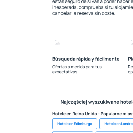
estás seguro de si vas a poder hacer e
inesperada, comprueba si tu alojamien
cancelar la reserva sin coste.
Búsqueda rápida y fácilmente
Pl
Ofertas a medida para tus
Re
expectativas.
op
Najczęściej wyszukiwane hote
Hotele en Reino Unido - Popularne mias
Hotele en Edimburgo
Hotele en Londre