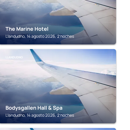
The Marine Hotel
Llandudno, 14 agosto 2026, 2 noches
LLANDUDNO
Bodysgallen Hall & Spa
Llandudno, 14 agosto 2026, 2 noches