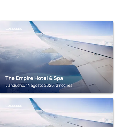
LLANDUDNO
The Empire Hotel & Spa
Llandudno, 14 agosto 2026, 2 noches
LLANDUDNO