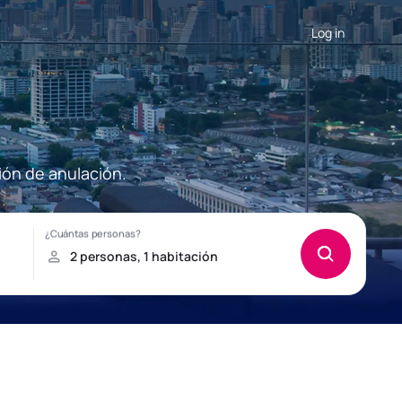
Log in
ión de anulación.