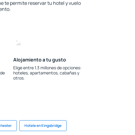
e te permite reservar tu hotel y vuelo
ento.
Alojamiento a tu gusto
Elige entre 1.3 millones de opciones:
 de
hoteles, apartamentos, cabañas y
otros.
chester
Hotele en Kingsbridge