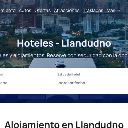
amiento
Autos
Ofertas
Atracciones
Traslados
Más
Hoteles - Llandudno
les y alojamientos. Reserve con seguridad con la opc
Alojamiento en Llandudno