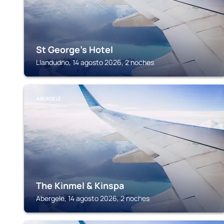
St George's Hotel
Llandudno, 14 agosto 2026, 2 noches
ABERGELE
The Kinmel & Kinspa
Abergele, 14 agosto 2026, 2 noches