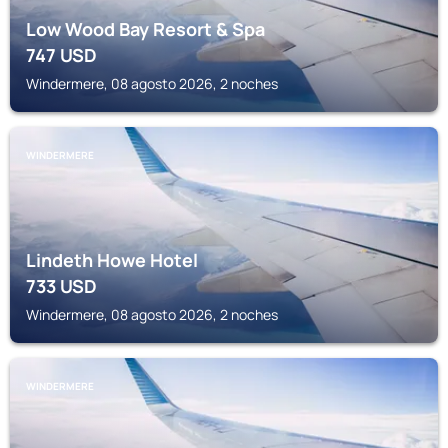
Low Wood Bay Resort & Spa
747
USD
Windermere, 08 agosto 2026, 2 noches
WINDERMERE
Lindeth Howe Hotel
733
USD
Windermere, 08 agosto 2026, 2 noches
WINDERMERE