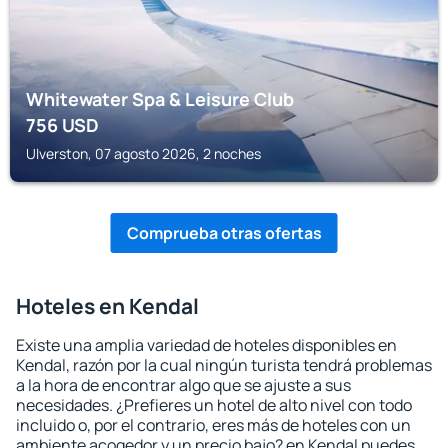
Whitewater Spa & Leisure Club
756
USD
Ulverston, 07 agosto 2026, 2 noches
Comprueba otras ofertas
Hoteles en Kendal
Existe una amplia variedad de hoteles disponibles en
Kendal, razón por la cual ningún turista tendrá problemas
a la hora de encontrar algo que se ajuste a sus
necesidades. ¿Prefieres un hotel de alto nivel con todo
incluido o, por el contrario, eres más de hoteles con un
ambiente acogedor y un precio bajo? en Kendal puedes