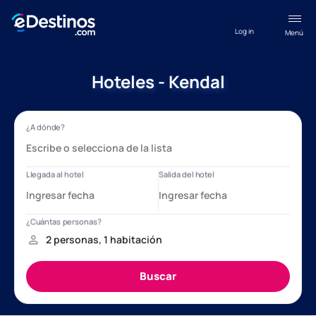
Log in
Menú
Hoteles - Kendal