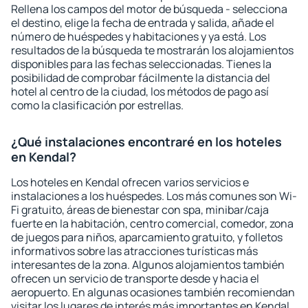
Rellena los campos del motor de búsqueda - selecciona
el destino, elige la fecha de entrada y salida, añade el
número de huéspedes y habitaciones y ya está. Los
resultados de la búsqueda te mostrarán los alojamientos
disponibles para las fechas seleccionadas. Tienes la
posibilidad de comprobar fácilmente la distancia del
hotel al centro de la ciudad, los métodos de pago así
como la clasificación por estrellas.
¿Qué instalaciones encontraré en los hoteles
en Kendal?
Los hoteles en Kendal ofrecen varios servicios e
instalaciones a los huéspedes. Los más comunes son Wi-
Fi gratuito, áreas de bienestar con spa, minibar/caja
fuerte en la habitación, centro comercial, comedor, zona
de juegos para niños, aparcamiento gratuito, y folletos
informativos sobre las atracciones turísticas más
interesantes de la zona. Algunos alojamientos también
ofrecen un servicio de transporte desde y hacia el
aeropuerto. En algunas ocasiones también recomiendan
visitar los lugares de interés más importantes en Kendal.