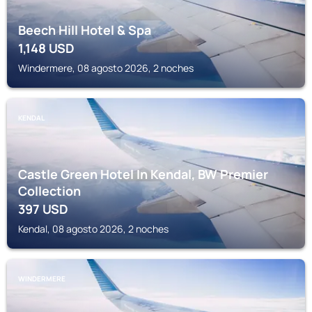
Beech Hill Hotel & Spa
1,148
USD
Windermere, 08 agosto 2026, 2 noches
KENDAL
Castle Green Hotel In Kendal, BW Premier
Collection
397
USD
Kendal, 08 agosto 2026, 2 noches
WINDERMERE