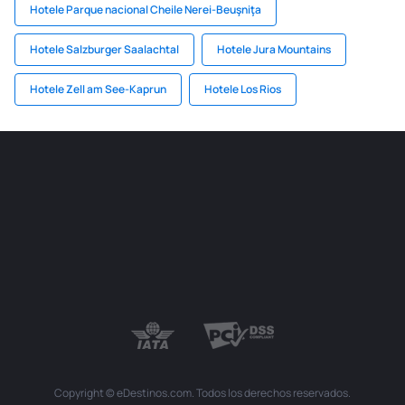
Hotele Parque nacional Cheile Nerei-Beuşniţa
Hotele Salzburger Saalachtal
Hotele Jura Mountains
Hotele Zell am See-Kaprun
Hotele Los Rios
Copyright © eDestinos.com. Todos los derechos reservados.