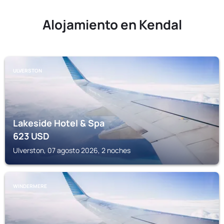
Alojamiento en Kendal
ULVERSTON
Lakeside Hotel & Spa
623
USD
Ulverston, 07 agosto 2026, 2 noches
WINDERMERE